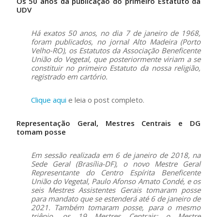
Os 50 anos da publicação do primeiro Estatuto da
UDV
Há exatos 50 anos, no dia 7 de janeiro de 1968,
foram publicados, no jornal Alto Madeira (Porto
Velho-RO), os Estatutos da Associação Beneficente
União do Vegetal, que posteriormente viriam a se
constituir no primeiro Estatuto da nossa religião,
registrado em cartório.
Clique aqui
e leia o post completo.
Representação Geral, Mestres Centrais e DG
tomam posse
Em sessão realizada em 6 de janeiro de 2018, na
Sede Geral (Brasília-DF), o novo Mestre Geral
Representante do Centro Espírita Beneficente
União do Vegetal, Paulo Afonso Amato Condé, e os
seis Mestres Assistentes Gerais tomaram posse
para mandato que se estenderá até 6 de janeiro de
2021. Também tomaram posse, para o mesmo
triênio, os 19 Mestres Centrais; o Mestre