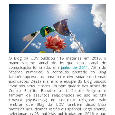
O Blog da UDV publicou 115 matérias em 2018, o
maior volume anual desde que este canal de
comunicação foi criado, em
junho de 2011
. Além do
recorde numérico, o conteúdo postado no Blog
também apresentou uma maior diversidade de temas
abordados. Desta maneira, a equipe do Blog buscou
levar aos seus leitores um bom quadro das ações do
Centro Espírita Beneficente União do Vegetal e
também de assuntos relacionados ao uso no Chá
Hoasca (
Ayahuasca
) no contexto religioso. Vale
lembrar que Blog da UDV também disponibiiza
matérias nos idiomas Inglês e Espanhol. Logo abaixo,
selecionamos 23 matérias publicadas em 2018 e que