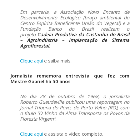
Em parceria, a Associação Novo Encanto de
Desenvolvimento Ecológico (braço ambiental do
Centro Espírita Beneficente União do Vegetal) e a
Fundação Banco do Brasil realizam o
projeto
Cadeia Produtiva da Castanha do Brasil
– Agroindústria – Implantação de Sistema
Agroflorestal.
Clique aqui
e saiba mais.
Jornalista rememora entrevista que fez com
Mestre Gabriel há 50 anos
No dia 28 de outubro de 1968, o jornalista
Roberto Gueudeville publicou uma reportagem no
jornal Tribuna do Povo, de Porto Velho (RO), com
o título “O Vinho da Alma Transporta os Povos da
Floresta Virgem”.
Clique aqui
e assista o vídeo completo.