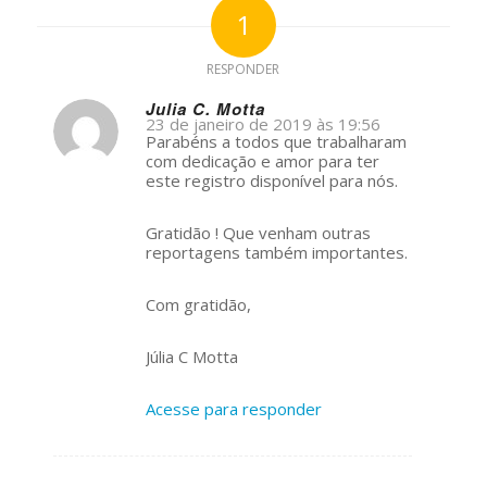
1
RESPONDER
Julia C. Motta
23 de janeiro de 2019 às 19:56
s
Parabéns a todos que trabalharam
ays:
com dedicação e amor para ter
este registro disponível para nós.
Gratidão ! Que venham outras
reportagens também importantes.
Com gratidão,
Júlia C Motta
Acesse para responder