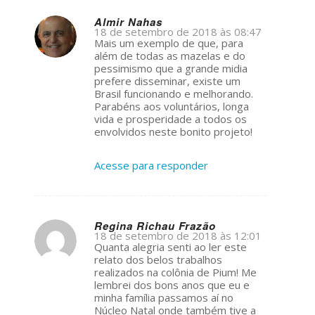
Almir Nahas
18 de setembro de 2018 às 08:47
s
Mais um exemplo de que, para
ays:
além de todas as mazelas e do
pessimismo que a grande midia
prefere disseminar, existe um
Brasil funcionando e melhorando.
Parabéns aos voluntários, longa
vida e prosperidade a todos os
envolvidos neste bonito projeto!
Acesse para responder
Regina Richau Frazão
18 de setembro de 2018 às 12:01
s
Quanta alegria senti ao ler este
ays:
relato dos belos trabalhos
realizados na colônia de Pium! Me
lembrei dos bons anos que eu e
minha família passamos aí no
Núcleo Natal onde também tive a