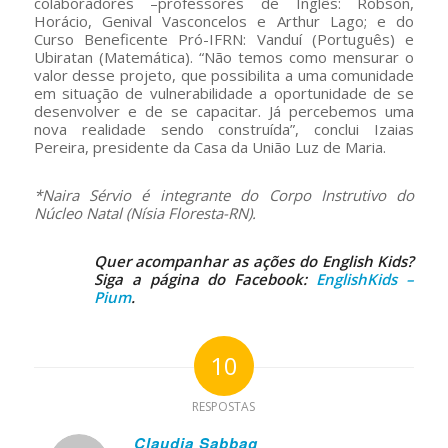
colaboradores –professores de Inglês: Robson,
Horácio, Genival Vasconcelos e Arthur Lago; e do
Curso Beneficente Pró-IFRN: Vanduí (Português) e
Ubiratan (Matemática). “Não temos como mensurar o
valor desse projeto, que possibilita a uma comunidade
em situação de vulnerabilidade a oportunidade de se
desenvolver e de se capacitar. Já percebemos uma
nova realidade sendo construída”, conclui Izaias
Pereira, presidente da Casa da União Luz de Maria.
*Naira Sérvio é integrante do Corpo Instrutivo do
Núcleo Natal (Nísia Floresta-RN).
Quer acompanhar as ações do English Kids?
Siga a página do Facebook:
EnglishKids –
Pium
.
10
RESPOSTAS
Claudia Sabbag