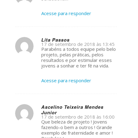
ays:
Acesse para responder
Lita Passos
17 de setembro de 2018 às 13:45
s
Parabéns a todos equipe pelo belo
ays:
projeto, pelas práticas, pelos
resultados e por estimular esses
jovens a sonhar e ter fé na vida.
Acesse para responder
Ascelino Teixeira Mendes
Junior
s
17 de setembro de 2018 às 16:00
ays:
Que beleza de projeto ! Jovens
fazendo-o bem a outros ! Grande
exemplo de fraternidade e amor !