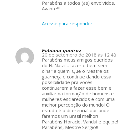
Parabéns a todos (as) envolvidos.
Avante!!!!
Acesse para responder
Fabiana queiroz
20 de setembro de 2018 às 12:48
s
Parabéns meus amigos queridos
ays:
do N. Natal… fazer o bem sem
olhar a quem! Que o Mestre os
guarneça e continue dando essa
possibilidade pra vocês
continuarem a fazer esse bem e
auxiliar na formação de homens e
mulheres esclarecidos e com uma
melhor percepção do mundo! O
estudo é o diferencial por onde
faremos um Brasil melhor!
Parabéns Horacio, Vanduí e equipe!
Parabéns, Mestre Sergio!!