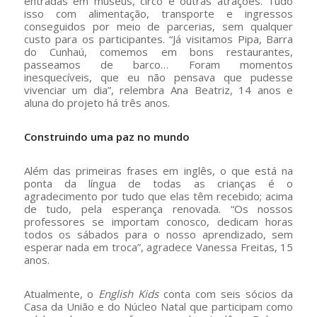
entradas em museus, circo e outras atrações. Tudo
isso com alimentação, transporte e ingressos
conseguidos por meio de parcerias, sem qualquer
custo para os participantes. “Já visitamos Pipa, Barra
do Cunhaú, comemos em bons restaurantes,
passeamos de barco… Foram momentos
inesquecíveis, que eu não pensava que pudesse
vivenciar um dia”, relembra Ana Beatriz, 14 anos e
aluna do projeto há três anos.
Construindo uma paz no mundo
Além das primeiras frases em inglês, o que está na
ponta da língua de todas as crianças é o
agradecimento por tudo que elas têm recebido; acima
de tudo, pela esperança renovada. “Os nossos
professores se importam conosco, dedicam horas
todos os sábados para o nosso aprendizado, sem
esperar nada em troca”, agradece Vanessa Freitas, 15
anos.
Atualmente, o
English Kids
conta com seis sócios da
Casa da União e do Núcleo Natal que participam como