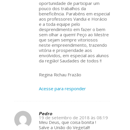
oportunidade de participar um
pouco dos trabalhos da
beneficência. Parabéns em especial
aos professores Vandui e Horácio
e a toda equipe pelo
desprendimento em fazer o bem
sem olhar a quem! Peço ao Mestre
que sejam sempre vitoriosos
neste empreendimento, trazendo
vitória e prosperidade aos
envolvidos, em especial aos alunos
da região! Saudades de todos !!
Regina Richau Frazão
Acesse para responder
Pedro
19 de setembro de 2018 às 08:19
s
Meu Deus, que coisa bonita !
ays:
Salve a União do Vegetal!!