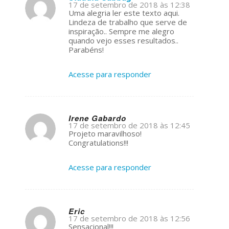
17 de setembro de 2018 às 12:38
s
Uma alegria ler este texto aqui.
ays:
Lindeza de trabalho que serve de
inspiração.. Sempre me alegro
quando vejo esses resultados..
Parabéns!
Acesse para responder
Irene Gabardo
17 de setembro de 2018 às 12:45
s
Projeto maravilhoso!
ays:
Congratulations!!!
Acesse para responder
Eric
17 de setembro de 2018 às 12:56
s
Sensacional!!!