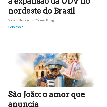
a expansão da UDV no
nordeste do Brasil
2 de julho de 2026
em
Blog
Leia mais
→
São João: o amor que
anuncia