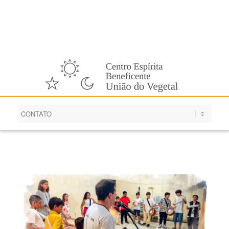
Português