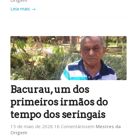
Leia mais
→
Bacurau, um dos
primeiros irmãos do
tempo dos seringais
15 de maio de 2026
16 Comentários
em
Mestres da
Origem