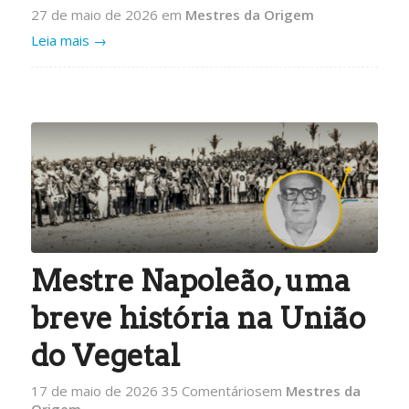
27 de maio de 2026
em
Mestres da Origem
Leia mais
→
Mestre Napoleão, uma
breve história na União
do Vegetal
17 de maio de 2026
35 Comentários
em
Mestres da
Origem