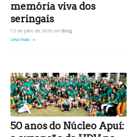
memória viva dos
seringais
15 de julho de 2026
em
Blog
Leia mais
→
50 anos do Núcleo Apuí: