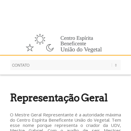
Português
Representação Geral
O Mestre Geral Representante é a autoridade máxima
do Centro Espírita Beneficente União do Vegetal. Tem
esse nome porque representa o criador da UDV,
Mestre Gabriel. Com o auxílio de seis Mestres