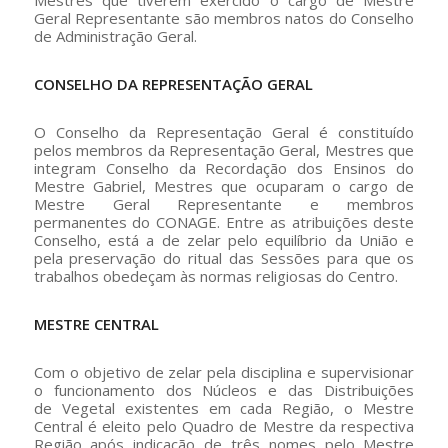
Mestres que tiverem exercido o cargo de Mestre
Geral Representante são membros natos do Conselho
de Administração Geral.
CONSELHO DA REPRESENTAÇÃO GERAL
O Conselho da Representação Geral é constituído
pelos membros da Representação Geral, Mestres que
integram Conselho da Recordação dos Ensinos do
Mestre Gabriel, Mestres que ocuparam o cargo de
Mestre Geral Representante e membros
permanentes do CONAGE. Entre as atribuições deste
Conselho, está a de zelar pelo equilíbrio da União e
pela preservação do ritual das Sessões para que os
trabalhos obedeçam às normas religiosas do Centro.
MESTRE CENTRAL
Com o objetivo de zelar pela disciplina e supervisionar
o funcionamento dos Núcleos e das Distribuições
de Vegetal existentes em cada Região, o Mestre
Central é eleito pelo Quadro de Mestre da respectiva
Região após indicação de três nomes pelo Mestre