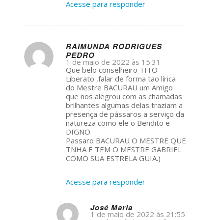
Acesse para responder
RAIMUNDA RODRIGUES
PEDRO
s
1 de maio de 2022 às 15:31
ays:
Que belo conselheiro TITO
Liberato ,falar de forma tao lírica
do Mestre BACURAU um Amigo
que nos alegrou com as chamadas
brilhantes algumas delas traziam a
presença de pássaros a serviço da
natureza como ele o Bendito e
DIGNO
Passaro BACURAU O MESTRE QUE
TNHA E TEM O MESTRE GABRIEL
COMO SUA ESTRELA GUIA.)
Acesse para responder
José Maria
1 de maio de 2022 às 21:55
s