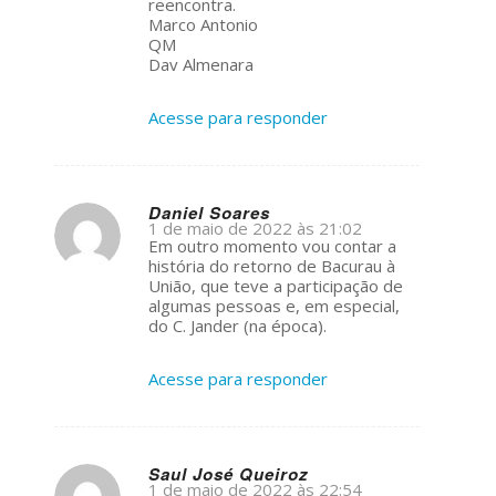
reencontra.
Marco Antonio
QM
Dav Almenara
Acesse para responder
Daniel Soares
1 de maio de 2022 às 21:02
s
Em outro momento vou contar a
ays:
história do retorno de Bacurau à
União, que teve a participação de
algumas pessoas e, em especial,
do C. Jander (na época).
Acesse para responder
Saul José Queiroz
1 de maio de 2022 às 22:54