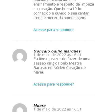
ensinamento a respeito da limpeza
no coração. Que honra tê-lo
conhecido e ouvido o seu cantar!
Linda e merecida homenagem.
Acesse para responder
Gonçalo odilio marques
1 de maio de 2022 às 16:41
s
Eu tive o prazer de fazer de uma
ays:
sessão dirigida pelo Mestre
Bacurau no Núcleo Coração de
Maria.
Acesse para responder
Moara
1 de maio de 2022 às 16:51
s