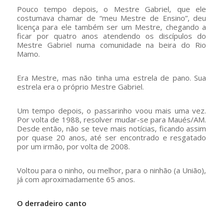
Pouco tempo depois, o Mestre Gabriel, que ele
costumava chamar de “meu Mestre de Ensino”, deu
licença para ele também ser um Mestre, chegando a
ficar por quatro anos atendendo os discípulos do
Mestre Gabriel numa comunidade na beira do Rio
Mamo.
Era Mestre, mas não tinha uma estrela de pano. Sua
estrela era o próprio Mestre Gabriel.
Um tempo depois, o passarinho voou mais uma vez.
Por volta de 1988, resolver mudar-se para Maués/AM.
Desde então, não se teve mais notícias, ficando assim
por quase 20 anos, até ser encontrado e resgatado
por um irmão, por volta de 2008.
Voltou para o ninho, ou melhor, para o ninhão (a União),
já com aproximadamente 65 anos.
O derradeiro canto