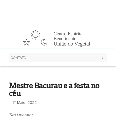
Português
Mestre Bacurau e a festa no
céu
| 1º Maio, 2022
Tito Liberato*