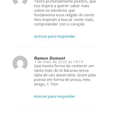
Texto profundamente poético, que
ays:
nos inspira a querer saber mais
sobre os mistérios que
fundamenta esta religião do sentir.
Nos inspiram a buscar sentir mais,
compreender com o coração.
Acesse para responder
Ramon Dumont
1 de maio de 2022 às 18:19
s
Que bonita forma de conhecer um
ays:
tanto mais do M Bacurau nesta
data de seu aniversário. Grato pela
poesia em forma de prosa, meu
amigo, C Tito!
Acesse para responder