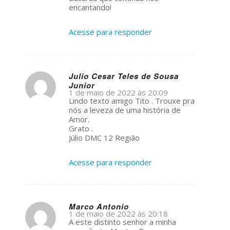
encantando!
Acesse para responder
Julio Cesar Teles de Sousa
Junior
s
1 de maio de 2022 às 20:09
ays:
Lindo texto amigo Tito . Trouxe pra
nós a leveza de uma história de
Amor.
Grato .
Júlio DMC 12 Região
Acesse para responder
Marco Antonio
1 de maio de 2022 às 20:18
s
A este distinto senhor a minha
ays: