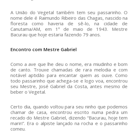
A União do Vegetal também tem seu passarinho. O
nome dele é Raimundo Ribeiro das Chagas, nascido na
floresta como haveria de sê-lo, na cidade de
Canutama/AM, em 1º de maio de 1943. Mestre
Bacurau que hoje estaria fazendo 79 anos.
Encontro com Mestre Gabriel
Como a ave que lhe deu o nome, era miudinho e bom
de canto. Trouxe chamadas de rara melodia e com
notável aptidão para encantar quem as ouve. Como
todo passarinho que achega-se e logo voa, encontrou
seu Mestre, José Gabriel da Costa, antes mesmo de
beber o Vegetal.
Certo dia, quando voltou para seu ninho que podemos
chamar de casa, encontrou escrito numa pedra um
recado do Mestre Gabriel, dizendo “Bacurau, hoje tem
mariri”. Era o alpiste lançado na rocha e o passarinho
comeu.