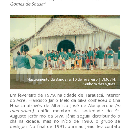
Gomes de Sousa*
Hasteamento da Bandeira, 10 de fevereiro | DMC / N.
Senhora das Águas.
Em fevereiro de 1979, na cidade de Tarauacá, interior
do Acre, Francisco Jânio Melo da Silva conheceu o Chá
Hoasca através de Altenísio José de Albuquerque
(in
memoriam)
, então membro da sociedade do Sr.
Augusto Jerônimo da Silva. Jânio seguiu distribuindo o
chá na cidade, mas no início de 1990, o grupo se
desligou. No final de 1991, o irmão Jânio fez contato