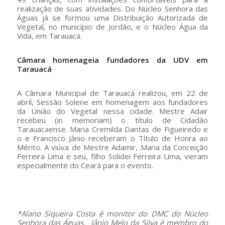
realização de suas atividades. Do Núcleo Senhora das
Águas já se formou uma Distribuição Autorizada de
Vegetal, no município de Jordão, e o Núcleo Água da
Vida, em Tarauacá.
Câmara homenageia fundadores da UDV em
Tarauacá
A Câmara Municipal de Tarauacá realizou, em 22 de
abril, Sessão Solene em homenagem aos fundadores
da União do Vegetal nessa cidade. Mestre Adair
recebeu (in memoriam) o título de Cidadão
Tarauacaense. Maria Cremilda Dantas de Figueiredo e
o e Francisco Jânio receberam o Título de Honra ao
Mérito. A viúva de Mestre Adamir, Maria da Conceição
Ferreira Lima e seu, filho Solidei Ferreira Lima, vieram
especialmente do Ceará para o evento.
–
*Alano Siqueira Costa é monitor do DMC do Núcleo
Senhora das Águas,
Jânio Melo da Silva é membro do