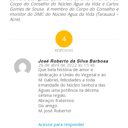
Corpo do Conselho do Núcleo Água da Vida e Carlos
Gomes de Sousa é membro do Corpo do Conselho e
monitor do DMC do Núcleo Água da Vida (Tarauacá –
Acre).
4
RESPOSTAS
José Roberto da Silva Barbosa
26 de abril de 2022 às 15:48
s
Que bela história de amor e
ays:
dedicação a União do Vegetal e ao
M. Gabriel, felicidades a toda
irmandade do Núcleo Senhora das
Águas uma potência na décima
sétima região.
Abraços fraternos.
Do amigo.
M. José Roberto!
Acesse para responder