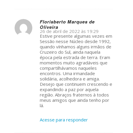
Florisberto Marques de
Oliveira
s
26 de abril de 2022 às 19:29
ays:
Estive presente algumas vezes em
Sessão nesse Núcleo desde 1992,
quando vínhamos alguns irmãos de
Cruzeiro do Sul, ainda naquela
época pela estrada de terra. Eram
momentos muito agradáveis que
compartilhávamos naqueles
encontros. Uma irmandade
solidária, acolhedora e amiga.
Desejo que continuem crescendo e
expandindo a paz por aquela
região. Abraços fraternos à todos
meus amigos que ainda tenho por
lá.
Acesse para responder