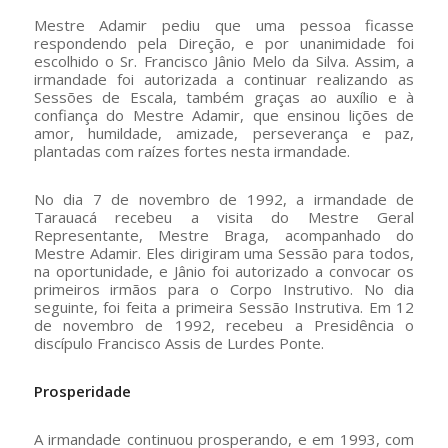
Mestre Adamir pediu que uma pessoa ficasse
respondendo pela Direção, e por unanimidade foi
escolhido o Sr. Francisco Jânio Melo da Silva. Assim, a
irmandade foi autorizada a continuar realizando as
Sessões de Escala, também graças ao auxílio e à
confiança do Mestre Adamir, que ensinou lições de
amor, humildade, amizade, perseverança e paz,
plantadas com raízes fortes nesta irmandade.
No dia 7 de novembro de 1992, a irmandade de
Tarauacá recebeu a visita do Mestre Geral
Representante, Mestre Braga, acompanhado do
Mestre Adamir. Eles dirigiram uma Sessão para todos,
na oportunidade, e Jânio foi autorizado a convocar os
primeiros irmãos para o Corpo Instrutivo. No dia
seguinte, foi feita a primeira Sessão Instrutiva. Em 12
de novembro de 1992, recebeu a Presidência o
discípulo Francisco Assis de Lurdes Ponte.
Prosperidade
A irmandade continuou prosperando, e em 1993, com