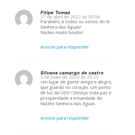
Filipe Tomaz
27 de abril de 2022 às 00:06
s
Parabéns à todos os sócios do N.
ays:
Senhora das Águas!
Núcleo muito bonito!
Acesse para responder
Silvana camargo de castro
2 de maio de 2022 às 23:25
s
Um lugar de gente amiga e alegre,
ays:
que guardo no coração. Um ponto
de luz da UDV ! Desejo toda paz e
prosperidade a irmandade do
Núcleo Senhora das Águas
Acesse para responder