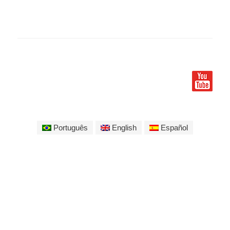
Português
English
Español