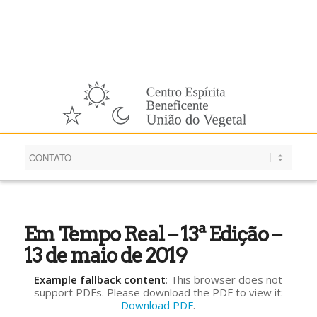
Português
Em Tempo Real – 13ª Edição –
13 de maio de 2019
Example fallback content
: This browser does not
support PDFs. Please download the PDF to view it:
Download PDF
.