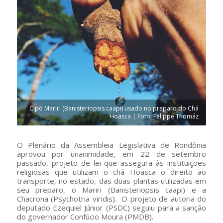
Cipó Mariri (Banisteriopsis caapi) usado no preparo do Chá
Hoasca | Foto: Felippe Thomáz
O Plenário da Assembleia Legislativa de Rondônia
aprovou por unanimidade, em 22 de setembro
passado, projeto de lei que assegura às instituições
religiosas que utilizam o chá Hoasca o direito ao
transporte, no estado, das duas plantas utilizadas em
seu preparo, o Mariri (Banisteriopsis caapi) e a
Chacrona (Psychotria viridis). O projeto de autoria do
deputado Ezequiel Júnior (PSDC) seguiu para a sanção
do governador Confúcio Moura (PMDB).