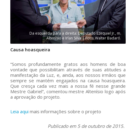
Da esquerda para a direita: Deputado Ezequiel Jr., m.
Altenísio e Irlan Silva | Foto: Walter Badaró.
Causa hoasqueira
“Somos profundamente gratos aos homens de boa
vontade que possibilitam através de suas atitudes a
manifestação da Luz, e, ainda, aos nossos irmãos que
sempre se mantém engajados na causa hoasqueira.
Que cresça cada vez mais a nossa fé nesse grande
Mestre Gabriel”, comentou mestre Altenísio logo após
a aprovação do projeto.
Leia aqui
mais informações sobre o projeto
Publicado em 5 de outubro de 2015.