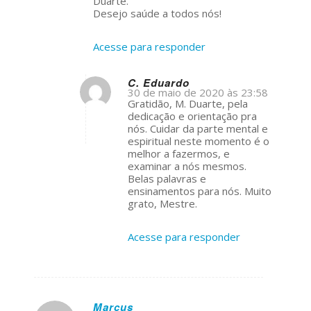
Duarte.
Desejo saúde a todos nós!
Acesse para responder
C. Eduardo
30 de maio de 2020 às 23:58
s
Gratidão, M. Duarte, pela
ays:
dedicação e orientação pra
nós. Cuidar da parte mental e
espiritual neste momento é o
melhor a fazermos, e
examinar a nós mesmos.
Belas palavras e
ensinamentos para nós. Muito
grato, Mestre.
Acesse para responder
Marcus