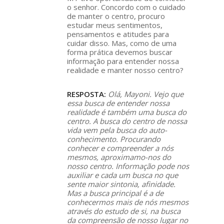
o senhor. Concordo com o cuidado
de manter o centro, procuro
estudar meus sentimentos,
pensamentos e atitudes para
cuidar disso. Mas, como de uma
forma prática devemos buscar
informação para entender nossa
realidade e manter nosso centro?
RESPOSTA:
Olá, Mayoni. Vejo que
essa busca de entender nossa
realidade é também uma busca do
centro. A busca do centro de nossa
vida vem pela busca do auto-
conhecimento. Procurando
conhecer e compreender a nós
mesmos, aproximamo-nos do
nosso centro. Informação pode nos
auxiliar e cada um busca no que
sente maior sintonia, afinidade.
Mas a busca principal é a de
conhecermos mais de nós mesmos
através do estudo de si, na busca
da compreensão de nosso lugar no