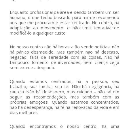
Enquanto profissional da área e sendo também um ser
humano, o que tenho buscado para mim e recomendo
aos que me procuram é estar centrado. No centro, há
adaptação ao movimento, e não uma tentativa de
modificá-lo a qualquer custo.
No nosso centro não há horas a fio vendo notícias, não
há pânico desmedido. Mas também não há descaso,
negação, falta de seriedade com as coisas. Não há
tampouco fomento de inverdades, nem crença cega
sem exame adequado.
Quando estamos centrados, há a pessoa, seu
trabalho, sua família, sua fé. Não há negligência, há
cautela. Não há desespero, mas cuidado – não só em
seguir as recomendações, mas também com as
próprias emoções. Quando estamos concentrados,
não há desesperança, há fé na renovação da vida e em
dias melhores.
Quando encontramos o nosso centro, há uma