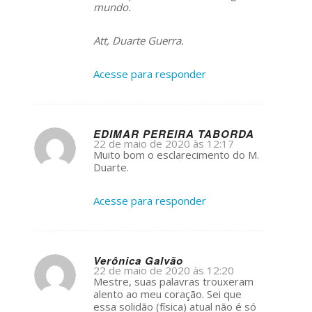
mundo.
Att, Duarte Guerra.
Acesse para responder
EDIMAR PEREIRA TABORDA
22 de maio de 2020 às 12:17
s
Muito bom o esclarecimento do M.
ays:
Duarte.
Acesse para responder
Verônica Galvão
22 de maio de 2020 às 12:20
s
Mestre, suas palavras trouxeram
ays:
alento ao meu coração. Sei que
essa solidão (física) atual não é só