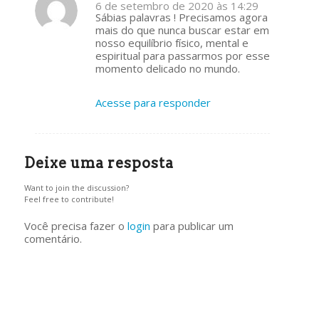
6 de setembro de 2020 às 14:29
s
Sábias palavras ! Precisamos agora
ays:
mais do que nunca buscar estar em
nosso equilíbrio físico, mental e
espiritual para passarmos por esse
momento delicado no mundo.
Acesse para responder
Deixe uma resposta
Want to join the discussion?
Feel free to contribute!
Você precisa fazer o
login
para publicar um
comentário.