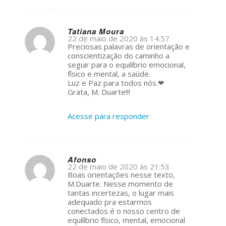
Tatiana Moura
22 de maio de 2020 às 14:57
s
Preciosas palavras de orientação e
ays:
conscientização do caminho a
seguir para o equilíbrio emocional,
físico e mental, a saúde.
Luz e Paz para todos nós.❤
Grata, M. Duarte!!!
Acesse para responder
Afonso
22 de maio de 2020 às 21:53
s
Boas orientações nesse texto,
ays:
M.Duarte. Nesse momento de
tantas incertezas, o lugar mais
adequado pra estarmos
conectados é o nosso centro de
equilíbrio físico, mental, emocional