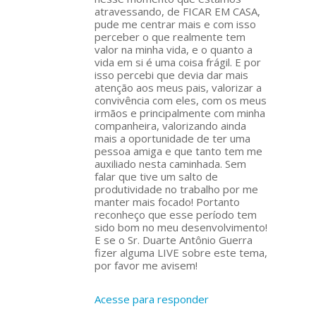
atravessando, de FICAR EM CASA,
pude me centrar mais e com isso
perceber o que realmente tem
valor na minha vida, e o quanto a
vida em si é uma coisa frágil. E por
isso percebi que devia dar mais
atenção aos meus pais, valorizar a
convivência com eles, com os meus
irmãos e principalmente com minha
companheira, valorizando ainda
mais a oportunidade de ter uma
pessoa amiga e que tanto tem me
auxiliado nesta caminhada. Sem
falar que tive um salto de
produtividade no trabalho por me
manter mais focado! Portanto
reconheço que esse período tem
sido bom no meu desenvolvimento!
E se o Sr. Duarte Antônio Guerra
fizer alguma LIVE sobre este tema,
por favor me avisem!
Acesse para responder