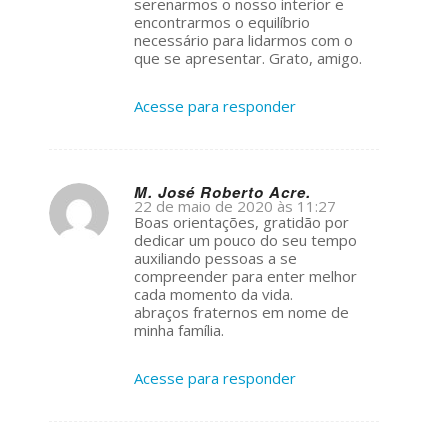
serenarmos o nosso interior e
encontrarmos o equilíbrio
necessário para lidarmos com o
que se apresentar. Grato, amigo.
Acesse para responder
M. José Roberto Acre.
22 de maio de 2020 às 11:27
s
Boas orientações, gratidão por
ays:
dedicar um pouco do seu tempo
auxiliando pessoas a se
compreender para enter melhor
cada momento da vida.
abraços fraternos em nome de
minha família.
Acesse para responder