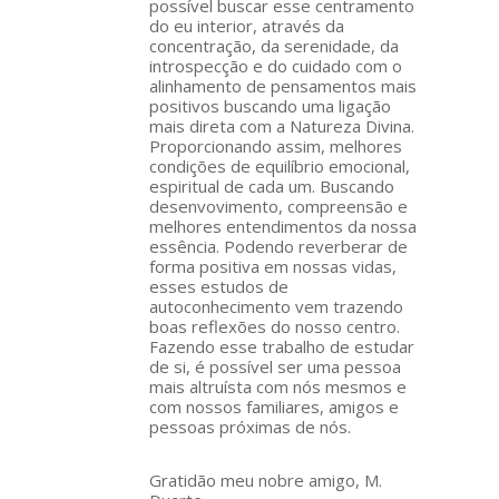
possível buscar esse centramento
do eu interior, através da
concentração, da serenidade, da
introspecção e do cuidado com o
alinhamento de pensamentos mais
positivos buscando uma ligação
mais direta com a Natureza Divina.
Proporcionando assim, melhores
condições de equilíbrio emocional,
espiritual de cada um. Buscando
desenvovimento, compreensão e
melhores entendimentos da nossa
essência. Podendo reverberar de
forma positiva em nossas vidas,
esses estudos de
autoconhecimento vem trazendo
boas reflexões do nosso centro.
Fazendo esse trabalho de estudar
de si, é possível ser uma pessoa
mais altruísta com nós mesmos e
com nossos familiares, amigos e
pessoas próximas de nós.
Gratidão meu nobre amigo, M.