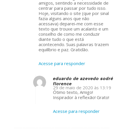
amigos, sentindo a necessidade de
centrar para passar por tudo isso.
Hoje, visitando o site (que por sinal
fazia alguns anos que não
acessava) deparei-me com esse
texto que trouxe um acalanto e um
conselho de como me conduzir
diante tudo o que está
acontecendo. Suas palavras trazem
equilíbrio e paz. Gratidão.
Acesse para responder
eduardo de azevedo sodré
florence
s
29 de maio de 2020 às 13:19
ays:
Ótimo texto, Amigo!
Inspirador à reflexão! Grato!
Acesse para responder