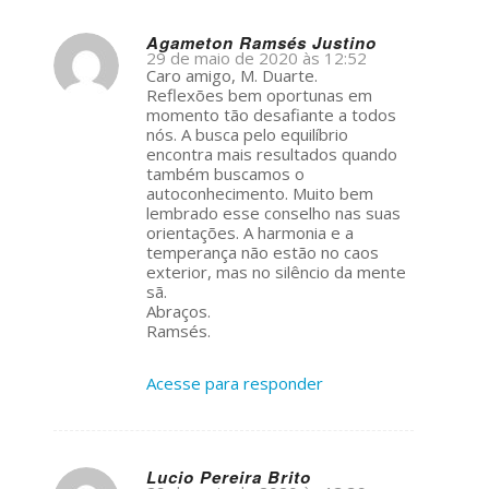
Agameton Ramsés Justino
29 de maio de 2020 às 12:52
s
Caro amigo, M. Duarte.
ays:
Reflexões bem oportunas em
momento tão desafiante a todos
nós. A busca pelo equilíbrio
encontra mais resultados quando
também buscamos o
autoconhecimento. Muito bem
lembrado esse conselho nas suas
orientações. A harmonia e a
temperança não estão no caos
exterior, mas no silêncio da mente
sã.
Abraços.
Ramsés.
Acesse para responder
Lucio Pereira Brito