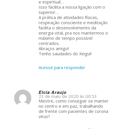
e espiritual…
Isso facilita a nossa ligação com o
superior…
A prática de atividades físicas,
respiração consciente e meditação
facilita o desenvolvimento da
energia vital, pra nos mantermos o
máximo de tempo possível
centrados.
Abraços amigo!
Tenho saudades do Xingu!!
Acesse para responder
Elcia Araujo
23 de maio de 2020 às 00:53
s
Mestre, como conseguir se manter
ays:
no centro e em paz, trabalhando
de frente com pacientes de corona
vírus?