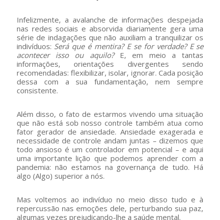
Infelizmente, a avalanche de informações despejada
nas redes sociais e absorvida diariamente gera uma
série de indagações que não auxiliam a tranquilizar os
indivíduos:
Será que é mentira? E se for verdade? E se
acontecer isso ou aquilo?
E, em meio a tantas
informações, orientações divergentes sendo
recomendadas: flexibilizar, isolar, ignorar. Cada posição
dessa com a sua fundamentação, nem sempre
consistente.
Além disso, o fato de estarmos vivendo uma situação
que não está sob nosso controle também atua como
fator gerador de ansiedade. Ansiedade exagerada e
necessidade de controle andam juntas – dizemos que
todo ansioso é um controlador em potencial – e aqui
uma importante lição que podemos aprender com a
pandemia: não estamos na governança de tudo. Há
algo (Algo) superior a nós.
Mas voltemos ao indivíduo no meio disso tudo e à
repercussão nas emoções dele, perturbando sua paz,
algumas vezes prejudicando-lhe a saúde mental.