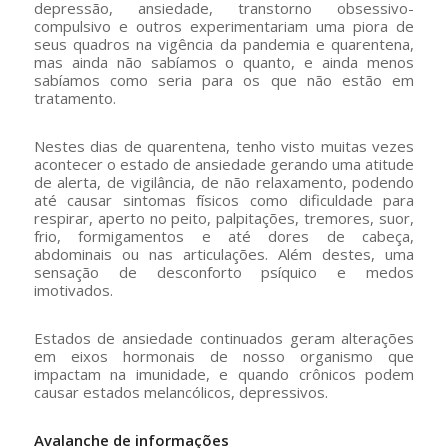
depressão, ansiedade, transtorno obsessivo-
compulsivo e outros experimentariam uma piora de
seus quadros na vigência da pandemia e quarentena,
mas ainda não sabíamos o quanto, e ainda menos
sabíamos como seria para os que não estão em
tratamento.
Nestes dias de quarentena, tenho visto muitas vezes
acontecer o estado de ansiedade gerando uma atitude
de alerta, de vigilância, de não relaxamento, podendo
até causar sintomas físicos como dificuldade para
respirar, aperto no peito, palpitações, tremores, suor,
frio, formigamentos e até dores de cabeça,
abdominais ou nas articulações. Além destes, uma
sensação de desconforto psíquico e medos
imotivados.
Estados de ansiedade continuados geram alterações
em eixos hormonais de nosso organismo que
impactam na imunidade, e quando crônicos podem
causar estados melancólicos, depressivos.
Avalanche de informações