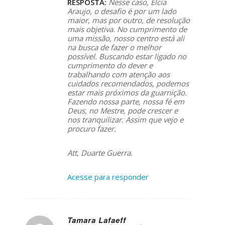
RESPOSTA:
Nesse caso, Elcia
Araujo, o desafio é por um lado
maior, mas por outro, de resolução
mais objetiva. No cumprimento de
uma missão, nosso centro está ali
na busca de fazer o melhor
possível. Buscando estar ligado no
cumprimento do dever e
trabalhando com atenção aos
cuidados recomendados, podemos
estar mais próximos da guarnição.
Fazendo nossa parte, nossa fé em
Deus, no Mestre, pode crescer e
nos tranquilizar. Assim que vejo e
procuro fazer.
Att, Duarte Guerra.
Acesse para responder
Tamara Lafaeff