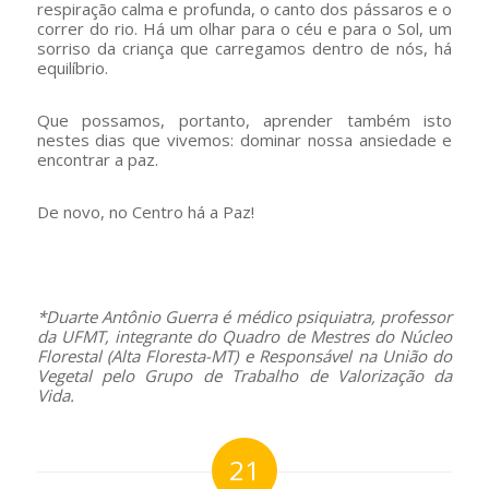
respiração calma e profunda, o canto dos pássaros e o
correr do rio. Há um olhar para o céu e para o Sol, um
sorriso da criança que carregamos dentro de nós, há
equilíbrio.
Que possamos, portanto, aprender também isto
nestes dias que vivemos: dominar nossa ansiedade e
encontrar a paz.
De novo, no Centro há a Paz!
–
*Duarte Antônio Guerra é médico psiquiatra, professor
da UFMT, integrante do Quadro de Mestres do Núcleo
Florestal (Alta Floresta-MT) e Responsável na União do
Vegetal pelo Grupo de Trabalho de Valorização da
Vida.
21