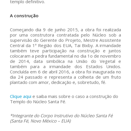
templo definitivo.
A construção
Começando dia 9 de junho 2015, a obra foi realizada
por uma construtora contratada pelo Núcleo sob a
supervisão do Gerente do Projeto, Mestre Assistente
Central da 1ª Região dos EUA, Tai Bixby. A irmandade
também teve participação na construção e juntos
colocaram a pedra fundamental no dia 1o de novembro
de 2014, data simbólica na União do Vegetal e
também para a irmandade dos Estados Unidos.
Concluída em 6 de abril 2016, a obra foi inaugurada no
dia 24 passado e representa a colheita de um fruto
plantado com amor, dedicação e, sobretudo, fé.
Clique aqui
e saiba mais sobre o caso a construção do
Templo do Núcleo Santa Fé.
*Integrante do Corpo Instrutivo do Núcleo Santa Fé
(Santa Fé, Novo México – EUA)