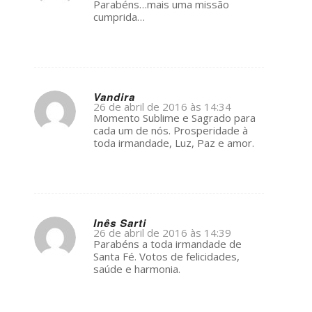
Parabéns…mais uma missão
cumprida…
Vandira
26 de abril de 2016 às 14:34
s
Momento Sublime e Sagrado para
ays:
cada um de nós. Prosperidade à
toda irmandade, Luz, Paz e amor.
Inês Sarti
26 de abril de 2016 às 14:39
s
Parabéns a toda irmandade de
ays:
Santa Fé. Votos de felicidades,
saúde e harmonia.