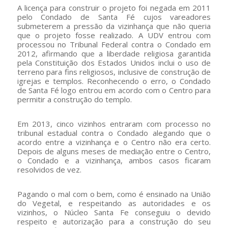
A licença para construir o projeto foi negada em 2011
pelo Condado de Santa Fé cujos vareadores
submeterem a pressão da vizinhança que não queria
que o projeto fosse realizado. A UDV entrou com
processou no Tribunal Federal contra o Condado em
2012, afirmando que a liberdade religiosa garantida
pela Constituição dos Estados Unidos inclui o uso de
terreno para fins religiosos, inclusive de construção de
igrejas e templos. Reconhecendo o erro, o Condado
de Santa Fé logo entrou em acordo com o Centro para
permitir a construção do templo.
Em 2013, cinco vizinhos entraram com processo no
tribunal estadual contra o Condado alegando que o
acordo entre a vizinhança e o Centro não era certo.
Depois de alguns meses de mediação entre o Centro,
o Condado e a vizinhança, ambos casos ficaram
resolvidos de vez.
Pagando o mal com o bem, como é ensinado na União
do Vegetal, e respeitando as autoridades e os
vizinhos, o Núcleo Santa Fe conseguiu o devido
respeito e autorização para a construção do seu