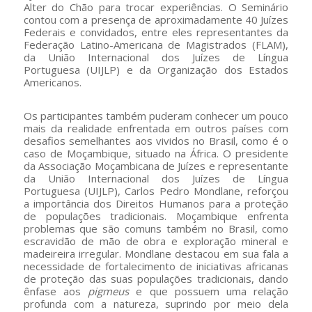
Alter do Chão para trocar experiências. O Seminário
contou com a presença de aproximadamente 40 Juízes
Federais e convidados, entre eles representantes da
Federação Latino-Americana de Magistrados (FLAM),
da União Internacional dos Juízes de Língua
Portuguesa (UIJLP) e da Organização dos Estados
Americanos.
Os participantes também puderam conhecer um pouco
mais da realidade enfrentada em outros países com
desafios semelhantes aos vividos no Brasil, como é o
caso de Moçambique, situado na África. O presidente
da Associação Moçambicana de Juízes e representante
da União Internacional dos Juízes de Língua
Portuguesa (UIJLP), Carlos Pedro Mondlane, reforçou
a importância dos Direitos Humanos para a proteção
de populações tradicionais. Moçambique enfrenta
problemas que são comuns também no Brasil, como
escravidão de mão de obra e exploração mineral e
madeireira irregular. Mondlane destacou em sua fala a
necessidade de fortalecimento de iniciativas africanas
de proteção das suas populações tradicionais, dando
ênfase aos
pigmeus
e que possuem uma relação
profunda com a natureza, suprindo por meio dela