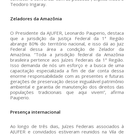
Teodoro Irigaray.
Zeladores da Amazônia
O Presidente da AJUFER, Leonardo Pauperio, destaca
que a jurisdição da Justiça Federal da 1ª Região
abrange 80% do território nacional, e isso dá ao Juiz
Federal dessa área a condição de Zelador da
Amazônia. “Toda a jurisdição federal da Amazônia
brasileira pertence aos Juízes Federais da 1ª Região.
Isso demanda de nós um esforço e a busca de uma
capacitação especializada a fim de dar conta dessa
enorme responsabilidade com as presentes e futuras
gerações de preservação desse inigualável patrimônio
ambiental e garantia de manutenção dos direitos das
populações tradicionais que aqui vivem”, afirma
Pauperio.
Presença internacional
Ao longo de três dias, Juízes Federais associados à
AJUFER e convidados estiveram reunidos na Vila de