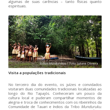
algumas de suas carências – tanto físicas quanto
espirituais.
Índios Mundurukus | Foto: Juliane Oliveira
Visita a populações tradicionais
No terceiro dia do evento, os juízes e convidados
visitaram duas comunidades tradicionais localizadas ao
longo do Rio Tapajós. Conheceram um pouco da
cultura local e puderam compartilhar momentos de
alegria e troca de conhecimentos com os ribeirinhos da
Comunidade de Tauari e índios da Tribo
Munduruku
.