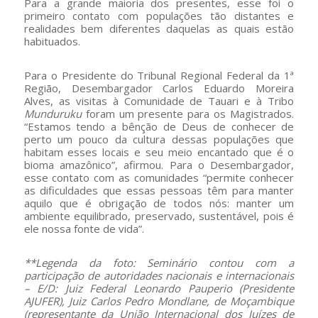
Para a grande maioria dos presentes, esse foi o
primeiro contato com populações tão distantes e
realidades bem diferentes daquelas as quais estão
habituados.
Para o Presidente do Tribunal Regional Federal da 1ª
Região, Desembargador Carlos Eduardo Moreira
Alves, as visitas à Comunidade de Tauari e à Tribo
Munduruku
foram um presente para os Magistrados.
“Estamos tendo a bênção de Deus de conhecer de
perto um pouco da cultura dessas populações que
habitam esses locais e seu meio encantado que é o
bioma amazônico”, afirmou. Para o Desembargador,
esse contato com as comunidades “permite conhecer
as dificuldades que essas pessoas têm para manter
aquilo que é obrigação de todos nós: manter um
ambiente equilibrado, preservado, sustentável, pois é
ele nossa fonte de vida”.
**Legenda da foto: Seminário contou com a
participação de autoridades nacionais e internacionais
– E/D: Juiz Federal Leonardo Pauperio (Presidente
AJUFER), Juiz Carlos Pedro Mondlane, de Moçambique
(representante da União Internacional dos Juízes de