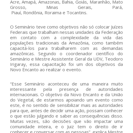
Acre, Amapá, Amazonas, Bahia, Goiás, Maranhão, Mato
Grosso, Minas Gerais, Pará,
Piauí, Rondônia, Roraima e Tocantins.
O Seminário teve como objetivos não só colocar Juízes
Federais que trabalham nessas unidades da Federação
em contato com a complexidade da vida das
populações tradicionais da Amazônia, como também
capacitá-los para trabalharem com as demandas
amazônicas. Segundo o coordenador científico do
Seminário e Mestre Assistente Geral da UDV, Teodoro
Irigaray, essa capacitação foi um dos objetivos da
Novo Encanto ao realizar o evento.
“Esse Seminário aconteceu de uma maneira muito
interessante pela presença de autoridades
internacionais. O objetivo da Novo Encanto e da União
do Vegetal, de estarmos apoiando um evento como
este, é no sentido de sensibilizar mais as autoridades
para que, antes de decidir uma ação, possam conhecer
o que estão julgando e saber as consequências disso.
Muitas vezes, são decisões que vão impactar uma
comunidade inteira, e o Juiz tem o direito de ir
conhecer e conversar com as pessoas”, explica Mestre