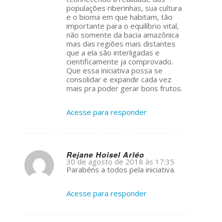
populações riberinhas, sua cultura
e o bioma em que habitam, tão
importante para o equilíbrio vital,
não somente da bacia amazônica
mas das regiões mais distantes
que a ela são interligadas e
cientificamente ja comprovado.
Que essa iniciativa possa se
consolidar e expandir cada vez
mais pra poder gerar bons frutos.
Acesse para responder
Rejane Hoisel Arléo
30 de agosto de 2018 às 17:35
s
Parabéns a todos pela iniciativa.
ays:
Acesse para responder