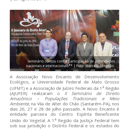
Seminário contou com a participação de autoridades
nacionais e internacionais** | Foto: Marcelo Abrahão.
A Associação Novo Encanto de Desenvolvimento
Ecológico, a Universidade Federal de Mato Grosso
a
(UFMT) e a Associação de Juízes Federais da 1
Região
(AJUFER) realizaram o
II Seminário de Direito
Amazônico – Populações Tradicionais e Meio
Ambiente
, na Vila de Alter do Chão (Santarém-PA), nos
dias 26, 27 e 28 de julho passado. A Novo Encanto é
entidade parceira do Centro Espírita Beneficente
a
União do Vegetal. A 1
Região da Justiça Federal tem
sob sua jurisdição o Distrito Federal e os estados do