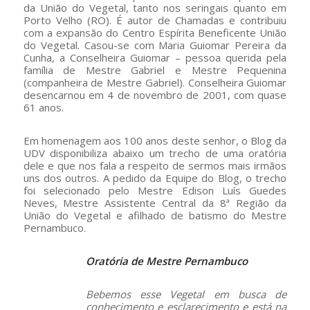
da União do Vegetal, tanto nos seringais quanto em
Porto Velho (RO). É autor de Chamadas e contribuiu
com a expansão do Centro Espírita Beneficente União
do Vegetal. Casou-se com Maria Guiomar Pereira da
Cunha, a Conselheira Guiomar – pessoa querida pela
família de Mestre Gabriel e Mestre Pequenina
(companheira de Mestre Gabriel). Conselheira Guiomar
desencarnou em 4 de novembro de 2001, com quase
61 anos.
Em homenagem aos 100 anos deste senhor, o Blog da
UDV disponibiliza abaixo um trecho de uma oratória
dele e que nos fala a respeito de sermos mais irmãos
uns dos outros. A pedido da Equipe do Blog, o trecho
foi selecionado pelo Mestre Edison Luís Guedes
Neves, Mestre Assistente Central da 8ª Região da
União do Vegetal e afilhado de batismo do Mestre
Pernambuco.
Oratória de Mestre Pernambuco
Bebemos esse Vegetal em busca de
conhecimento e esclarecimento e está na