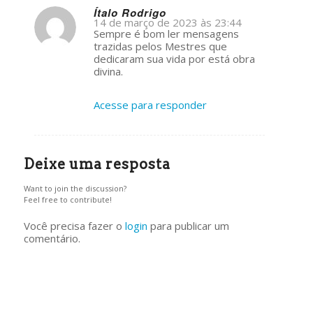
Ítalo Rodrigo
14 de março de 2023 às 23:44
s
Sempre é bom ler mensagens
ays:
trazidas pelos Mestres que
dedicaram sua vida por está obra
divina.
Acesse para responder
Deixe uma resposta
Want to join the discussion?
Feel free to contribute!
Você precisa fazer o
login
para publicar um
comentário.