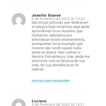
Joselito Soares
6 de fevereiro de 2023 às 13:20
s
São essas pessoas que dedicaram
ays:
a vida pra hoje estarmos aqui ainda
aprendendo essa doutrina, que
tenhamos sabedoria pra
internalizar esses ensinamentos,
acompanhar esse exemplo que
mesmo não tendo quase nada
ainda se doava. Não conheci o
Mestre Pernambuco, mas ainda me
emociono com as história de sua
vida, de sua obediência ao M.
Gabriel.
Acesse para responder
Luciana
6 de fevereiro de 2023 às 16:31