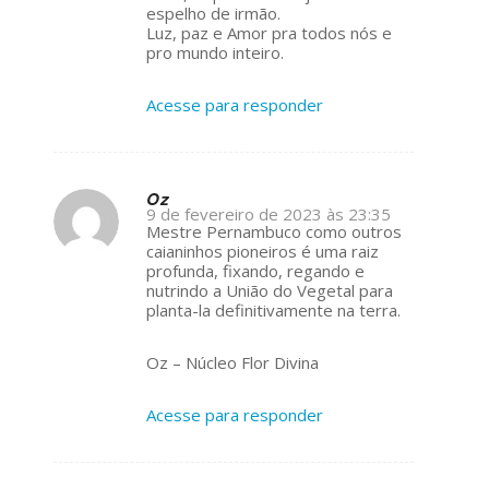
espelho de irmão.
Luz, paz e Amor pra todos nós e
pro mundo inteiro.
Acesse para responder
Oz
9 de fevereiro de 2023 às 23:35
s
Mestre Pernambuco como outros
ays:
caianinhos pioneiros é uma raiz
profunda, fixando, regando e
nutrindo a União do Vegetal para
planta-la definitivamente na terra.
Oz – Núcleo Flor Divina
Acesse para responder