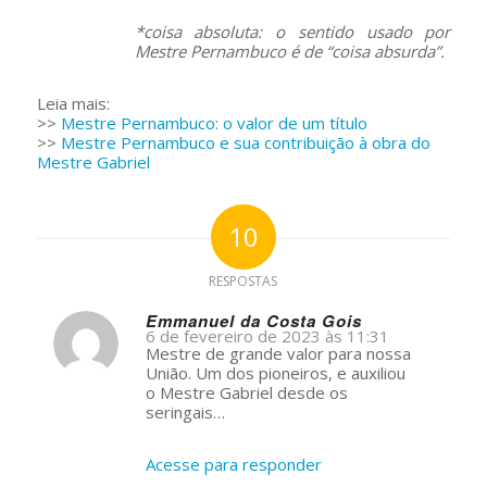
*coisa absoluta: o sentido usado por
Mestre Pernambuco é de “coisa absurda”.
Leia mais:
>>
Mestre Pernambuco: o valor de um título
>>
Mestre Pernambuco e sua contribuição à obra do
Mestre Gabriel
10
RESPOSTAS
Emmanuel da Costa Gois
6 de fevereiro de 2023 às 11:31
s
Mestre de grande valor para nossa
ays:
União. Um dos pioneiros, e auxiliou
o Mestre Gabriel desde os
seringais…
Acesse para responder