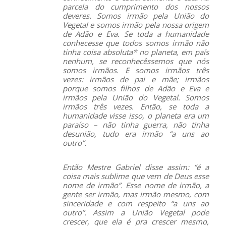
parcela do cumprimento dos nossos
deveres. Somos irmão pela União do
Vegetal e somos irmão pela nossa origem
de Adão e Eva. Se toda a humanidade
conhecesse que todos somos irmão não
tinha coisa absoluta* no planeta, em país
nenhum, se reconhecêssemos que nós
somos irmãos. E somos irmãos três
vezes: irmãos de pai e mãe; irmãos
porque somos filhos de Adão e Eva e
irmãos pela União do Vegetal. Somos
irmãos três vezes. Então, se toda a
humanidade visse isso, o planeta era um
paraíso – não tinha guerra, não tinha
desunião, tudo era irmão “a uns ao
outro”.
Então Mestre Gabriel disse assim: “é a
coisa mais sublime que vem de Deus esse
nome de irmão”. Esse nome de irmão, a
gente ser irmão, mas irmão mesmo, com
sinceridade e com respeito “a uns ao
outro”. Assim a União Vegetal pode
crescer, que ela é pra crescer mesmo,