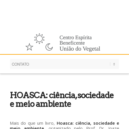
Português
HOASCA: ciência, sociedade
e meio ambiente
Mais do que um livro,
Hoasca: ciência, sociedade e
meio ambiente
, organizado pelo Prof. Dr. Joaze