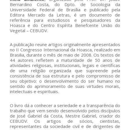
Bernardino Costa, do Dpto. de Sociologia da
Universidade Federal de Brasília e publicado pela
Editora Mercado da Letras, é um documento de
referência para estudiosos e pesquisadores da
Hoasca e do Centro Espírita Benefcente União do
Vegetal – CEBUDV.
A publicação reune artigos originalmente apresentados
no II Congresso Internacional da Hoasca, realizado em
Brasilia, durante o mês de maio de 2008. Os textos de
44 autores refletem a maturidade de 50 anos de
atividades religiosas, institucionais, legais e científicas
de uma religião organizada que supreende pela
consistência de sua estrutura e pelo compromisso de
seu objetivo: o desenvolvimento do ser humano no
sentido do aprimoramento de suas virtudes morais,
intelectuais e espirituais.
O livro dá a conhecer a seriedade e a transparência do
trabalho que vem sendo desenvolvido pelos discípulos
de José Gabriel da Costa, Mestre Gabriel, criador do
CEBUDV. Os artigos de sócios, cientistas,
representantes da sociedade civil e de dirigentes de