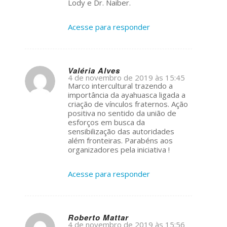
Lody e Dr. Naiber.
Acesse para responder
Valéria Alves
4 de novembro de 2019 às 15:45
s
Marco intercultural trazendo a
ays:
importância da ayahuasca ligada a
criação de vínculos fraternos. Ação
positiva no sentido da união de
esforços em busca da
sensibilização das autoridades
além fronteiras. Parabéns aos
organizadores pela iniciativa !
Acesse para responder
Roberto Mattar
4 de novembro de 2019 às 15:56