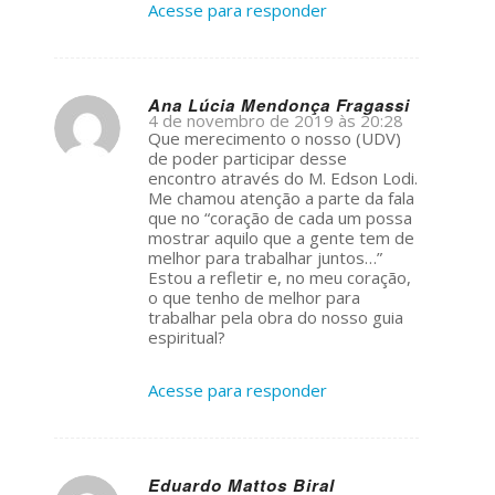
Acesse para responder
Ana Lúcia Mendonça Fragassi
4 de novembro de 2019 às 20:28
s
Que merecimento o nosso (UDV)
ays:
de poder participar desse
encontro através do M. Edson Lodi.
Me chamou atenção a parte da fala
que no “coração de cada um possa
mostrar aquilo que a gente tem de
melhor para trabalhar juntos…”
Estou a refletir e, no meu coração,
o que tenho de melhor para
trabalhar pela obra do nosso guia
espiritual?
Acesse para responder
Eduardo Mattos Biral