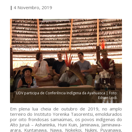
|
4 Novembro, 2019
UDV participa de Conferência Indígena da Ayahuasca | Foto:
Edson Lodi.
Em plena lua cheia de outubro de 2019, no amplo
terreiro do Instituto Yorenka Tasorentsi, emoldurados
por oito frondosas samaúmas, os povos indígenas do
Alto Juruá – Ashaninka, Huni Kuin, Jaminawa, Jaminawa-
arara, Kuntanawa, Nawa, Nokekoi, Nukini, Puyanawa,