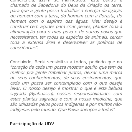
chamado de Sabedoria do Deus da Criação da terra,
para que a gente possa trabalhar a energia da ligação
do homem com a terra, do homem com a floresta, do
homem com o espírito das águas. Meu desejo é
construir cem açudes para criar peixes, plantar toda a
alimentação para o meu povo e de outros povos que
necessitarem, ter todas as espécies de animais, cercar
toda a extensa área e desenvolver as políticas de
consciências”.
Concluindo, Benki sensibiliza a todos, pedindo que no
“coração de cada um possa mostrar aquilo que tem de
melhor pra gente trabalhar juntos, deixar uma marca
de seus conhecimentos, de seus ensinamentos; que
cada um possa ser contemplado com o que deseja
levar. O nosso desejo é mostrar o que é esta bebida
sagrada (Ayahuasca), nossas responsabilidades com
estas plantas sagradas e com a nossa medicina, que
são utilizadas pelos povos indígenas e por muitos não-
indígenas pelo mundo. Que Pawa abençoe a todos”.
Participação da UDV