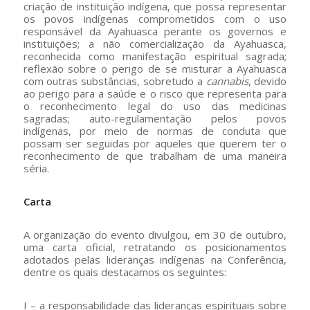
criação de instituição indígena, que possa representar
os povos indígenas comprometidos com o uso
responsável da Ayahuasca perante os governos e
instituições; a não comercialização da Ayahuasca,
reconhecida como manifestação espiritual sagrada;
reflexão sobre o perigo de se misturar a Ayahuasca
com outras substâncias, sobretudo a
cannabis
, devido
ao perigo para a saúde e o risco que representa para
o reconhecimento legal do uso das medicinas
sagradas; auto-regulamentação pelos povos
indígenas, por meio de normas de conduta que
possam ser seguidas por aqueles que querem ter o
reconhecimento de que trabalham de uma maneira
séria.
Carta
A organização do evento divulgou, em 30 de outubro,
uma carta oficial, retratando os posicionamentos
adotados pelas lideranças indígenas na Conferência,
dentre os quais destacamos os seguintes:
I – a responsabilidade das lideranças espirituais sobre