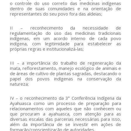
o controle do uso correto das medicinas indígenas
dentro de suas comunidades e na orientação de
representantes do seu povo fora das aldeias;
II – reconhecimento da necessidade de
regulamentação do uso das medicinas tradicionais
indígenas, em um acordo interno de cada povo
indígena, com legitimidade para estabelecer as
próprias regras e institucionalizá-las;
III – a importância do trabalho de regeneração da
mata, reflorestamento, manejo ecológico de animais e
de áreas de cultivo de plantas sagradas, destacando o
papel dos povos indígenas na conservação da
natureza;
IV – o reconhecimento da 3ª Conferência Indígena da
Ayahuasca como um processo de preparação para
relacionamentos com aqueles que não conhecem ou
que procuram a ayahuasca, com atenção para as
diversas escalas das parcerias necessárias para isso,
além da importância de se investir em ações de
formação/conscientização de autoridades.