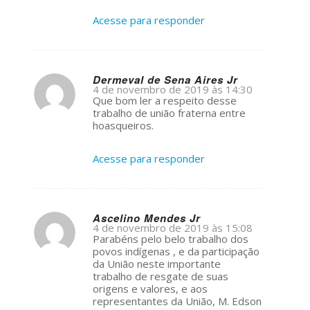
Acesse para responder
Dermeval de Sena Aires Jr
4 de novembro de 2019 às 14:30
s
Que bom ler a respeito desse
ays:
trabalho de união fraterna entre
hoasqueiros.
Acesse para responder
Ascelino Mendes Jr
4 de novembro de 2019 às 15:08
s
Parabéns pelo belo trabalho dos
ays:
povos indígenas , e da participação
da União neste importante
trabalho de resgate de suas
origens e valores, e aos
representantes da União, M. Edson