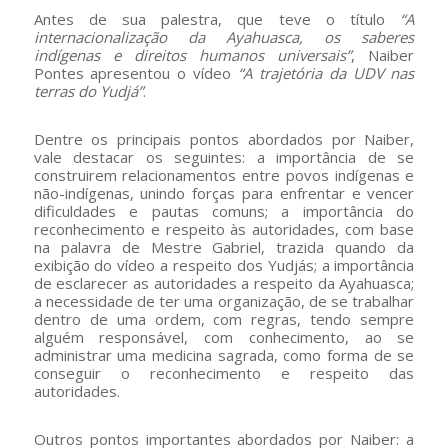
Antes de sua palestra, que teve o título
“A
internacionalização da Ayahuasca, os saberes
indígenas e direitos humanos universais”
, Naiber
Pontes apresentou o vídeo
“A trajetória da UDV nas
terras do Yudjá”
.
Dentre os principais pontos abordados por Naiber,
vale destacar os seguintes: a importância de se
construirem relacionamentos entre povos indígenas e
não-indígenas, unindo forças para enfrentar e vencer
dificuldades e pautas comuns; a importância do
reconhecimento e respeito às autoridades, com base
na palavra de Mestre Gabriel, trazida quando da
exibição do vídeo a respeito dos Yudjás; a importância
de esclarecer as autoridades a respeito da Ayahuasca;
a necessidade de ter uma organização, de se trabalhar
dentro de uma ordem, com regras, tendo sempre
alguém responsável, com conhecimento, ao se
administrar uma medicina sagrada, como forma de se
conseguir o reconhecimento e respeito das
autoridades.
Outros pontos importantes abordados por Naiber: a