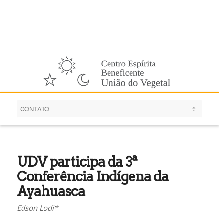
Português
UDV participa da 3ª
Conferência Indígena da
Ayahuasca
Edson Lodi*