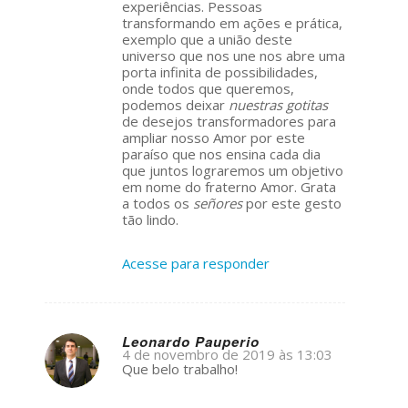
experiências. Pessoas
transformando em ações e prática,
exemplo que a união deste
universo que nos une nos abre uma
porta infinita de possibilidades,
onde todos que queremos,
podemos deixar
nuestras gotitas
de desejos transformadores para
ampliar nosso Amor por este
paraíso que nos ensina cada dia
que juntos lograremos um objetivo
em nome do fraterno Amor. Grata
a todos os
señores
por este gesto
tão lindo.
Acesse para responder
Leonardo Pauperio
4 de novembro de 2019 às 13:03
s
Que belo trabalho!
ays: