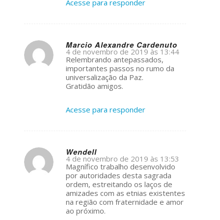
Acesse para responder
Marcio Alexandre Cardenuto
4 de novembro de 2019 às 13:44
s
Relembrando antepassados,
ays:
importantes passos no rumo da
universalização da Paz.
Gratidão amigos.
Acesse para responder
Wendell
4 de novembro de 2019 às 13:53
s
Magnífico trabalho desenvolvido
ays:
por autoridades desta sagrada
ordem, estreitando os laços de
amizades com as etnias existentes
na região com fraternidade e amor
ao próximo.