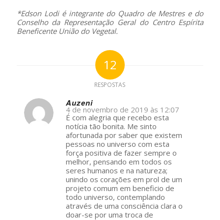
*Edson Lodi é integrante do Quadro de Mestres e do
Conselho da Representação Geral do Centro Espírita
Beneficente União do Vegetal.
12
RESPOSTAS
Auzeni
4 de novembro de 2019 às 12:07
s
É com alegria que recebo esta
ays:
notícia tão bonita. Me sinto
afortunada por saber que existem
pessoas no universo com esta
força positiva de fazer sempre o
melhor, pensando em todos os
seres humanos e na natureza;
unindo os corações em prol de um
projeto comum em beneficio de
todo universo, contemplando
através de uma consciência clara o
doar-se por uma troca de