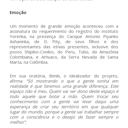
Emoção
Um momento de grande emoção aconteceu com a
assinatura do requerimento do registro do Instituto
Yorenka, na presença do Cacique Antonio Piyanko
Ashaninka, de D. Pity, de seus filhos e dos
representantes das etnias presentes, inclusive dos
povos Shipibo-Conibo, do Peru, Tubú, da Amazônia
Colombiana, e Arhuaco, da Serra Nevada de Santa
Marta, na Colômbia.
Em sua oratória, Benki, o idealizador do projeto,
afirma:
“Só mostrando o que a gente sonha em
realidade é que faremos uma grande diferença. Este
espaço não é meu. Quem vai ser dono deste espaço é
todo aquele que botar a mão. Quem trocar seu
conhecimento com a gente vai levar daqui uma
esperança de criar seu território em que qualquer
lugar do mundo, porque a gente vai trabalhar sempre
com a consciência e o desejo de fazer sempre o
melhor”.