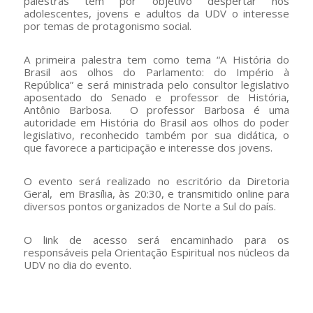
palestras têm por objetivo despertar nos
adolescentes, jovens e adultos da UDV o interesse
por temas de protagonismo social.
A primeira palestra tem como tema “A História do
Brasil aos olhos do Parlamento: do Império à
República” e será ministrada pelo consultor legislativo
aposentado do Senado e professor de História,
Antônio Barbosa. O professor Barbosa é uma
autoridade em História do Brasil aos olhos do poder
legislativo, reconhecido também por sua didática, o
que favorece a participação e interesse dos jovens.
O evento será realizado no escritório da Diretoria
Geral, em Brasília, às 20:30, e transmitido online para
diversos pontos organizados de Norte a Sul do país.
O link de acesso será encaminhado para os
responsáveis pela Orientação Espiritual nos núcleos da
UDV no dia do evento.