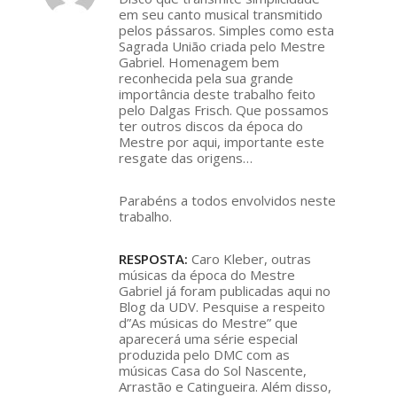
ays:
em seu canto musical transmitido
pelos pássaros. Simples como esta
Sagrada União criada pelo Mestre
Gabriel. Homenagem bem
reconhecida pela sua grande
importância deste trabalho feito
pelo Dalgas Frisch. Que possamos
ter outros discos da época do
Mestre por aqui, importante este
resgate das origens…
Parabéns a todos envolvidos neste
trabalho.
RESPOSTA:
Caro Kleber, outras
músicas da época do Mestre
Gabriel já foram publicadas aqui no
Blog da UDV. Pesquise a respeito
d”As músicas do Mestre” que
aparecerá uma série especial
produzida pelo DMC com as
músicas Casa do Sol Nascente,
Arrastão e Catingueira. Além disso,