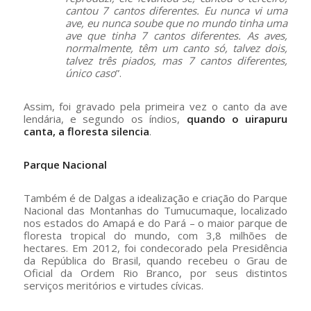
cantou 7 cantos diferentes. Eu nunca vi uma
ave, eu nunca soube que no mundo tinha uma
ave que tinha 7 cantos diferentes. As aves,
normalmente, têm um canto só, talvez dois,
talvez três piados, mas 7 cantos diferentes,
único caso
”.
Assim, foi gravado pela primeira vez o canto da ave
lendária, e segundo os índios,
quando o uirapuru
canta, a floresta silencia
.
Parque Nacional
Também é de Dalgas a idealização e criação do Parque
Nacional das Montanhas do Tumucumaque, localizado
nos estados do Amapá e do Pará – o maior parque de
floresta tropical do mundo, com 3,8 milhões de
hectares. Em 2012, foi condecorado pela Presidência
da República do Brasil, quando recebeu o Grau de
Oficial da Ordem Rio Branco, por seus distintos
serviços meritórios e virtudes cívicas.