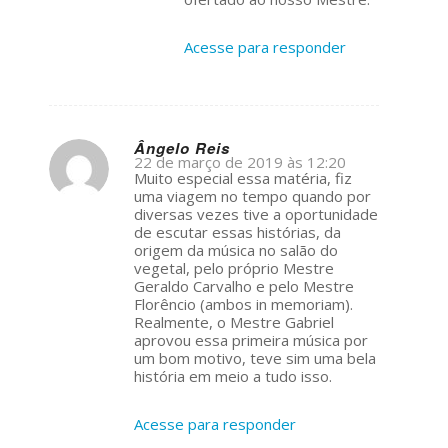
Acesse para responder
Ângelo Reis
22 de março de 2019 às 12:20
s
Muito especial essa matéria, fiz
ays:
uma viagem no tempo quando por
diversas vezes tive a oportunidade
de escutar essas histórias, da
origem da música no salão do
vegetal, pelo próprio Mestre
Geraldo Carvalho e pelo Mestre
Florêncio (ambos in memoriam).
Realmente, o Mestre Gabriel
aprovou essa primeira música por
um bom motivo, teve sim uma bela
história em meio a tudo isso.
Acesse para responder