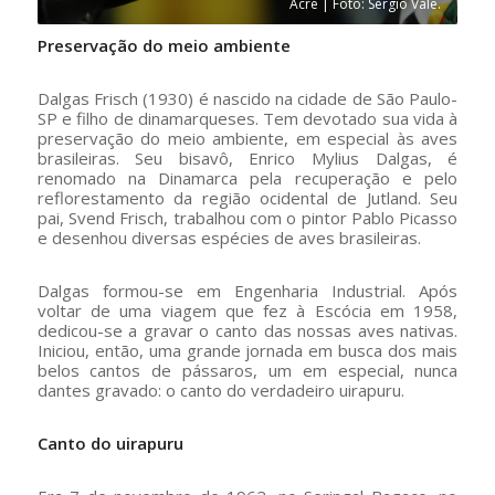
Acre | Foto: Sérgio Vale.
Preservação do meio ambiente
Dalgas Frisch (1930) é nascido na cidade de São Paulo-
SP e filho de dinamarqueses. Tem devotado sua vida à
preservação do meio ambiente, em especial às aves
brasileiras. Seu bisavô, Enrico Mylius Dalgas, é
renomado na Dinamarca pela recuperação e pelo
reflorestamento da região ocidental de Jutland. Seu
pai, Svend Frisch, trabalhou com o pintor Pablo Picasso
e desenhou diversas espécies de aves brasileiras.
Dalgas formou-se em Engenharia Industrial. Após
voltar de uma viagem que fez à Escócia em 1958,
dedicou-se a gravar o canto das nossas aves nativas.
Iniciou, então, uma grande jornada em busca dos mais
belos cantos de pássaros, um em especial, nunca
dantes gravado: o canto do verdadeiro uirapuru.
Canto do uirapuru