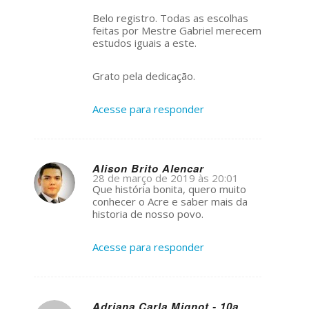
Belo registro. Todas as escolhas
feitas por Mestre Gabriel merecem
estudos iguais a este.
Grato pela dedicação.
Acesse para responder
Alison Brito Alencar
28 de março de 2019 às 20:01
s
Que história bonita, quero muito
ays:
conhecer o Acre e saber mais da
historia de nosso povo.
Acesse para responder
Adriana Carla Mignot - 10a