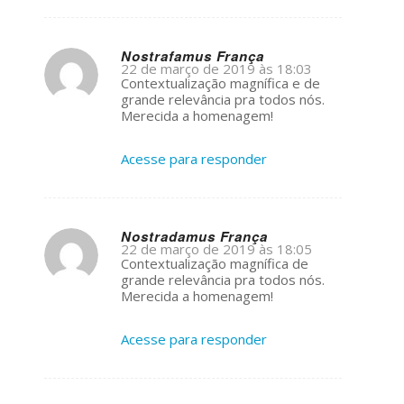
Nostrafamus França
22 de março de 2019 às 18:03
s
Contextualização magnífica e de
ays:
grande relevância pra todos nós.
Merecida a homenagem!
Acesse para responder
Nostradamus França
22 de março de 2019 às 18:05
s
Contextualização magnífica de
ays:
grande relevância pra todos nós.
Merecida a homenagem!
Acesse para responder