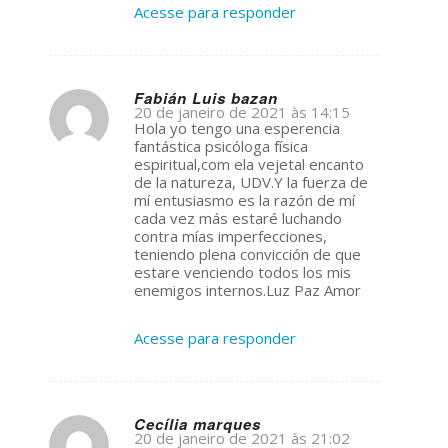
Acesse para responder
Fabián Luis bazan
20 de janeiro de 2021 às 14:15
s
Hola yo tengo una esperencia
ays:
fantástica psicóloga física
espiritual,com ela vejetal encanto
de la natureza, UDV.Y la fuerza de
mí entusiasmo es la razón de mí
cada vez más estaré luchando
contra mías imperfecciones,
teniendo plena convicción de que
estare venciendo todos los mis
enemigos internos.Luz Paz Amor
Acesse para responder
Cecília marques
20 de janeiro de 2021 às 21:02