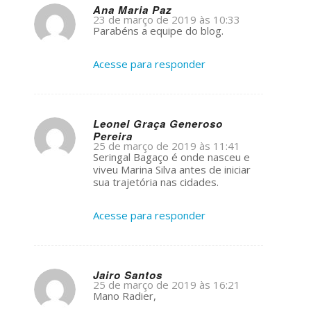
Ana Maria Paz
23 de março de 2019 às 10:33
s
Parabéns a equipe do blog.
ays:
Acesse para responder
Leonel Graça Generoso
Pereira
s
25 de março de 2019 às 11:41
ays:
Seringal Bagaço é onde nasceu e
viveu Marina Silva antes de iniciar
sua trajetória nas cidades.
Acesse para responder
Jairo Santos
25 de março de 2019 às 16:21
s
Mano Radier,
ays: