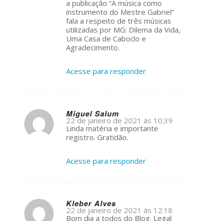
a publicação “A música como
instrumento do Mestre Gabriel”
fala a respeito de três músicas
utilizadas por MG: Dilema da Vida,
Uma Casa de Caboclo e
Agradecimento.
Acesse para responder
Miguel Salum
22 de janeiro de 2021 às 10:39
s
Linda matéria e importante
ays:
registro. Gratidão.
Acesse para responder
Kleber Alves
22 de janeiro de 2021 às 12:18
s
Bom dia a todos do Blog. Legal