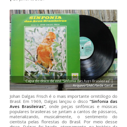
Capa do disco de vinil “Sinfonia das Aves Brasileiras” |
Arquivo”DMC/Sede Geral
Johan Dalgas Frisch é o mais importante ornitólogo do
Brasil. Em 1969, Dalgas lançou o disco
“Sinfonia das
Aves Brasileiras”
, onde peças sinfônicas e músicas
populares brasileiras se juntam a cantos de pássaros,
materializando, musicalmente, o sentimento do
cientista pelas florestas do Brasil. Por meio desse
disco, Dalgas foi ligado, eternamente, na história da