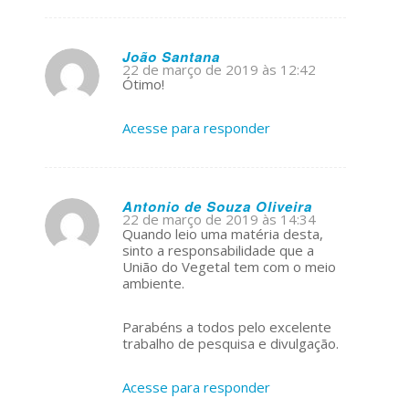
João Santana
22 de março de 2019 às 12:42
s
Ótimo!
ays:
Acesse para responder
Antonio de Souza Oliveira
22 de março de 2019 às 14:34
s
Quando leio uma matéria desta,
ays:
sinto a responsabilidade que a
União do Vegetal tem com o meio
ambiente.
Parabéns a todos pelo excelente
trabalho de pesquisa e divulgação.
Acesse para responder