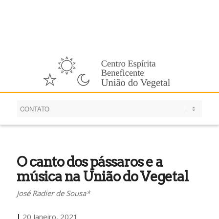
Português
O canto dos pássaros e a
música na União do Vegetal
José Radier de Sousa*
|
20 Janeiro, 2021