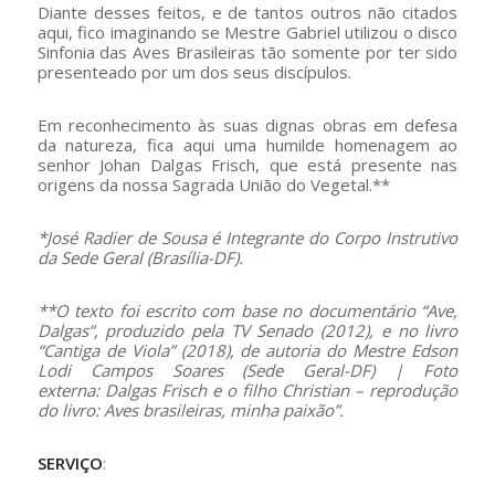
Diante desses feitos, e de tantos outros não citados
aqui, fico imaginando se Mestre Gabriel utilizou o disco
Sinfonia das Aves Brasileiras tão somente por ter sido
presenteado por um dos seus discípulos.
Em reconhecimento às suas dignas obras em defesa
da natureza, fica aqui uma humilde homenagem ao
senhor Johan Dalgas Frisch, que está presente nas
origens da nossa Sagrada União do Vegetal.**
*José Radier de Sousa é
Integrante do Corpo Instrutivo
da Sede Geral (Brasília-DF).
**O texto foi escrito com base no documentário “Ave,
Dalgas”, produzido pela TV Senado (2012), e no livro
“Cantiga de Viola” (2018), de autoria do Mestre Edson
Lodi Campos Soares (Sede Geral-DF) | Foto
externa:
Dalgas
Frisch
e o filho Christian – reprodução
do livro: Aves brasileiras, minha paixão”.
SERVIÇO
: