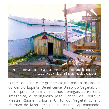
Núcleo de Manaus – Caupuri, meio século de uma história de
superação e alegria | DMC/Núcleo Caupuri
O mês de julho é de grande alegria para a irmandade
do Centro Espírita Beneficente União do Vegetal. Em
22 de julho de 1961, ainda nos seringais da Floresta
Amazônica, o seringueiro José Gabriel da Costa, o
Mestre Gabriel, criou a União do Vegetal com o
objetivo de fazer uma paz no mundo. Aproximando-