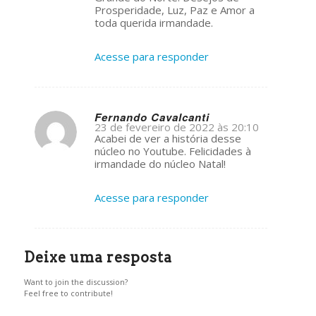
Prosperidade, Luz, Paz e Amor a
toda querida irmandade.
Acesse para responder
Fernando Cavalcanti
23 de fevereiro de 2022 às 20:10
s
Acabei de ver a história desse
ays:
núcleo no Youtube. Felicidades à
irmandade do núcleo Natal!
Acesse para responder
Deixe uma resposta
Want to join the discussion?
Feel free to contribute!