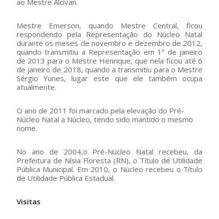
ao Mestre Alcivan.
Mestre Emerson, quando Mestre Central, ficou
respondendo pela Representação do Núcleo Natal
durante os meses de novembro e dezembro de 2012,
quando transmitiu a Representação em 1º de janeiro
de 2013 para o Mestre Henrique, que nela ficou até 6
de janeiro de 2018, quando a transmitiu para o Mestre
Sérgio Yunes, lugar este que ele também ocupa
atualmente.
O ano de 2011 foi marcado pela elevação do Pré-
Núcleo Natal a Núcleo, tendo sido mantido o mesmo
nome.
No ano de 2004,o Pré-Núcleo Natal recebeu, da
Prefeitura de Nísia Floresta (RN), o Título de Utilidade
Pública Municipal. Em 2010, o Núcleo recebeu o Título
de Utilidade Pública Estadual.
Visitas