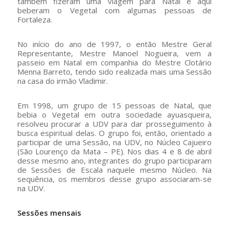
também fizeram uma viagem para Natal e aqui
beberam o Vegetal com algumas pessoas de
Fortaleza.
No início do ano de 1997, o então Mestre Geral
Representante, Mestre Manoel Nogueira, vem a
passeio em Natal em companhia do Mestre Clotário
Menna Barreto, tendo sido realizada mais uma Sessão
na casa do irmão Vladimir.
Em 1998, um grupo de 15 pessoas de Natal, que
bebia o Vegetal em outra sociedade ayuasqueira,
resolveu procurar a UDV para dar prosseguimento à
busca espiritual delas. O grupo foi, então, orientado a
participar de uma Sessão, na UDV, no Núcleo Cajueiro
(São Lourenço da Mata – PE). Nos dias 4 e 8 de abril
desse mesmo ano, integrantes do grupo participaram
de Sessões de Escala naquele mesmo Núcleo. Na
sequência, os membros desse grupo associaram-se
na UDV.
Sessões mensais