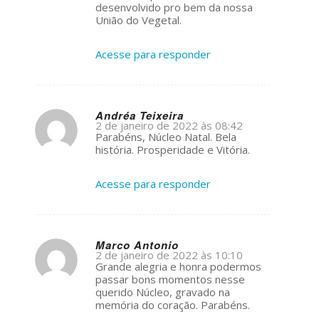
desenvolvido pro bem da nossa
União do Vegetal.
Acesse para responder
Andréa Teixeira
2 de janeiro de 2022 às 08:42
s
Parabéns, Núcleo Natal. Bela
ays:
história. Prosperidade e Vitória.
Acesse para responder
Marco Antonio
2 de janeiro de 2022 às 10:10
s
Grande alegria e honra podermos
ays:
passar bons momentos nesse
querido Núcleo, gravado na
memória do coração. Parabéns.