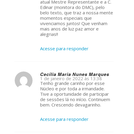
atual Mestre Representante e a C.
Edinar (monitora do DMC), pelo
belo texto, que traz a nossa mente
momentos especiais que
vivenciamos juntos! Que venham
mais anos de luz paz amor e
alegrias!!
Acesse para responder
Cecília Maria Nunes Marques
1 de janeiro de 2022 às 13:38
s
Tenho grande carinho por esse
ays:
Núcleo e por toda a irmandade.
Tive a oportunidade de participar
de sessões lá no início. Continuem
bem. Crescendo devagarinho.
Acesse para responder