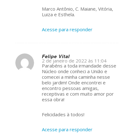
Marco Antônio, C. Maiane, Vitória,
Luiza e Esthela.
Acesse para responder
Felipe Vital
2 de janeiro de 2022 às 11:04
s
Parabéns a toda irmandade desse
ays:
Núcleo onde conheci a União e
comecei a minha caminha nesse
belo jardim! Onde encontrei e
encontro pessoas amigas,
receptivas e com muito amor por
essa obra!
Felicidades à todos!
Acesse para responder