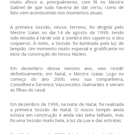
muito afinco e, principalmente, com fé no Mestre
Gabriel de que tudo haveria de dar certo, como de
fato vem acontecendo nos momentos atuais.
A primeira Sessão, nesse terreno, foi dirigida pelo
Mestre Izaías no dia 14 de agosto de 1999, tendo
sido iniciada à tarde sob a sombra dos cajueiros e dos
coqueiros. À noite, a Sessão foi iluminada pela luz de
lampião. Um momento muito especial e gratificante no
início da construção do nosso Núcleo.
Em dezembro desse mesmo ano, veio residir
definitivamente, em Natal, o Mestre Izaías. Logo no
começo do ano 2000, veio sua companheira,
Conselheira Derenice Vasconcelos Guimarães e vieram
as filhas do casal.
Em dezembro de 1999, na noite de Natal, foi realizada
a primeira Sessão de Natal. O nosso templo ainda
estava em construção e ainda não tinha telhado, mas
foi uma Sessão muito bela, à luz da Lua e das estrelas.