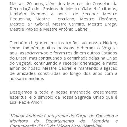
Nesses 20 anos, além dos Mestres do Conselho da
Recordação dos Ensinos do Mestre Gabriel já citados,
também tivemos a honra de receber Mestre
Pequenina, Mestre Herculano, Mestre Florêncio,
Mestre Jair Gabriel, Mestre Carmiro, Mestre Braga,
Mestre Paixão e Mestre Antônio Gabriel.
Também chegaram muitos irmãos ao nosso Núcleo,
como também muitas pessoas beberam o Vegetal
aqui, associaram-se e foram residir em outros Estados
do Brasil, mas continuando a caminhada delas na União
do Vegetal, continuando a receber orientação e muito
amor do nosso Mestre Gabriel e mantendo a ligação
de amizades construídas ao longo dos anos com a
nossa irmandade.
Desejamos a toda a nossa irmandade crescimento
espiritual e o símbolo da nossa Sagrada União que é
Luz, Paz e Amor!
*Edinar Andrade é integrante do Corpo do Conselho e
Monitora do Departamento de Memória e
Comunicação (DMC) do Núcleo Natal (Natal-RN).