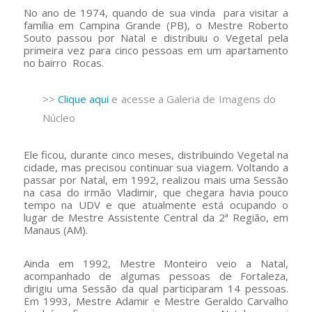
No ano de 1974, quando de sua vinda para visitar a
família em Campina Grande (PB), o Mestre Roberto
Souto passou por Natal e distribuiu o Vegetal pela
primeira vez para cinco pessoas em um apartamento
no bairro Rocas.
>>
Clique aqui
e acesse a Galeria de Imagens do
Núcleo
Ele ficou, durante cinco meses, distribuindo Vegetal na
cidade, mas precisou continuar sua viagem. Voltando a
passar por Natal, em 1992, realizou mais uma Sessão
na casa do irmão Vladimir, que chegara havia pouco
tempo na UDV e que atualmente está ocupando o
lugar de Mestre Assistente Central da 2ª Região, em
Manaus (AM).
Ainda em 1992, Mestre Monteiro veio a Natal,
acompanhado de algumas pessoas de Fortaleza,
dirigiu uma Sessão da qual participaram 14 pessoas.
Em 1993, Mestre Adamir e Mestre Geraldo Carvalho