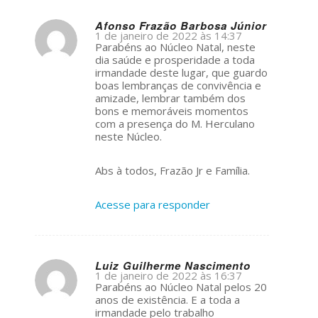
Afonso Frazão Barbosa Júnior
1 de janeiro de 2022 às 14:37
s
Parabéns ao Núcleo Natal, neste
ays:
dia saúde e prosperidade a toda
irmandade deste lugar, que guardo
boas lembranças de convivência e
amizade, lembrar também dos
bons e memoráveis momentos
com a presença do M. Herculano
neste Núcleo.
Abs à todos, Frazão Jr e Família.
Acesse para responder
Luiz Guilherme Nascimento
1 de janeiro de 2022 às 16:37
s
Parabéns ao Núcleo Natal pelos 20
ays:
anos de existência. E a toda a
irmandade pelo trabalho