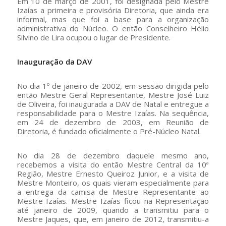
Em 10 de março de 2001, foi designada pelo Mestre
Izaías a primeira e provisória Diretoria, que ainda era
informal, mas que foi a base para a organização
administrativa do Núcleo. O então Conselheiro Hélio
Silvino de Lira ocupou o lugar de Presidente.
Inauguração da DAV
No dia 1º de janeiro de 2002, em sessão dirigida pelo
então Mestre Geral Representante, Mestre José Luiz
de Oliveira, foi inaugurada a DAV de Natal e entregue a
responsabilidade para o Mestre Izaías. Na sequência,
em 24 de dezembro de 2003, em Reunião de
Diretoria, é fundado oficialmente o Pré-Núcleo Natal.
No dia 28 de dezembro daquele mesmo ano,
recebemos a visita do então Mestre Central da 10ª
Região, Mestre Ernesto Queiroz Junior, e a visita de
Mestre Monteiro, os quais vieram especialmente para
a entrega da camisa de Mestre Representante ao
Mestre Izaías. Mestre Izaías ficou na Representação
até janeiro de 2009, quando a transmitiu para o
Mestre Jaques, que, em janeiro de 2012, transmitiu-a