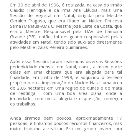
Em 30 de abril de 1998, é realizada, na casa do irmão
Cláudio Henrique e da irmã Ana Cláudia, mais uma
Sessão de Vegetal em Natal, dirigida pelo Mestre
Geraldo Fragoso, que era filiado ao Núcleo Princesa
Sama (Manaus-AM). O Mestre José Leite da Costa, que
era o Mestre Responsável pela DAV de Campina
Grande (PB), então, foi designado responsável pelas
atividades em Natal, tendo sido auxiliado diretamente
pelo Mestre Izaías Pereira Guimarães.
Após essa Sessão, foram realizadas diversas Sessões
periodicidade mensal, em Natal, com , a maior parte
delas em uma chácara que era alugada para tal
finalidade. Em junho de 1999, é adquirido o terreno
propício para a implantação do Núcleo Natal: uma área
de 20,8 hectares em uma região de dunas e de mata
de restinga, com uma boa área plana, onde a
irmandade, com muita alegria e disposição, começou
os trabalhos.
Ainda éramos bem poucos, aproximadamente 17
pessoas, e tínhamos poucos recursos financeiros, mas
muito trabalho a realizar. Era um grupo jovem com