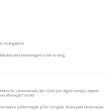
o Evangelista.
publicada uma homenagem à ele no blog.
e Maria foi comemorado dia 10/02 por algum tempo, depois
ova alteração? Grato.
na data e a informação já foi corrigida. Grata pela observação.