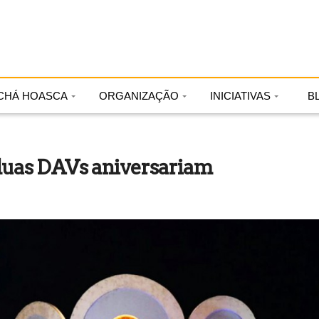
CHÁ HOASCA
ORGANIZAÇÃO
INICIATIVAS
B
 duas DAVs aniversariam