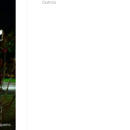
Outros
jueiro.