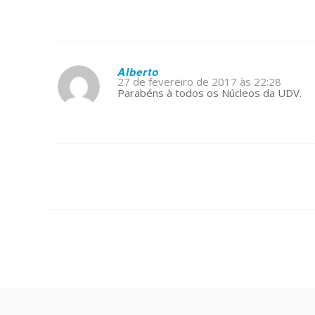
Alberto
27 de fevereiro de 2017 às 22:28
s
Parabéns à todos os Núcleos da UDV.
ays: