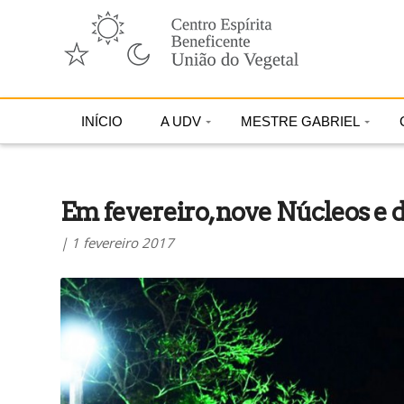
INÍCIO
A UDV
MESTRE GABRIEL
Em fevereiro, nove Núcleos e
| 1 fevereiro 2017