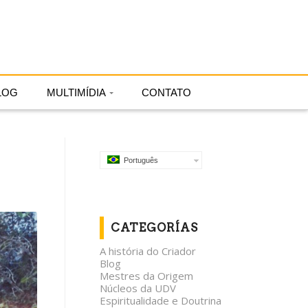
Português
LOG
MULTIMÍDIA
CONTATO
Português
CATEGORÍAS
A história do Criador
Blog
Mestres da Origem
Núcleos da UDV
Espiritualidade e Doutrina