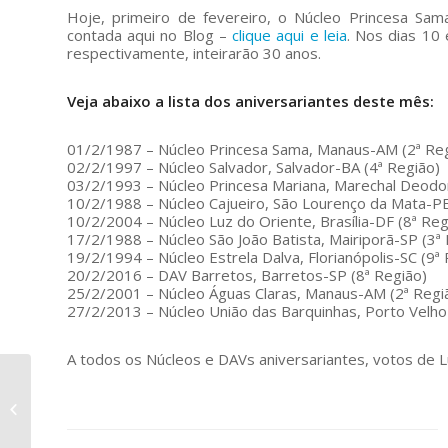
Hoje, primeiro de fevereiro, o Núcleo Princesa Sam
contada aqui no Blog –
clique aqui e leia
. Nos dias 10 
respectivamente, inteirarão 30 anos.
Veja abaixo a lista dos aniversariantes deste mês:
01/2/1987 – Núcleo Princesa Sama, Manaus-AM (2ª Re
02/2/1997 – Núcleo Salvador, Salvador-BA (4ª Região)
03/2/1993 – Núcleo Princesa Mariana, Marechal Deodo
10/2/1988 – Núcleo Cajueiro, São Lourenço da Mata-PE
10/2/2004 – Núcleo Luz do Oriente, Brasília-DF (8ª Reg
17/2/1988 – Núcleo São João Batista, Mairiporã-SP (3ª
19/2/1994 – Núcleo Estrela Dalva, Florianópolis-SC (9ª
20/2/2016 – DAV Barretos, Barretos-SP (8ª Região)
25/2/2001 – Núcleo Águas Claras, Manaus-AM (2ª Regi
27/2/2013 – Núcleo União das Barquinhas, Porto Velho
A todos os Núcleos e DAVs aniversariantes, votos de L
Dia de festa no
Seringal