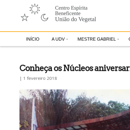
INÍCIO
A UDV
MESTRE GABRIEL
Conheça os Núcleos aniversari
| 1 fevereiro 2018