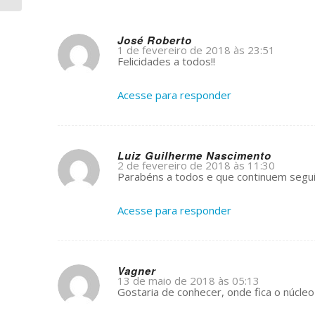
José Roberto
1 de fevereiro de 2018 às 23:51
s
Felicidades a todos!!
ays:
Acesse para responder
Luiz Guilherme Nascimento
2 de fevereiro de 2018 às 11:30
s
Parabéns a todos e que continuem segui
ays:
Acesse para responder
Vagner
13 de maio de 2018 às 05:13
s
Gostaria de conhecer, onde fica o núcle
ays: