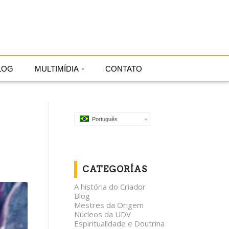
Português
LOG
MULTIMÍDIA
CONTATO
Português
CATEGORÍAS
A história do Criador
Blog
Mestres da Origem
Núcleos da UDV
Espiritualidade e Doutrina