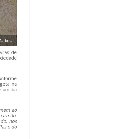
artins.
avras de
ociedade
onforme
getal na
e um dia
homem ao
u irmão.
ndo, nos
Paz e do