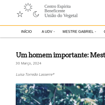
INÍCIO
A UDV
MESTRE GABRIEL
Um homem importante: Mestr
30 Março, 2024
Luisa Torreão Lasserre*