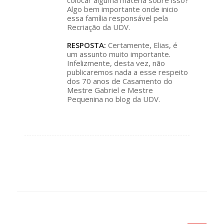
colocar alguma matéria sobre isso?
Algo bem importante onde inicio
essa família responsável pela
Recriação da UDV.
RESPOSTA:
Certamente, Elias, é
um assunto muito importante.
Infelizmente, desta vez, não
publicaremos nada a esse respeito
dos 70 anos de Casamento do
Mestre Gabriel e Mestre
Pequenina no blog da UDV.