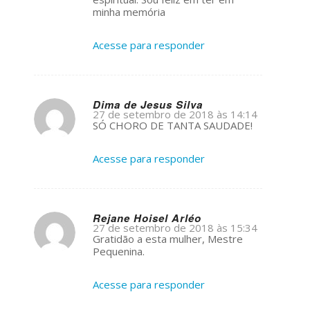
minha memória
Acesse para responder
Dima de Jesus Silva
27 de setembro de 2018 às 14:14
s
SÓ CHORO DE TANTA SAUDADE!
ays:
Acesse para responder
Rejane Hoisel Arléo
27 de setembro de 2018 às 15:34
s
Gratidão a esta mulher, Mestre
ays:
Pequenina.
Acesse para responder