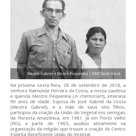
Mestre Gabriel e Mestre Pequenina | DMC/Sede Geral.
Na próxima sexta-feira, 28 de setembro de 2018, a
senhora Raimunda Ferreira da Costa, a nossa saudosa
e querida Mestre Pequenina (
in memoriam
), inteiraria
90 anos de idade. Esposa de José Gabriel da Costa
(Mestre Gabriel), e a mãe de seus oito filhos,
participou da criação da União do Vegetal nos seringais
da Floresta Amazônica, em 1961. Já em Porto Velho
(RO), a partir de 1965, auxiliou ativamente na
organização da religião que trouxe a criação do Centro
Espírita Beneficente União do Vegetal.