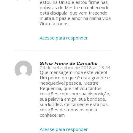
estou na União e estou firme nas
palavras do Mestre e conhecendo
está discípula, que vem trazendo
muita luz paz e amor na minha vida.
Grato a todos.
Acesse para responder
Silvia Freire de Carvalho
24 de setembro de 2018 às 13:54
s
Que mensagem linda este vídeo!
ays:
Um pouco do que é esta grande e
inesquecível pessoa, Mestre
Pequenina, que cativou tantos
corações com com sua disposição,
sua palavra amiga, sua bondade,
sua lucidez. Certamente está nos
corações de todos os que a
conheceram.
Acesse para responder