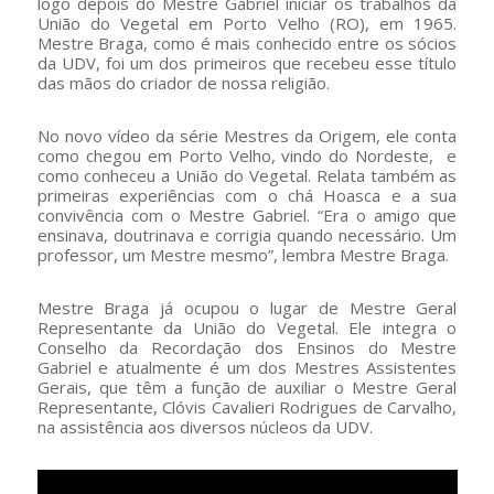
logo depois do Mestre Gabriel iniciar os trabalhos da
União do Vegetal em Porto Velho (RO), em 1965.
Mestre Braga, como é mais conhecido entre os sócios
da UDV, foi um dos primeiros que recebeu esse título
das mãos do criador de nossa religião.
No novo vídeo da série Mestres da Origem, ele conta
como chegou em Porto Velho, vindo do Nordeste, e
como conheceu a União do Vegetal. Relata também as
primeiras experiências com o chá Hoasca e a sua
convivência com o Mestre Gabriel. “Era o amigo que
ensinava, doutrinava e corrigia quando necessário. Um
professor, um Mestre mesmo”, lembra Mestre Braga.
Mestre Braga já ocupou o lugar de Mestre Geral
Representante da União do Vegetal. Ele integra o
Conselho da Recordação dos Ensinos do Mestre
Gabriel e atualmente é um dos Mestres Assistentes
Gerais, que têm a função de auxiliar o Mestre Geral
Representante, Clóvis Cavalieri Rodrigues de Carvalho,
na assistência aos diversos núcleos da UDV.