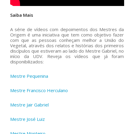
–
Saiba Mais
A série de vídeos com depoimentos dos Mestres da
Origem é uma iniciativa que tem como objetivo fazer
com que as pessoas conheçam melhor a União do
Vegetal, através dos relatos e histórias dos primeiros
discípulos que estiveram ao lado do Mestre Gabriel, no
início da UDV. Reveja os vídeos que já foram
disponibilizados:
Mestre Pequenina
Mestre Francisco Herculano
Mestre Jair Gabriel
Mestre José Luiz
Mestre Monteiro