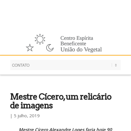
Português
Mestre Cícero, um relicário
de imagens
| 5 julho, 2019
Mestre Cícero Alexandre Lopes faria hoje 90