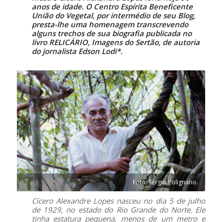
anos de idade. O Centro Espírita Beneficente
União do Vegetal, por intermédio de seu Blog,
presta-lhe uma homenagem transcrevendo
alguns trechos de sua biografia publicada no
livro
RELICÁRIO, Imagens do Sertão
, de autoria
do jornalista Edson Lodi*.
Foto: Sérgio Polignano.
Cícero Alexandre Lopes nasceu no dia 5 de julho
de 1929, no estado do Rio Grande do Norte. Ele
tinha estatura pequena, menos de um metro e