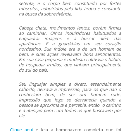
setenta, e o corpo bem constituído por fortes
músculos, adquiridos pela lida árdua e constante
na busca da sobrevivência.
Cabeça chata, movimentos lentos, porém firmes
ao caminhar. Olhos inquisidores habituados a
enquadrar imagens e a buscar além das
aparências. E a guardá-las em seu coração
nordestino. Sua índole era a de um homem de
bem, e suas ações revelavam bons sentimentos.
Em sua casa pequena e modesta cultivava o hábito
de hospedar irmãos, que vinham principalmente
do sul do país.
Seu linguajar simples e direto, essencialmente
caboclo, deixava a impressão, para os que não o
conheciam bem, de ser um homem rude.
Impressão que logo se desvanecia quando a
pessoa se aproximava e percebia, então, o carinho
e a atenção para com todos os que buscavam por
ele.
Clique aqui
e leia a homenagem completa que foi