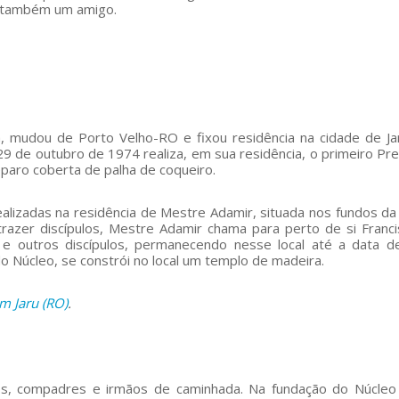
 também um amigo.
, mudou de Porto Velho-RO e fixou residência na cidade de Ja
 29 de outubro de 1974 realiza, em sua residência, o primeiro Pr
paro coberta de palha de coqueiro.
lizadas na residência de Mestre Adamir, situada nos fundos da 
razer discípulos, Mestre Adamir chama para perto de si Franc
 e outros discípulos, permanecendo nesse local até a data 
o Núcleo, se constrói no local um templo de madeira.
m Jaru (RO)
.
s, compadres e irmãos de caminhada. Na fundação do Núcleo