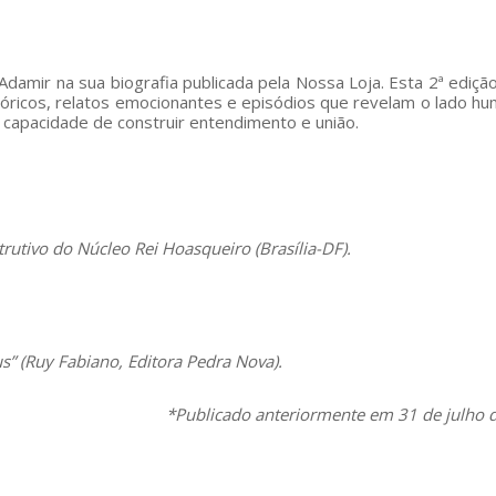
damir na sua biografia publicada pela Nossa Loja. Esta 2ª edição
tóricos, relatos emocionantes e episódios que revelam o lado h
capacidade de construir entendimento e união.
trutivo do Núcleo Rei Hoasqueiro (Brasília-DF).
s” (Ruy Fabiano, Editora Pedra Nova).
*Publicado anteriormente em 31 de julho 