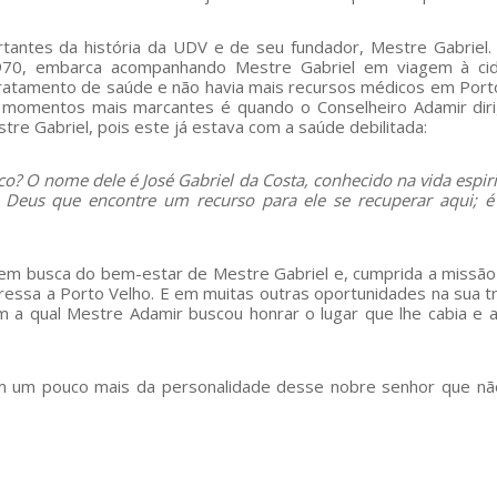
ntes da história da UDV e de seu fundador, Mestre Gabriel
70, embarca acompanhando Mestre Gabriel em viagem à ci
tratamento de saúde e não havia mais recursos médicos em Port
momentos mais marcantes é quando o Conselheiro Adamir diri
tre Gabriel, pois este já estava com a saúde debilitada:
? O nome dele é José Gabriel da Costa, conhecido na vida espiri
 Deus que encontre um recurso para ele se recuperar aqui; 
em busca do bem-estar de Mestre Gabriel e, cumprida a missão
essa a Porto Velho. E em muitas outras oportunidades na sua tr
 a qual Mestre Adamir buscou honrar o lugar que lhe cabia e a
m um pouco mais da personalidade desse nobre senhor que n