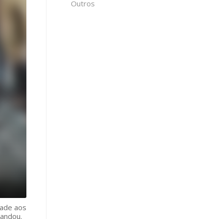
Outros
dade aos
 andou.