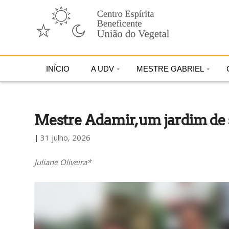
INÍCIO
A UDV
MESTRE GABRIEL
Mestre Adamir, um jardim de
|
31 julho, 2026
Juliane Oliveira*