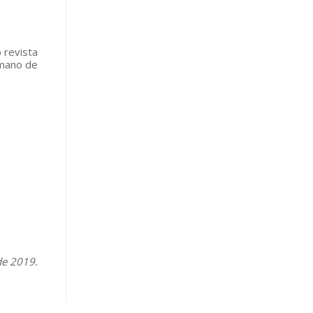
 revista
umano de
de 2019.