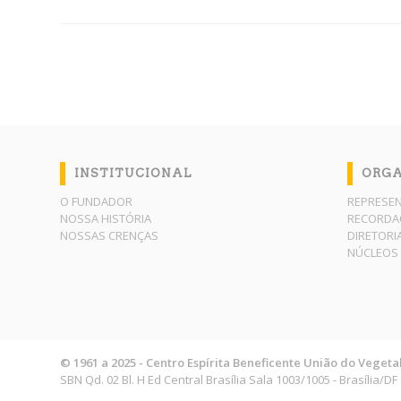
INSTITUCIONAL
ORG
O FUNDADOR
REPRESE
NOSSA HISTÓRIA
RECORDA
NOSSAS CRENÇAS
DIRETORI
NÚCLEOS 
© 1961 a 2025 - Centro Espírita Beneficente União do Vegeta
SBN Qd. 02 Bl. H Ed Central Brasília Sala 1003/1005 - Brasília/D