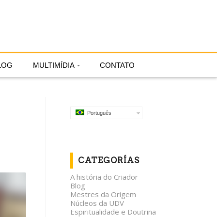
Português
LOG
MULTIMÍDIA
CONTATO
Português
CATEGORÍAS
A história do Criador
Blog
Mestres da Origem
Núcleos da UDV
Espiritualidade e Doutrina