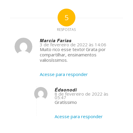
5
RESPOSTAS
Marcia Farias
3 de fevereiro de 2022 às 14:06
s
Muito rico esse texto! Grata por
ays:
compartilhar, ensinamentos
valiosíssimos.
Acesse para responder
Édsonodi
8 de fevereiro de 2022 às
05:47
s
Gratíssimo
ays:
Acesse para responder