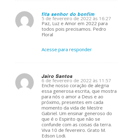
fita senhor do bonfim
5 de fevereiro de 2022 às 16:27
s
Paz, Luz e Amor em 2022 para
ays:
todos pois precisamos. Pedro
Floral
Acesse para responder
Jairo Santos
6 de fevereiro de 2022 às 11:57
s
Enche nosso coração de alegria
ays:
essa generosa escrita, que mostra
para nós o amor a Deus e ao
próximo, presentes em cada
momento da vida de Mestre
Gabriel. Um ensinar generoso do
que é o Espirito que não se
confunde com as coisas da terra.
Viva 10 de fevereiro. Grato M.
Edson Lodi.