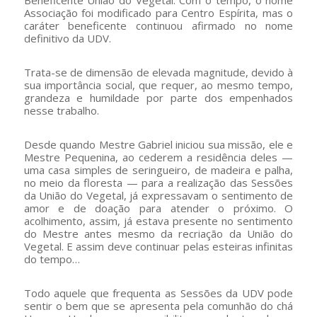
Beneficente União do Vegetal. Com o tempo, o nome
Associação foi modificado para Centro Espírita, mas o
caráter beneficente continuou afirmado no nome
definitivo da UDV.
Trata-se de dimensão de elevada magnitude, devido à
sua importância social, que requer, ao mesmo tempo,
grandeza e humildade por parte dos empenhados
nesse trabalho.
Desde quando Mestre Gabriel iniciou sua missão, ele e
Mestre Pequenina, ao cederem a residência deles —
uma casa simples de seringueiro, de madeira e palha,
no meio da floresta — para a realização das Sessões
da União do Vegetal, já expressavam o sentimento de
amor e de doação para atender o próximo. O
acolhimento, assim, já estava presente no sentimento
do Mestre antes mesmo da recriação da União do
Vegetal. E assim deve continuar pelas esteiras infinitas
do tempo…
Todo aquele que frequenta as Sessões da UDV pode
sentir o bem que se apresenta pela comunhão do chá