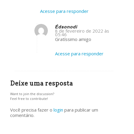
Acesse para responder
Édsonodi
8 de fevereiro de 2022 às
05:46
s
Gratíssimo amigo
ays:
Acesse para responder
Deixe uma resposta
Want to join the discussion?
Feel free to contribute!
Você precisa fazer o
login
para publicar um
comentário.