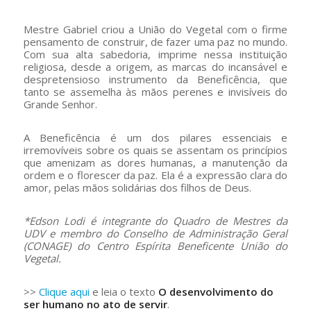
Mestre Gabriel criou a União do Vegetal com o firme
pensamento de construir, de fazer uma paz no mundo.
Com sua alta sabedoria, imprime nessa instituição
religiosa, desde a origem, as marcas do incansável e
despretensioso instrumento da Beneficência, que
tanto se assemelha às mãos perenes e invisíveis do
Grande Senhor.
A Beneficência é um dos pilares essenciais e
irremovíveis sobre os quais se assentam os princípios
que amenizam as dores humanas, a manutenção da
ordem e o florescer da paz. Ela é a expressão clara do
amor, pelas mãos solidárias dos filhos de Deus.
*Edson Lodi é integrante do Quadro de Mestres da
UDV e membro do Conselho de Administração Geral
(CONAGE) do Centro Espírita Beneficente União do
Vegetal.
>>
Clique aqui
e leia o texto
O desenvolvimento do
ser humano no ato de servir
.