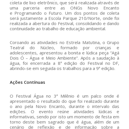
coleta de lixo eletrônico, que será realizada através de
uma parceria entre as ONGs Novo Encanto
e Programando o Futuro. Um dos pontos de coleta
será justamente a Escola Parque 210/Norte, onde foi
realizada a abertura do Festival, consolidando e dando
continuidade ao trabalho de educação ambiental.
Coroando as atividades no Estrela Matutina, o Grupo
Teatral do Núcleo, formado por crianças e
adolescentes, apresentou a bonita e lúdica peça “Agá
Dois Ó – Água e Meio Ambiente”. Após a saudação à
água, foi encerrada a 8ª edição do Festival no DF,
abrindo-se em seguida os trabalhos para a 9ª edição.
Ações Contínuas
O Festival Água no 3ª Milênio é um palco onde é
apresentado o resultado do que foi realizado durante
o ano pela Novo Encanto, durante o intervalo das
edições. O evento reúne atividades lúdicas e
informativas, sendo por isto um momento de festa em
torno deste bem sagrado que é água, além de um
cenário de reflexão e de informação sobre a