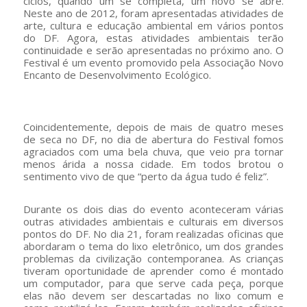
ciclos, quando um se completa, um novo se abre.
Neste ano de 2012, foram apresentadas atividades de
arte, cultura e educação ambiental em vários pontos
do DF. Agora, estas atividades ambientais terão
continuidade e serão apresentadas no próximo ano. O
Festival é um evento promovido pela Associação Novo
Encanto de Desenvolvimento Ecológico.
Coincidentemente, depois de mais de quatro meses
de seca no DF, no dia de abertura do Festival fomos
agraciados com uma bela chuva, que veio pra tornar
menos árida a nossa cidade. Em todos brotou o
sentimento vivo de que “perto da água tudo é feliz”.
Durante os dois dias do evento aconteceram várias
outras atividades ambientais e culturais em diversos
pontos do DF. No dia 21, foram realizadas oficinas que
abordaram o tema do lixo eletrônico, um dos grandes
problemas da civilização contemporanea. As crianças
tiveram oportunidade de aprender como é montado
um computador, para que serve cada peça, porque
elas não devem ser descartadas no lixo comum e