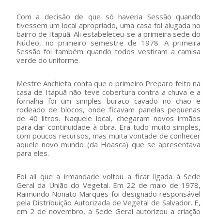
Com a decisão de que só haveria Sessão quando
tivessem um local apropriado, uma casa foi alugada no
bairro de Itapuã. Ali estabeleceu-se a primeira sede do
Núcleo, no primeiro semestre de 1978. A primeira
Sessão foi também quando todos vestiram a camisa
verde do uniforme.
Mestre Anchieta conta que o primeiro Preparo feito na
casa de Itapuã não teve cobertura contra a chuva e a
fornalha foi um simples buraco cavado no chão e
rodeado de blocos, onde ficavam panelas pequenas
de 40 litros. Naquele local, chegaram novos irmãos
para dar continuidade à obra. Era tudo muito simples,
com poucos recursos, mas muita vontade de conhecer
aquele novo mundo (da Hoasca) que se apresentava
para eles.
Foi ali que a irmandade voltou a ficar ligada à Sede
Geral da União do Vegetal. Em 22 de maio de 1978,
Raimundo Nonato Marques foi designado responsável
pela Distribuição Autorizada de Vegetal de Salvador. E,
em 2 de novembro, a Sede Geral autorizou a criação