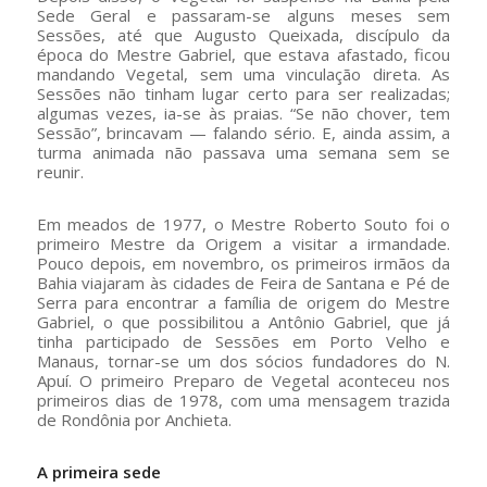
Sede Geral e passaram-se alguns meses sem
Sessões, até que Augusto Queixada, discípulo da
época do Mestre Gabriel, que estava afastado, ficou
mandando Vegetal, sem uma vinculação direta. As
Sessões não tinham lugar certo para ser realizadas;
algumas vezes, ia-se às praias. “Se não chover, tem
Sessão”, brincavam — falando sério. E, ainda assim, a
turma animada não passava uma semana sem se
reunir.
Em meados de 1977, o Mestre Roberto Souto foi o
primeiro Mestre da Origem a visitar a irmandade.
Pouco depois, em novembro, os primeiros irmãos da
Bahia viajaram às cidades de Feira de Santana e Pé de
Serra para encontrar a família de origem do Mestre
Gabriel, o que possibilitou a Antônio Gabriel, que já
tinha participado de Sessões em Porto Velho e
Manaus, tornar-se um dos sócios fundadores do N.
Apuí. O primeiro Preparo de Vegetal aconteceu nos
primeiros dias de 1978, com uma mensagem trazida
de Rondônia por Anchieta.
A primeira sede