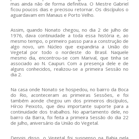
mas ainda não de forma definitiva. O Mestre Gabriel
ficou poucos dias e precisou retornar. Os discípulos o
aguardavam em Manaus e Porto Velho.
Assim, quando Nonato chegou, no dia 2 de julho de
1976, dava continuidade a toda essa história e, ao
mesmo tempo, o primeiro passo para a construção de
algo novo, um Núcleo que expandiria a União do
Vegetal por todo o nordeste do Brasil. Naquele
mesmo dia, encontrou-se com Marival, que tinha se
associado ao N. Caupuri. Com a presença dele e de
alguns conhecidos, realizou-se a primeira Sessão no
dia 2.
Na casa onde Nonato se hospedou, no bairro da Boca
do Rio, aconteceram as primeiras Sessões, e foi
também aonde chegou um dos primeiros discípulos,
Hírcio Peixoto, que deu importante suporte para a
continuidade dos trabalhos. No apartamento dele, no
bairro da Barra, foi feita a primeira Sessão do dia 22
de julho, aniversário da União do Vegetal.
Depois disso, o Vegetal foi suspenso na Bahia pela