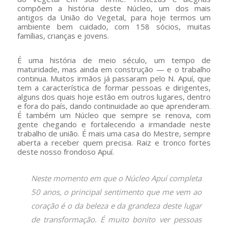
compõem a história deste Núcleo, um dos mais
antigos da União do Vegetal, para hoje termos um
ambiente bem cuidado, com 158 sócios, muitas
famílias, crianças e jovens.
É uma história de meio século, um tempo de
maturidade, mas ainda em construção — e o trabalho
continua. Muitos irmãos já passaram pelo N. Apuí, que
tem a característica de formar pessoas e dirigentes,
alguns dos quais hoje estão em outros lugares, dentro
e fora do país, dando continuidade ao que aprenderam.
É também um Núcleo que sempre se renova, com
gente chegando e fortalecendo a irmandade neste
trabalho de união. É mais uma casa do Mestre, sempre
aberta a receber quem precisa. Raiz e tronco fortes
deste nosso frondoso Apuí.
Neste momento em que o Núcleo Apuí completa
50 anos, o principal sentimento que me vem ao
coração é o da beleza e da grandeza deste lugar
de transformação. É muito bonito ver pessoas