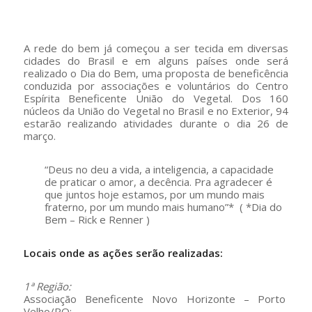
–
A rede do bem já começou a ser tecida em diversas
cidades do Brasil e em alguns países onde será
realizado o Dia do Bem, uma proposta de beneficência
conduzida por associações e voluntários do Centro
Espírita Beneficente União do Vegetal. Dos 160
núcleos da União do Vegetal no Brasil e no Exterior, 94
estarão realizando atividades durante o dia 26 de
março.
“Deus no deu a vida, a inteligencia, a capacidade
de praticar o amor, a decência. Pra agradecer é
que juntos hoje estamos, por um mundo mais
fraterno, por um mundo mais humano”* ( *Dia do
Bem – Rick e Renner )
Locais onde as ações serão realizadas:
1ª Região:
Associação Beneficente Novo Horizonte – Porto
Velho/RO: