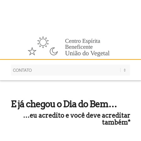
Português
E já chegou o Dia do Bem…
…eu acredito e você deve acreditar
também*