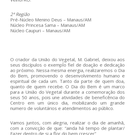
2ª Região
Pré-Núcleo Menino Deus – Manaus/AM
Núcleo Princesa Sama – Manaus/AM
Núcleo Caupuri – Manaus/AM
–
O criador da União do Vegetal, M. Gabriel, deixou aos
seus discípulos o exempĺo fiel de doação e dedicação
ao próximo. Nessa mesma energia, realizaremos o Dia
do Bem, promovendo o desenvolvimento humano e
espiritual de cada um. Tanto da parte de quem doa,
quanto de quem recebe. O Dia do Bem é um marco
para a União do Vegetal durante a comemoração dos
seus 50 anos, pois une atividades de beneficência do
Centro em um único dia, mobilizando um grande
numero de voluntários e atendimentos ao público.
Vamos juntos, com alegria, realizar o dia de amanhã,
com a convicção de que: “ainda há tempo de plantar/
Fazer dentro de si a flor do bem crescer”