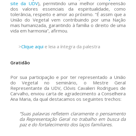
site da UDV
), permitindo uma melhor compreensão
dos valores essenciais da espiritualidade, como
tolerância, respeito e amor ao próximo. “É assim que a
União do Vegetal vem contribuindo por uma Nação
mais humanizada, garantindo à família o direito de uma
vida em harmonia”, afirmou.
>
Clique aqui
e leia a íntegra da palestra
Gratidão
Por sua participação e por ter representado a União
do Vegetal no seminário, o Mestre Geral
Representante da UDV, Clóvis Cavalieri Rodrigues de
Carvalho, enviou carta de agradecimento a Conselheira
Ana Maria, da qual destacamos os seguintes trechos:
“Suas palavras refletem claramente o pensamento
da Representação Geral no trabalho em busca da
paz e do fortalecimento dos laços familiares.