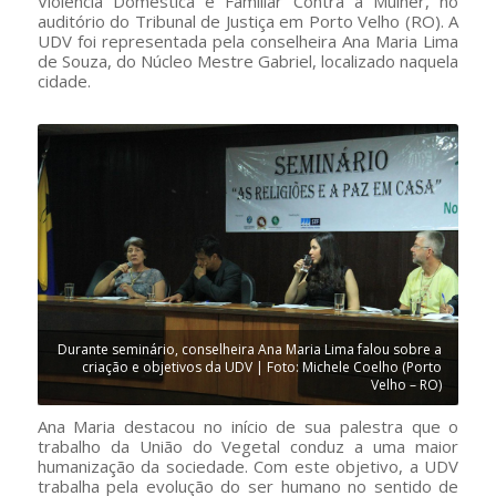
Violência Doméstica e Familiar Contra a Mulher, no
auditório do Tribunal de Justiça em Porto Velho (RO). A
UDV foi representada pela conselheira Ana Maria Lima
de Souza, do Núcleo Mestre Gabriel, localizado naquela
cidade.
Durante seminário, conselheira Ana Maria Lima falou sobre a
criação e objetivos da UDV | Foto: Michele Coelho (Porto
Velho – RO)
Ana Maria destacou no início de sua palestra que o
trabalho da União do Vegetal conduz a uma maior
humanização da sociedade. Com este objetivo, a UDV
trabalha pela evolução do ser humano no sentido de