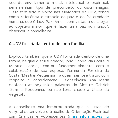
seu desenvolvimento moral, intelectual e espiritual,
sem nenhum tipo de preconceito ou discriminação.
“Este tem sido o Norte nas atividades da UDV, tendo
como referência o símbolo da paz e da fraternidade
humana, que é Luz, Paz, Amor, com vistas a se chegar
ao objetivo maior, que é fazer uma paz no mundo”,
observou a conselheira.
A UDV foi criada dentro de uma família
Explicou também que a UDV foi criada dentro de uma
família, na qual o seu fundador, José Gabriel da Costa, o
Mestre Gabriel, contou fundamentalmente com a
colaboração de sua esposa, Raimunda Ferreira da
Costa (Mestre Pequenina), a quem sempre tratou com
respeito e consideração. Conselheira Ana Maria
destacou as seguintes palavras do Mestre Gabriel:
“Sem a Pequenina, eu não teria criado a União do
Vegetal”.
A Conselheira Ana lembrou ainda que a União do
Vegetal desenvolve o trabalho de Orientação Espiritual
com Crianças e Adolescentes (
mais informações no