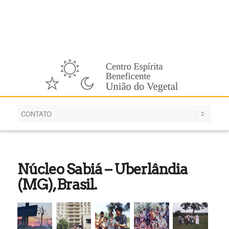
Português
Núcleo Sabiá – Uberlândia
(MG), Brasil.