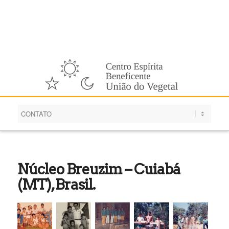
Português
Núcleo Breuzim – Cuiabá
(MT), Brasil.