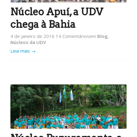
Núcleo Apuí, a UDV
chega à Bahia
4 de janeiro de 2016
14 Comentários
em
Blog
,
Núcleos da UDV
Leia mais
→