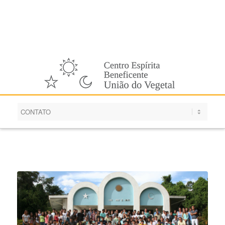
Português