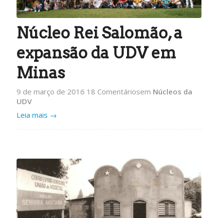
Núcleo Rei Salomão, a
expansão da UDV em
Minas
9 de março de 2016
18 Comentários
em
Núcleos da
UDV
Leia mais
→