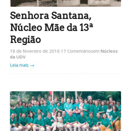
Senhora Santana,
Núcleo Mãe da 13ª
Região
18 de fevereiro de 2016
17 Comentários
em
Núcleos
da UDV
Leia mais
→