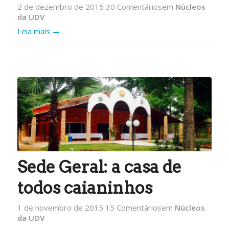
2 de dezembro de 2015
30 Comentários
em
Núcleos
da UDV
Leia mais
→
Sede Geral: a casa de
todos caianinhos
1 de novembro de 2015
15 Comentários
em
Núcleos
da UDV