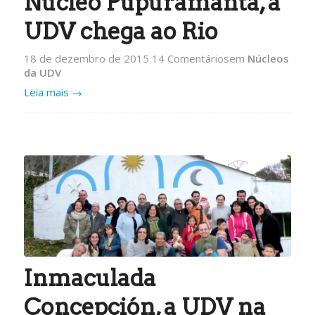
Núcleo Pupuramanta, a
UDV chega ao Rio
18 de dezembro de 2015
14 Comentários
em
Núcleos
da UDV
Leia mais
→
Inmaculada
Concepción, a UDV na