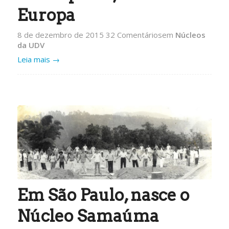
Europa
8 de dezembro de 2015
32 Comentários
em
Núcleos
da UDV
Leia mais
→
Em São Paulo, nasce o
Núcleo Samaúma