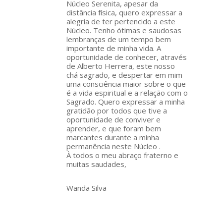
Núcleo Serenita, apesar da
distância física, quero expressar a
alegria de ter pertencido a este
Núcleo. Tenho ótimas e saudosas
lembranças de um tempo bem
importante de minha vida. A
oportunidade de conhecer, através
de Alberto Herrera, este nosso
chá sagrado, e despertar em mim
uma consciência maior sobre o que
é a vida espiritual e a relação com o
Sagrado. Quero expressar a minha
gratidão por todos que tive a
oportunidade de conviver e
aprender, e que foram bem
marcantes durante a minha
permanência neste Núcleo .
À todos o meu abraço fraterno e
muitas saudades,
Wanda Silva