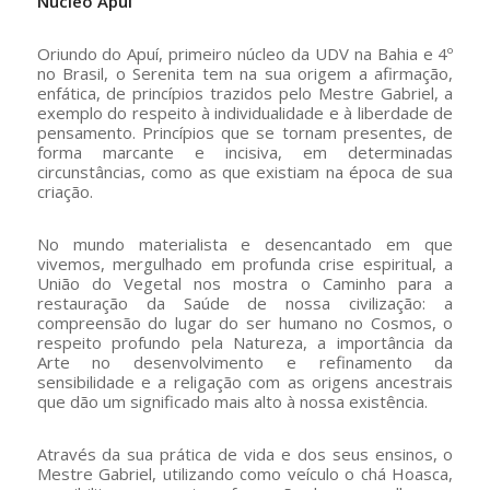
Núcleo Apuí
Oriundo do Apuí, primeiro núcleo da UDV na Bahia e 4º
no Brasil, o Serenita tem na sua origem a afirmação,
enfática, de princípios trazidos pelo Mestre Gabriel, a
exemplo do respeito à individualidade e à liberdade de
pensamento. Princípios que se tornam presentes, de
forma marcante e incisiva, em determinadas
circunstâncias, como as que existiam na época de sua
criação.
No mundo materialista e desencantado em que
vivemos, mergulhado em profunda crise espiritual, a
União do Vegetal nos mostra o Caminho para a
restauração da Saúde de nossa civilização: a
compreensão do lugar do ser humano no Cosmos, o
respeito profundo pela Natureza, a importância da
Arte no desenvolvimento e refinamento da
sensibilidade e a religação com as origens ancestrais
que dão um significado mais alto à nossa existência.
Através da sua prática de vida e dos seus ensinos, o
Mestre Gabriel, utilizando como veículo o chá Hoasca,