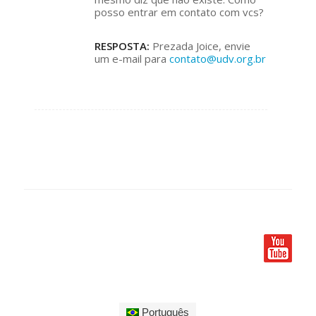
posso entrar em contato com vcs?
RESPOSTA:
Prezada Joice, envie
um e-mail para
contato@udv.org.br
Português