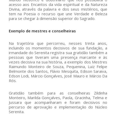
acesso aos Encantos da vida espiritual e da Natureza
Divina, através da palavra e dos seus mistérios, que
tem na Poesia o recurso que une Verdade e Beleza
para se chegar à dimensão superior do Sagrado.
Exemplo de mestres e conselheiras
Na trajetória que percorreu, nesses trinta anos,
incluindo os momentos decisivos de sua fundação, a
irmandade do Serenita registra sua gratidão também a
pessoas que tiveram uma presença marcante e às
vezes decisiva na sua história, a exemplo dos Mestres
Raimundo Monteiro de Souza, Pequenina, Luiz Felipe
Belmonte dos Santos, Flávio Mesquita, Edison Saraiva,
Edson Lodi, Márcio Gonçalves, José Mauro e Márcio Da
Rós.
Gratidão também para as conselheiras Zildinha
Monteiro, Marilda Gonçalves, Paola, Gracinha, Telma e
Jussara que acompanharam e foram decisivos no
percurso de aprovação e implementação do Núcleo
Serenita.