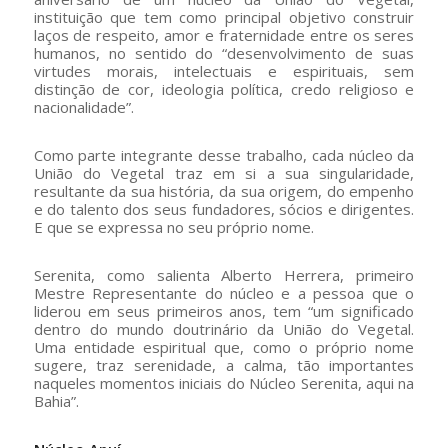
instituição que tem como principal objetivo construir
laços de respeito, amor e fraternidade entre os seres
humanos, no sentido do “desenvolvimento de suas
virtudes morais, intelectuais e espirituais, sem
distinção de cor, ideologia política, credo religioso e
nacionalidade”.
Como parte integrante desse trabalho, cada núcleo da
União do Vegetal traz em si a sua singularidade,
resultante da sua história, da sua origem, do empenho
e do talento dos seus fundadores, sócios e dirigentes.
E que se expressa no seu próprio nome.
Serenita, como salienta Alberto Herrera, primeiro
Mestre Representante do núcleo e a pessoa que o
liderou em seus primeiros anos, tem “um significado
dentro do mundo doutrinário da União do Vegetal.
Uma entidade espiritual que, como o próprio nome
sugere, traz serenidade, a calma, tão importantes
naqueles momentos iniciais do Núcleo Serenita, aqui na
Bahia”.