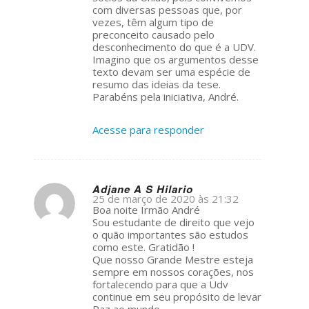
com diversas pessoas que, por
vezes, têm algum tipo de
preconceito causado pelo
desconhecimento do que é a UDV.
Imagino que os argumentos desse
texto devam ser uma espécie de
resumo das ideias da tese.
Parabéns pela iniciativa, André.
Acesse para responder
Adjane A S Hilario
25 de março de 2020 às 21:32
s
Boa noite Irmão André
ays:
Sou estudante de direito que vejo
o quão importantes são estudos
como este. Gratidão !
Que nosso Grande Mestre esteja
sempre em nossos corações, nos
fortalecendo para que a Udv
continue em seu propósito de levar
Paz ao mundo.