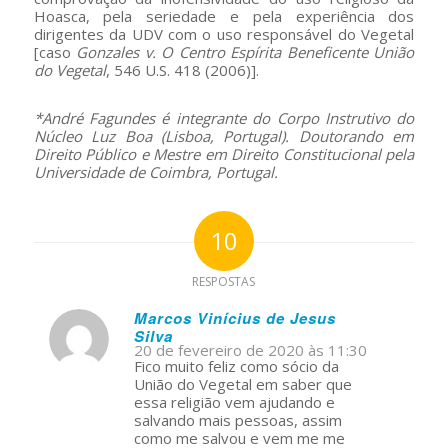
Hoasca, pela seriedade e pela experiência dos
dirigentes da UDV com o uso responsável do Vegetal
[caso
Gonzales v. O Centro Espírita Beneficente União
do Vegetal
, 546 U.S. 418 (2006)].
*André Fagundes é integrante do Corpo Instrutivo do
Núcleo Luz Boa (Lisboa, Portugal). Doutorando em
Direito Público e Mestre em Direito Constitucional pela
Universidade de Coimbra, Portugal.
10
RESPOSTAS
Marcos Vinícius de Jesus
Silva
s
20 de fevereiro de 2020 às 11:30
ays:
Fico muito feliz como sócio da
União do Vegetal em saber que
essa religião vem ajudando e
salvando mais pessoas, assim
como me salvou e vem me me