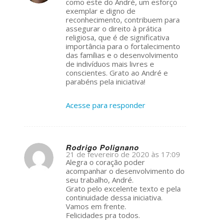
como este do André, um esforço
exemplar e digno de
reconhecimento, contribuem para
assegurar o direito à prática
religiosa, que é de significativa
importância para o fortalecimento
das famílias e o desenvolvimento
de indivíduos mais livres e
conscientes. Grato ao André e
parabéns pela iniciativa!
Acesse para responder
Rodrigo Polignano
21 de fevereiro de 2020 às 17:09
s
Alegra o coração poder
ays:
acompanhar o desenvolvimento do
seu trabalho, André.
Grato pelo excelente texto e pela
continuidade dessa iniciativa.
Vamos em frente.
Felicidades pra todos.