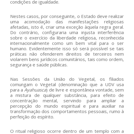
condições de igualdade.
Nestes casos, por conseguinte, o Estado deve realizar
uma acomodação das manifestações religiosas
afetadas, isto é, criar uma exceção àquela regra geral.
Do contrário, configuraria uma injusta interferência
sobre o exercício da liberdade religiosa, reconhecida
internacionalmente como um bem vital para o ser
humano. Evidentemente isso só será possível se tais
práticas não ofenderem direitos de terceiros nem
violarem bens jurídicos comunitários, tais como ordem,
segurança e saúde públicas.
Nas Sessões da União do Vegetal, os filiados
comungam o Vegetal (denominação que a UDV usa
para a
Ayahuasca
) de livre e espontânea vontade, sem
a mistura de qualquer substância, para efeito de
concentração mental, servindo para ampliar a
percepção do mundo espiritual e para auxiliar na
transformação dos comportamentos pessoais, rumo à
perfeição do espírito.
O ritual religioso ocorre dentro de um templo com a