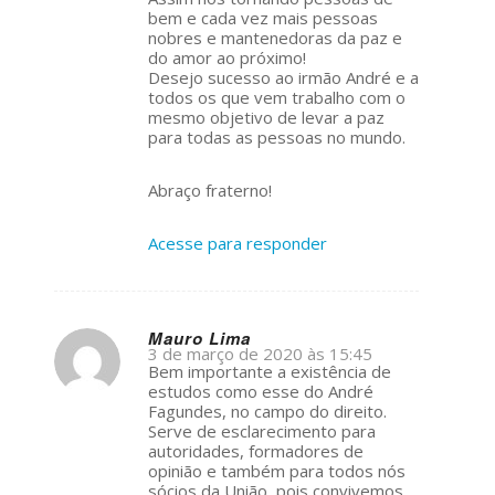
bem e cada vez mais pessoas
nobres e mantenedoras da paz e
do amor ao próximo!
Desejo sucesso ao irmão André e a
todos os que vem trabalho com o
mesmo objetivo de levar a paz
para todas as pessoas no mundo.
Abraço fraterno!
Acesse para responder
Mauro Lima
3 de março de 2020 às 15:45
s
Bem importante a existência de
ays:
estudos como esse do André
Fagundes, no campo do direito.
Serve de esclarecimento para
autoridades, formadores de
opinião e também para todos nós
sócios da União, pois convivemos