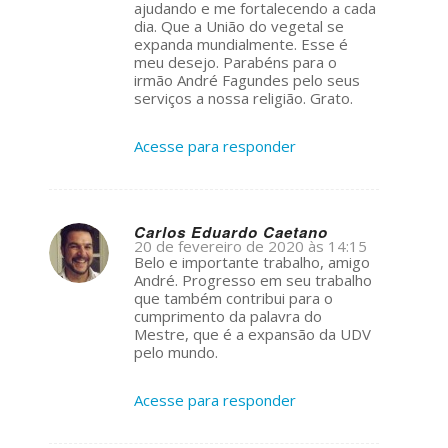
ajudando e me fortalecendo a cada
dia. Que a União do vegetal se
expanda mundialmente. Esse é
meu desejo. Parabéns para o
irmão André Fagundes pelo seus
serviços a nossa religião. Grato.
Acesse para responder
Carlos Eduardo Caetano
20 de fevereiro de 2020 às 14:15
s
Belo e importante trabalho, amigo
ays:
André. Progresso em seu trabalho
que também contribui para o
cumprimento da palavra do
Mestre, que é a expansão da UDV
pelo mundo.
Acesse para responder