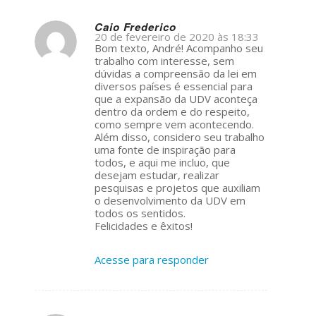
Caio Frederico
20 de fevereiro de 2020 às 18:33
s
Bom texto, André! Acompanho seu
ays:
trabalho com interesse, sem
dúvidas a compreensão da lei em
diversos países é essencial para
que a expansão da UDV aconteça
dentro da ordem e do respeito,
como sempre vem acontecendo.
Além disso, considero seu trabalho
uma fonte de inspiração para
todos, e aqui me incluo, que
desejam estudar, realizar
pesquisas e projetos que auxiliam
o desenvolvimento da UDV em
todos os sentidos.
Felicidades e êxitos!
Acesse para responder