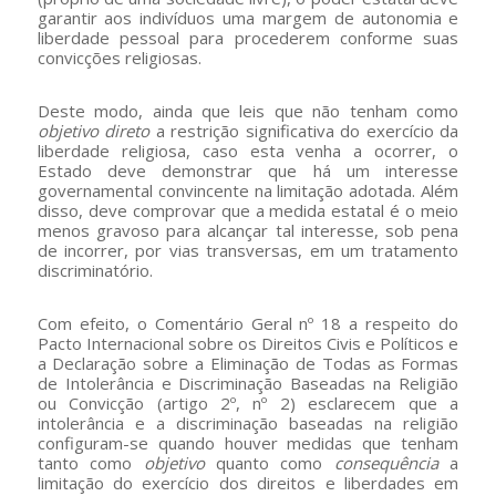
garantir aos indivíduos uma margem de autonomia e
liberdade pessoal para procederem conforme suas
convicções religiosas.
Deste modo, ainda que leis que não tenham como
objetivo direto
a restrição significativa do exercício da
liberdade religiosa, caso esta venha a ocorrer, o
Estado deve demonstrar que há um interesse
governamental convincente na limitação adotada. Além
disso, deve comprovar que a medida estatal é o meio
menos gravoso para alcançar tal interesse, sob pena
de incorrer, por vias transversas, em um tratamento
discriminatório.
Com efeito, o Comentário Geral nº 18 a respeito do
Pacto Internacional sobre os Direitos Civis e Políticos e
a Declaração sobre a Eliminação de Todas as Formas
de Intolerância e Discriminação Baseadas na Religião
ou Convicção (artigo 2º, nº 2) esclarecem que a
intolerância e a discriminação baseadas na religião
configuram-se quando houver medidas que tenham
tanto como
objetivo
quanto como
consequência
a
limitação do exercício dos direitos e liberdades em