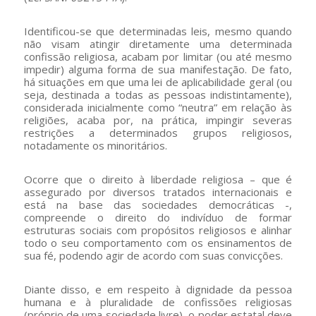
Identificou-se que determinadas leis, mesmo quando
não visam atingir diretamente uma determinada
confissão religiosa, acabam por limitar (ou até mesmo
impedir) alguma forma de sua manifestação. De fato,
há situações em que uma lei de aplicabilidade geral (ou
seja, destinada a todas as pessoas indistintamente),
considerada inicialmente como “neutra” em relação às
religiões, acaba por, na prática, impingir severas
restrições a determinados grupos religiosos,
notadamente os minoritários.
Ocorre que o direito à liberdade religiosa – que é
assegurado por diversos tratados internacionais e
está na base das sociedades democráticas -,
compreende o direito do indivíduo de formar
estruturas sociais com propósitos religiosos e alinhar
todo o seu comportamento com os ensinamentos de
sua fé, podendo agir de acordo com suas convicções.
Diante disso, e em respeito à dignidade da pessoa
humana e à pluralidade de confissões religiosas
(próprio de uma sociedade livre), o poder estatal deve