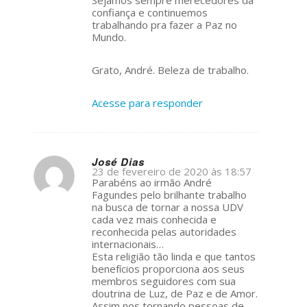
confiança e continuemos
trabalhando pra fazer a Paz no
Mundo.
Grato, André. Beleza de trabalho.
Acesse para responder
José Dias
23 de fevereiro de 2020 às 18:57
s
Parabéns ao irmão André
ays:
Fagundes pelo brilhante trabalho
na busca de tornar a nossa UDV
cada vez mais conhecida e
reconhecida pelas autoridades
internacionais…
Esta religião tão linda e que tantos
benefícios proporciona aos seus
membros seguidores com sua
doutrina de Luz, de Paz e de Amor.
Assim nos tornando pessoas de