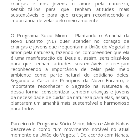
crianças e nos jovens o amor pela natureza,
sensibilizá-los para que tenham atitudes mais
sustentáveis e para que cresçam reconhecendo a
importância de zelar pelo meio ambiente.
O Programa Sócio Mirim – Plantando o Amanhã da
Novo Encanto (NE) quer acender no coração de
crianças e jovens que frequentam a União do Vegetal o
amor pela natureza, fazendo-os compreender que ela
é uma manifestação de Deus e, assim, sensibilizá-los
para que tenham atitudes sustentáveis e cresçam
reconhecendo a importância de zelar pelo meio
ambiente como parte natural do cotidiano deles.
Segundo a Carta de Princípios da Novo Encanto, é
importante reconhecer o Sagrado na Natureza e,
dessa forma, conscientizar também crianças e jovens
da necessidade de cuidar da natureza para elas, assim,
plantarem um amanhã mais sustentável e harmonioso
para todos.
Parceiro do Programa Sócio Mirim, Mestre Almir Nahas
descreve-o como “um movimento notável no atual
momento da União do Vegetal”. De acordo com Nahas,