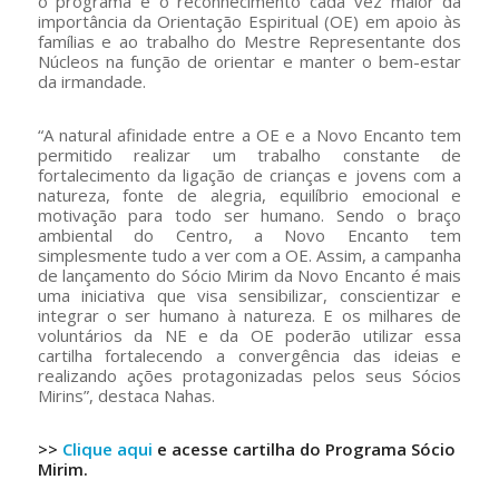
o programa é o reconhecimento cada vez maior da
importância da Orientação Espiritual (OE) em apoio às
famílias e ao trabalho do Mestre Representante dos
Núcleos na função de orientar e manter o bem-estar
da irmandade.
“A natural afinidade entre a OE e a Novo Encanto tem
permitido realizar um trabalho constante de
fortalecimento da ligação de crianças e jovens com a
natureza, fonte de alegria, equilíbrio emocional e
motivação para todo ser humano. Sendo o braço
ambiental do Centro, a Novo Encanto tem
simplesmente tudo a ver com a OE. Assim, a campanha
de lançamento do Sócio Mirim da Novo Encanto é mais
uma iniciativa que visa sensibilizar, conscientizar e
integrar o ser humano à natureza. E os milhares de
voluntários da NE e da OE poderão utilizar essa
cartilha fortalecendo a convergência das ideias e
realizando ações protagonizadas pelos seus Sócios
Mirins”, destaca Nahas.
>>
Clique aqui
e acesse cartilha do Programa Sócio
Mirim.