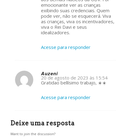
emocionante ver as crianças
exibindo suas credenciais. Quem
pode ver, não se esquecerá. Viva
as crianças, viva os incentivadores,
viva o Rei Davi e seus
idealizadores.
Acesse para responder
Auzeni
20 de agosto de 2023 às 15:54
s
Gratidao bellísimo trabajo, ☀️☀️
ays:
Acesse para responder
Deixe uma resposta
Want to join the discussion?