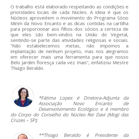
O trabalho está elaborado respeitando as condições e
prioridades locais de cada Núcleo. A ideia é que os
Núcleos aproveitem o movimento do Programa Sócio
Mirim da Novo Encanto e as dicas contidas na cartilha
para proporcionar aos filhos dos sócios a certeza de
que eles são bem-vindos na União do Vegetal,
sentindo-se parte das atividades religiosas e sociais.
“Não estabelecemos metas, não impomos a
implantação de nenhum projeto, mas nos alegramos
em oferecer mais uma ferramenta para que nosso
Belo Jardim floresça cada vez mais”, enfatizou Mestre
Thiago Beraldo.
–
*Fátima Lopes é Diretora-Adjunta da
Associação Novo Encanto de
Desenvolvimento Ecológico e é membro
do Corpo do Conselho do Núcleo Rei Davi (Mogi das
Cruzes – SP);
**Thiago Beraldo é Presidente da