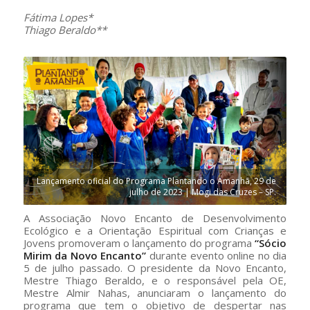
Fátima Lopes*
Thiago Beraldo**
Lançamento oficial do Programa Plantando o Amanhã, 29 de
julho de 2023 | Mogi das Cruzes – SP.
A Associação Novo Encanto de Desenvolvimento
Ecológico e a Orientação Espiritual com Crianças e
Jovens promoveram o lançamento do programa
“Sócio
Mirim da Novo Encanto”
durante evento online no dia
5 de julho passado. O presidente da Novo Encanto,
Mestre Thiago Beraldo, e o responsável pela OE,
Mestre Almir Nahas, anunciaram o lançamento do
programa que tem o objetivo de despertar nas