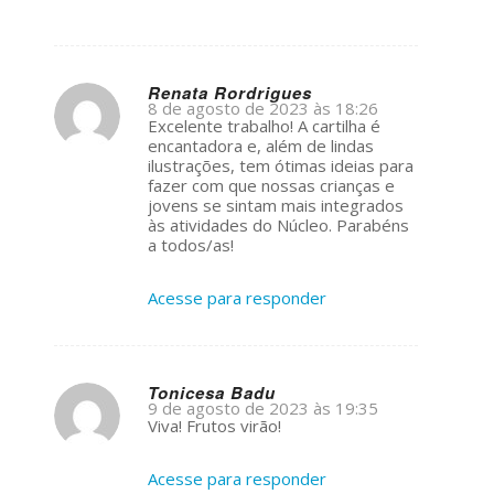
Renata Rordrigues
8 de agosto de 2023 às 18:26
s
Excelente trabalho! A cartilha é
ays:
encantadora e, além de lindas
ilustrações, tem ótimas ideias para
fazer com que nossas crianças e
jovens se sintam mais integrados
às atividades do Núcleo. Parabéns
a todos/as!
Acesse para responder
Tonicesa Badu
9 de agosto de 2023 às 19:35
s
Viva! Frutos virão!
ays:
Acesse para responder