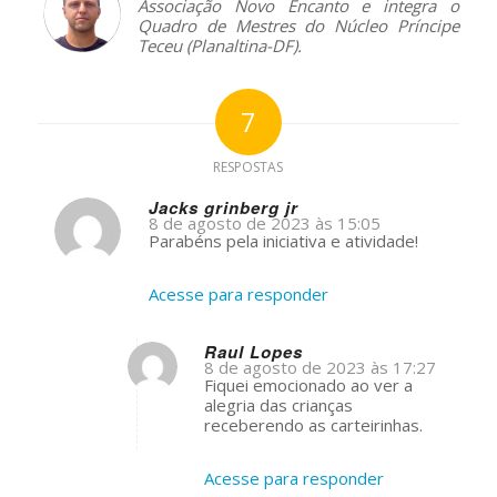
Associação Novo Encanto e integra o
Quadro de Mestres do Núcleo Príncipe
Teceu (Planaltina-DF).
7
RESPOSTAS
Jacks grinberg jr
8 de agosto de 2023 às 15:05
s
Parabéns pela iniciativa e atividade!
ays:
Acesse para responder
Raul Lopes
8 de agosto de 2023 às 17:27
s
Fiquei emocionado ao ver a
ays:
alegria das crianças
receberendo as carteirinhas.
Acesse para responder