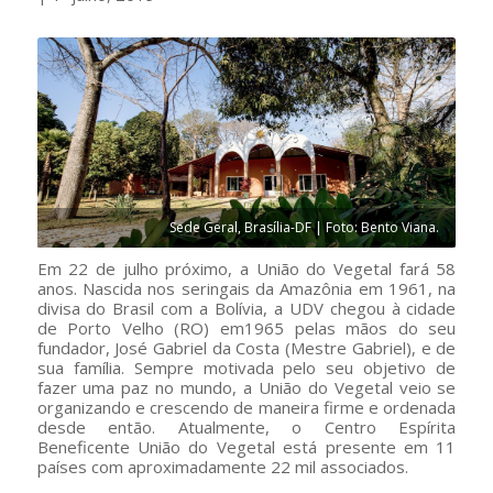
Sede Geral, Brasília-DF | Foto: Bento Viana.
Em 22 de julho próximo, a União do Vegetal fará 58
anos. Nascida nos seringais da Amazônia em 1961, na
divisa do Brasil com a Bolívia, a UDV chegou à cidade
de Porto Velho (RO) em1965 pelas mãos do seu
fundador, José Gabriel da Costa (Mestre Gabriel), e de
sua família. Sempre motivada pelo seu objetivo de
fazer uma paz no mundo, a União do Vegetal veio se
organizando e crescendo de maneira firme e ordenada
desde então. Atualmente, o Centro Espírita
Beneficente União do Vegetal está presente em 11
países com aproximadamente 22 mil associados.