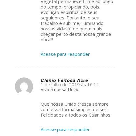
Vegetal permanece firme ao longo
do tempo, propiciando, pois,
evolução espiritual de seus
seguidores. Portanto, o seu
trabalho é sublime, iluminando
nossas vidas e de quem mais
chegar perto desta nossa grande
obra!!!
Acesse para responder
Clenio Feitosa Acre
1 de julho de 2019 às 16:14
s
Viva a nossa União!
ays:
Que nossa União cresça sempre
com essa forma simples de ser.
Felicidades a todos os Caianinhos.
Acesse para responder