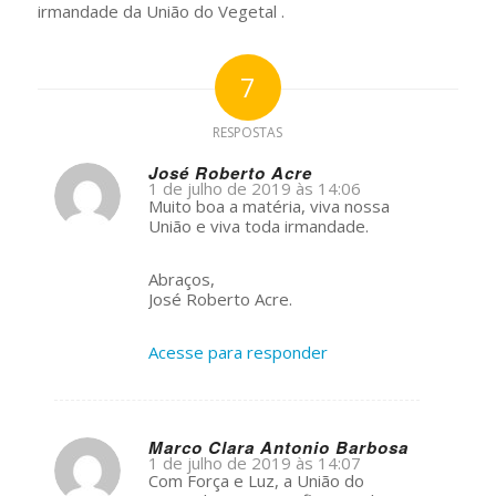
irmandade da União do Vegetal .
7
RESPOSTAS
José Roberto Acre
1 de julho de 2019 às 14:06
s
Muito boa a matéria, viva nossa
ays:
União e viva toda irmandade.
Abraços,
José Roberto Acre.
Acesse para responder
Marco Clara Antonio Barbosa
1 de julho de 2019 às 14:07
s
Com Força e Luz, a União do
ays: