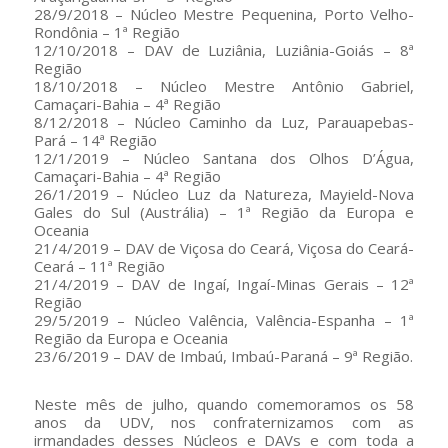
28/9/2018 – Núcleo Mestre Pequenina, Porto Velho-
Rondônia – 1ª Região
12/10/2018 – DAV de Luziânia, Luziânia-Goiás – 8ª
Região
18/10/2018 – Núcleo Mestre Antônio Gabriel,
Camaçari-Bahia – 4ª Região
8/12/2018 – Núcleo Caminho da Luz, Parauapebas-
Pará – 14ª Região
12/1/2019 – Núcleo Santana dos Olhos D’Água,
Camaçari-Bahia – 4ª Região
26/1/2019 – Núcleo Luz da Natureza, Mayield-Nova
Gales do Sul (Austrália) – 1ª Região da Europa e
Oceania
21/4/2019 – DAV de Viçosa do Ceará, Viçosa do Ceará-
Ceará – 11ª Região
21/4/2019 – DAV de Ingaí, Ingaí-Minas Gerais – 12ª
Região
29/5/2019 – Núcleo Valência, Valência-Espanha – 1ª
Região da Europa e Oceania
23/6/2019 – DAV de Imbaú, Imbaú-Paraná – 9ª Região.
Neste mês de julho, quando comemoramos os 58
anos da UDV, nos confraternizamos com as
irmandades desses Núcleos e DAVs e com toda a