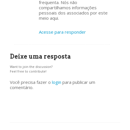
frequenta. Nós não
compartilhamos informações
pessoais dos associados por este
meio aqui.
Acesse para responder
Deixe uma resposta
Want to join the discussion?
Feel free to contribute!
Você precisa fazer o
login
para publicar um
comentário.