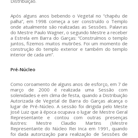
Distribuição.
Após alguns anos bebendo o Vegetal no “chapéu de
palha”, em 1998 começa a ser construído o Templo
onde atualmente são realizadas as Sessões. Palavras
do Mestre Paulo Wagner, o segundo Mestre a receber
a Estrela em Barra do Garças: “Construímos o templo
juntos, fizemos muitos mutirões. Foi um momento de
construção do templo exterior e também do templo
interior de cada um”.
Pré-Núcleo
Como coroamento de alguns anos de esforço, em 7 de
março de 2000 é realizada uma Sessão com
solenidades e em clima de festa, quando a Distribuição
Autorizada de Vegetal de Barra do Garças alcança o
lugar de Pré-Núcleo. A sessão foi dirigida pelo Meste
José Luiz que à época ocupava o lugar de Mestre Geral
Representante e contou com outras presenças
ilustres: Mestre Claudio Martins (Mestre
Representante do Núcleo Rei Inca em 1991, quando
foi dada autorização para realização de Sessões de