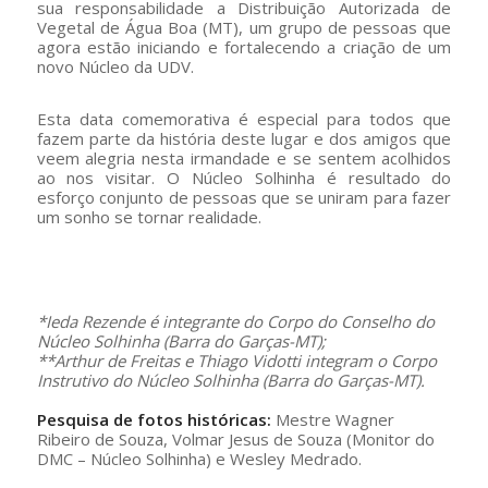
sua responsabilidade a Distribuição Autorizada de
Vegetal de Água Boa (MT), um grupo de pessoas que
agora estão iniciando e fortalecendo a criação de um
novo Núcleo da UDV.
Esta data comemorativa é especial para todos que
fazem parte da história deste lugar e dos amigos que
veem alegria nesta irmandade e se sentem acolhidos
ao nos visitar. O Núcleo Solhinha é resultado do
esforço conjunto de pessoas que se uniram para fazer
um sonho se tornar realidade.
–
*Ieda Rezende é integrante do Corpo do Conselho do
Núcleo Solhinha (Barra do Garças-MT);
**Arthur de Freitas e Thiago
Vidotti
integram o Corpo
Instrutivo do Núcleo Solhinha (Barra do Garças-MT).
–
Pesquisa de fotos históricas:
Mestre Wagner
Ribeiro de Souza, Volmar Jesus de Souza (Monitor do
DMC – Núcleo Solhinha) e Wesley Medrado.