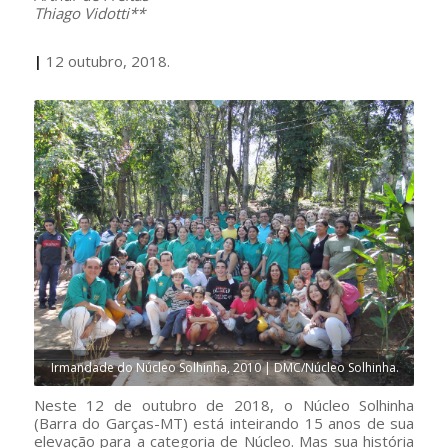
Thiago Vidotti**
|
12 outubro, 2018.
Irmandade do Núcleo Solhinha, 2010 | DMC/Núcleo Solhinha.
Neste 12 de outubro de 2018, o Núcleo Solhinha
(Barra do Garças-MT) está inteirando 15 anos de sua
elevação para a categoria de Núcleo. Mas sua história