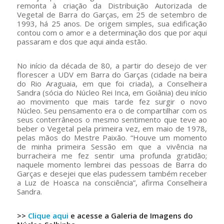
remonta à criação da Distribuição Autorizada de
Vegetal de Barra do Garças, em 25 de setembro de
1993, há 25 anos. De origem simples, sua edificação
contou com o amor e a determinação dos que por aqui
passaram e dos que aqui ainda estão.
No início da década de 80, a partir do desejo de ver
florescer a UDV em Barra do Garças (cidade na beira
do Rio Araguaia, em que foi criada), a Conselheira
Sandra (sócia do Núcleo Rei Inca, em Goiânia) deu início
ao movimento que mais tarde fez surgir o novo
Núcleo. Seu pensamento era o de compartilhar com os
seus conterrâneos o mesmo sentimento que teve ao
beber o Vegetal pela primeira vez, em maio de 1978,
pelas mãos do Mestre Paixão. “Houve um momento
de minha primeira Sessão em que a vivência na
burracheira me fez sentir uma profunda gratidão;
naquele momento lembrei das pessoas de Barra do
Garças e desejei que elas pudessem também receber
a Luz de Hoasca na consciência”, afirma Conselheira
Sandra.
>>
Clique aqui
e acesse a Galeria de Imagens do