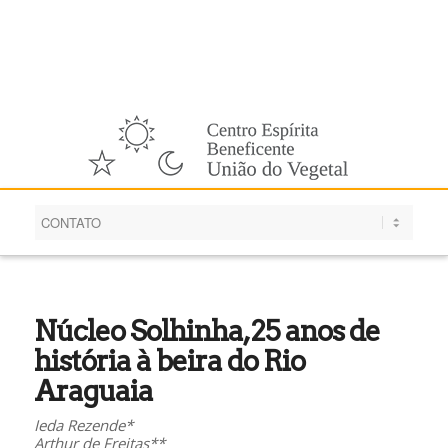
Português
Núcleo Solhinha, 25 anos de
história à beira do Rio
Araguaia
Ieda Rezende*
Arthur de Freitas**