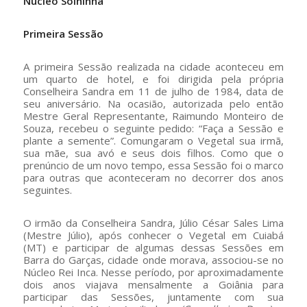
Núcleo Solhinha
Primeira Sessão
A primeira Sessão realizada na cidade aconteceu em
um quarto de hotel, e foi dirigida pela própria
Conselheira Sandra em 11 de julho de 1984, data de
seu aniversário. Na ocasião, autorizada pelo então
Mestre Geral Representante, Raimundo Monteiro de
Souza, recebeu o seguinte pedido: “Faça a Sessão e
plante a semente”. Comungaram o Vegetal sua irmã,
sua mãe, sua avó e seus dois filhos. Como que o
prenúncio de um novo tempo, essa Sessão foi o marco
para outras que aconteceram no decorrer dos anos
seguintes.
O irmão da Conselheira Sandra, Júlio César Sales Lima
(Mestre Júlio), após conhecer o Vegetal em Cuiabá
(MT) e participar de algumas dessas Sessões em
Barra do Garças, cidade onde morava, associou-se no
Núcleo Rei Inca. Nesse período, por aproximadamente
dois anos viajava mensalmente a Goiânia para
participar das Sessões, juntamente com sua