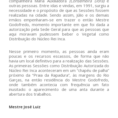
companheira Maria Auxiliadora
(Conselheira Dora)
e
outras pessoas. Entre idas e vindas, em 1991, surgiu a
necessidade e o propósito de que as Sessões fossem
realizadas na cidade. Sendo assim, Júlio e os demais
irmãos empenharam-se em trazer o então Mestre
Godofredo, momento importante em que foi dada a
autorização pela Sede Geral para que as pessoas que
aqui moravam pudessem beber o Vegetal como
Distribuição do Núcleo Rei Inca.
Nesse primeiro momento, as pessoas ainda eram
poucas e os recursos escassos, de forma que não
havia um local definitivo para a realização das Sessões.
As primeiras Sessões como Distribuição Autorizada do
Núcleo Rei Inca aconteceram em um “chapéu de palha”
próximo da “Praia da Rapadura”, às margens do Rio
Garças, na então residência do Mestre Godofredo,
onde também acontecia com frequência um fato
inusitado: o aparecimento de uma anta durante a
abertura dos trabalhos.
Mestre José Luiz