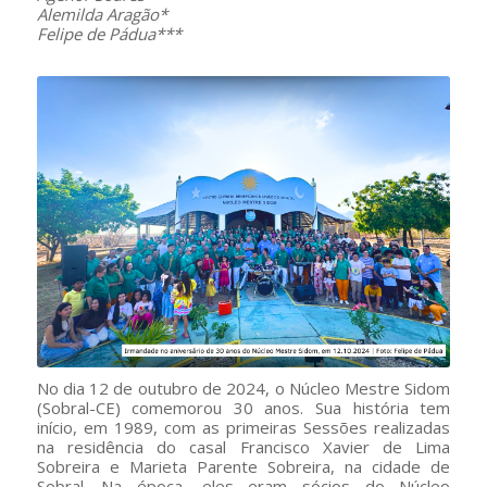
Alemilda Aragão*
Felipe de Pádua***
No dia 12 de outubro de 2024, o Núcleo Mestre Sidom
(Sobral-CE) comemorou 30 anos. Sua história tem
início, em 1989, com as primeiras Sessões realizadas
na residência do casal Francisco Xavier de Lima
Sobreira e Marieta Parente Sobreira, na cidade de
Sobral. Na época, eles eram sócios do Núcleo