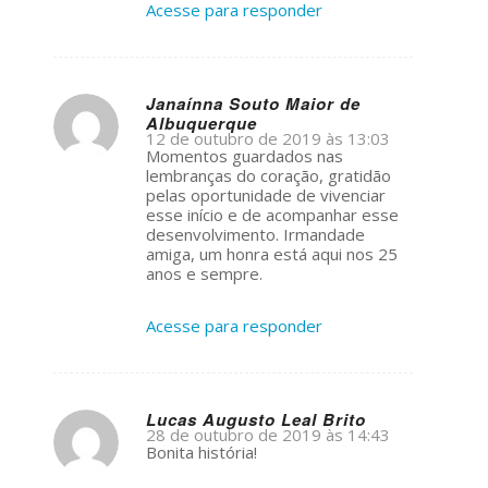
Acesse para responder
Janaínna Souto Maior de
Albuquerque
s
12 de outubro de 2019 às 13:03
ays:
Momentos guardados nas
lembranças do coração, gratidão
pelas oportunidade de vivenciar
esse início e de acompanhar esse
desenvolvimento. Irmandade
amiga, um honra está aqui nos 25
anos e sempre.
Acesse para responder
Lucas Augusto Leal Brito
28 de outubro de 2019 às 14:43
s
Bonita história!
ays: