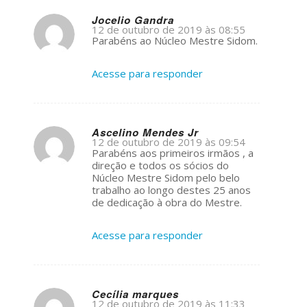
Jocelio Gandra
12 de outubro de 2019 às 08:55
s
Parabéns ao Núcleo Mestre Sidom.
ays:
Acesse para responder
Ascelino Mendes Jr
12 de outubro de 2019 às 09:54
s
Parabéns aos primeiros irmãos , a
ays:
direção e todos os sócios do
Núcleo Mestre Sidom pelo belo
trabalho ao longo destes 25 anos
de dedicação à obra do Mestre.
Acesse para responder
Cecília marques
12 de outubro de 2019 às 11:33