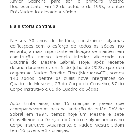
Xavier Sobreira para ser o primeiro Mestre
Representante. Em 12 de outubro de 1998, o então
Pré-Núcleo foi elevado a Núcleo.
E a história continua
Nesses 30 anos de história, construímos algumas
edificações com o esforço de todos os sócios. No
entanto, a mais importante edificação se mantém em
construção: nosso templo interior alicerçado na
Doutrina do Mestre Gabriel. Hoje, após recente
desmembramento, em 5 de Julho de 2023, que deu
origem ao Núcleo Bendito Filho (Meruoca-CE), somos
140 sócios, dentre os quais: nove integrantes do
Quadro de Mestres, 25 do Corpo do Conselho, 37 do
Corpo Instrutivo e 69 do Quadro de Sócios.
Após trinta anos, das 15 crianças e jovens que
acompanhavam os pais na fundação da então DAV de
Sobral em 1994, temos hoje um Mestre e sete
Conselheiros na Direção do Centro e alguns irmãos no
Corpo Instrutivo. Atualmente, o Núcleo Mestre Sidom
tem 16 jovens e 37 crianças.