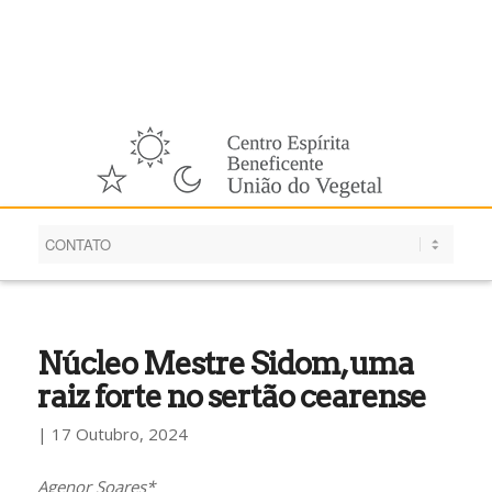
Português
Núcleo Mestre Sidom, uma
raiz forte no sertão cearense
| 17 Outubro, 2024
Agenor Soares*