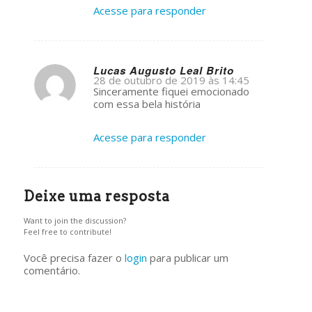
Acesse para responder
Lucas Augusto Leal Brito
28 de outubro de 2019 às 14:45
s
Sinceramente fiquei emocionado
ays:
com essa bela história
Acesse para responder
Deixe uma resposta
Want to join the discussion?
Feel free to contribute!
Você precisa fazer o
login
para publicar um
comentário.