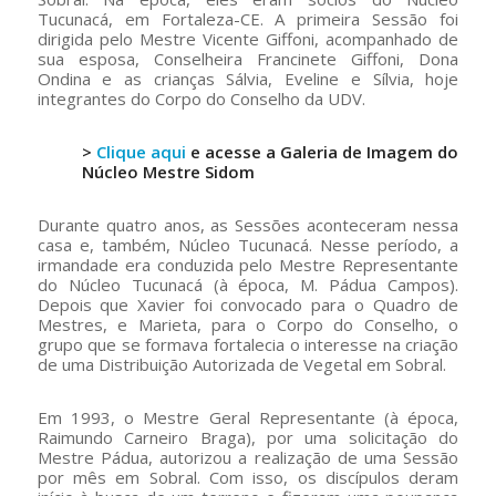
Tucunacá, em Fortaleza-CE. A primeira Sessão foi
dirigida pelo Mestre Vicente Giffoni, acompanhado de
sua esposa, Conselheira Francinete Giffoni, Dona
Ondina e as crianças Sálvia, Eveline e Sílvia, hoje
integrantes do Corpo do Conselho da UDV.
>
Clique aqui
e acesse a Galeria de Imagem do
Núcleo Mestre Sidom
Durante quatro anos, as Sessões aconteceram nessa
casa e, também, Núcleo Tucunacá. Nesse período, a
irmandade era conduzida pelo Mestre Representante
do Núcleo Tucunacá (à época, M. Pádua Campos).
Depois que Xavier foi convocado para o Quadro de
Mestres, e Marieta, para o Corpo do Conselho, o
grupo que se formava fortalecia o interesse na criação
de uma Distribuição Autorizada de Vegetal em Sobral.
Em 1993, o Mestre Geral Representante (à época,
Raimundo Carneiro Braga), por uma solicitação do
Mestre Pádua, autorizou a realização de uma Sessão
por mês em Sobral. Com isso, os discípulos deram