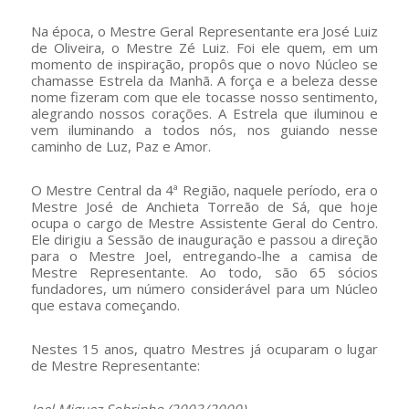
Na época, o Mestre Geral Representante era José Luiz
de Oliveira, o Mestre Zé Luiz. Foi ele quem, em um
momento de inspiração, propôs que o novo Núcleo se
chamasse Estrela da Manhã. A força e a beleza desse
nome fizeram com que ele tocasse nosso sentimento,
alegrando nossos corações. A Estrela que iluminou e
vem iluminando a todos nós, nos guiando nesse
caminho de Luz, Paz e Amor.
O Mestre Central da 4ª Região, naquele período, era o
Mestre José de Anchieta Torreão de Sá, que hoje
ocupa o cargo de Mestre Assistente Geral do Centro.
Ele dirigiu a Sessão de inauguração e passou a direção
para o Mestre Joel, entregando-lhe a camisa de
Mestre Representante. Ao todo, são 65 sócios
fundadores, um número considerável para um Núcleo
que estava começando.
Nestes 15 anos, quatro Mestres já ocuparam o lugar
de Mestre Representante: