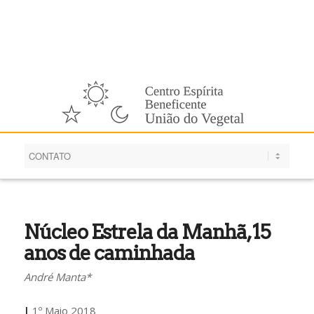
Português
Núcleo Estrela da Manhã, 15
anos de caminhada
André Manta*
|
1º Maio 2018