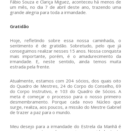
Fábio Souza e Clariça Miguez, aconteceu há menos de
um mês, no dia 7 de abril deste ano, trazendo uma
grande alegria para toda a irmandade.
Gratidão
Hoje, refletindo sobre essa nossa caminhada, o
sentimento é de gratidão. Sobretudo, pelo que já
conseguimos realizar nesses 15 anos. Nossa conquista
mais importante, porém, é o amadurecimento da
irmandade. E, neste sentido, ainda temos muita
estrada pela frente.
Atualmente, estamos com 204 sócios, dos quais oito
do Quadro de Mestres, 24 do Corpo do Conselho, 69
do Corpo Instrutivo, e 103 do Quadro de Sócios. A
meta é começar o processo para o nosso primeiro
desmembramento. Porque cada novo Núcleo que
surge, realiza, aos poucos, a missão do Mestre Gabriel
de trazer a paz para o mundo.
Meu desejo para a irmandade do Estrela da Manhã é