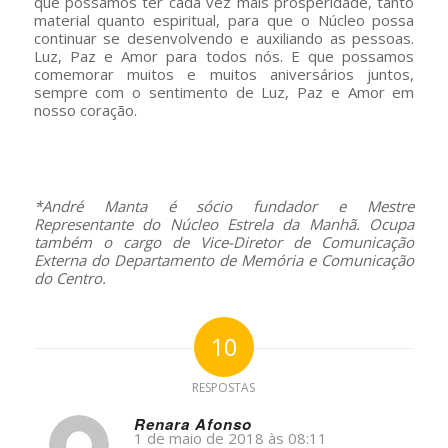
que possamos ter cada vez mais prosperidade, tanto
material quanto espiritual, para que o Núcleo possa
continuar se desenvolvendo e auxiliando as pessoas.
Luz, Paz e Amor para todos nós. E que possamos
comemorar muitos e muitos aniversários juntos,
sempre com o sentimento de Luz, Paz e Amor em
nosso coração.
–
*André Manta é sócio fundador e Mestre
Representante do Núcleo Estrela da Manhã. Ocupa
também o cargo de Vice-Diretor de Comunicação
Externa do Departamento de Memória e Comunicação
do Centro.
10
RESPOSTAS
Renara Afonso
1 de maio de 2018 às 08:11