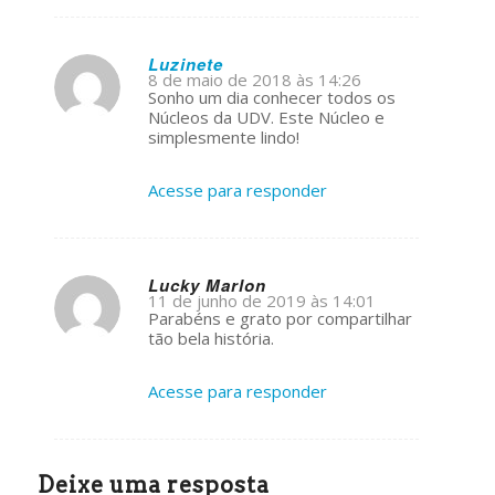
Luzinete
8 de maio de 2018 às 14:26
s
Sonho um dia conhecer todos os
ays:
Núcleos da UDV. Este Núcleo e
simplesmente lindo!
Acesse para responder
Lucky Marlon
11 de junho de 2019 às 14:01
s
Parabéns e grato por compartilhar
ays:
tão bela história.
Acesse para responder
Deixe uma resposta