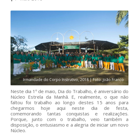
Irmandade do Corpo Instrutivo, 2018 | Foto: João Franco
Neste dia 1º de maio, Dia do Trabalho, é aniversário do
Núcleo Estrela da Manhã. E, realmente, o que não
faltou foi trabalho ao longo destes 15 anos para
chegarmos hoje aqui neste dia de festa,
comemorando tantas conquistas e realizações.
Porque, junto com o trabalho, veio também a
disposição, o entusiasmo e a alegria de iniciar um novo
Núcleo.