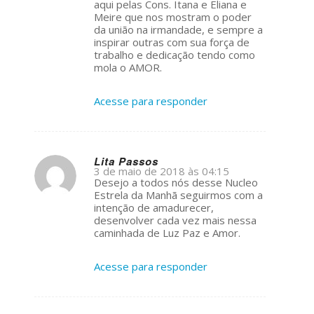
aqui pelas Cons. Itana e Eliana e
Meire que nos mostram o poder
da união na irmandade, e sempre a
inspirar outras com sua força de
trabalho e dedicação tendo como
mola o AMOR.
Acesse para responder
Lita Passos
3 de maio de 2018 às 04:15
s
Desejo a todos nós desse Nucleo
ays:
Estrela da Manhã seguirmos com a
intenção de amadurecer,
desenvolver cada vez mais nessa
caminhada de Luz Paz e Amor.
Acesse para responder