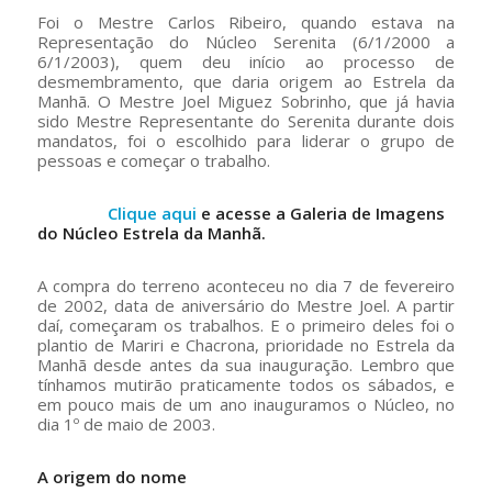
Foi o Mestre Carlos Ribeiro, quando estava na
Representação do Núcleo Serenita (6/1/2000 a
6/1/2003), quem deu início ao processo de
desmembramento, que daria origem ao Estrela da
Manhã. O Mestre Joel Miguez Sobrinho, que já havia
sido Mestre Representante do Serenita durante dois
mandatos, foi o escolhido para liderar o grupo de
pessoas e começar o trabalho.
Clique aqui
e acesse a Galeria de Imagens
do Núcleo Estrela da Manhã.
A compra do terreno aconteceu no dia 7 de fevereiro
de 2002, data de aniversário do Mestre Joel. A partir
daí, começaram os trabalhos. E o primeiro deles foi o
plantio de Mariri e Chacrona, prioridade no Estrela da
Manhã desde antes da sua inauguração. Lembro que
tínhamos mutirão praticamente todos os sábados, e
em pouco mais de um ano inauguramos o Núcleo, no
dia 1º de maio de 2003.
A origem do nome