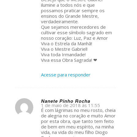
ilumine a todos nós e que
possamos praticar sempre os
ensinos do Grande Mestre,
verdadeiramente.
Que sejamos merecedores de
cultivar esse símbolo sagrado em
nosso coração: Luz, Paz e Amor
Viva o Estrela da Manhã!
Viva o Mestre Gabriel!
Viva toda Irmandade!
Viva essa Obra Sagrada! ❤
Acesse para responder
Nanete Pinho Rocha
1 de maio de 2018 às 11:55
s
É com lágrimas no meu rosto, cheia
ays:
de alegria no coração e muito Amor
por esta obra, que tanto tem feito
de bem em meu espírito, na minha
vida, na vida do meu filho Diogo