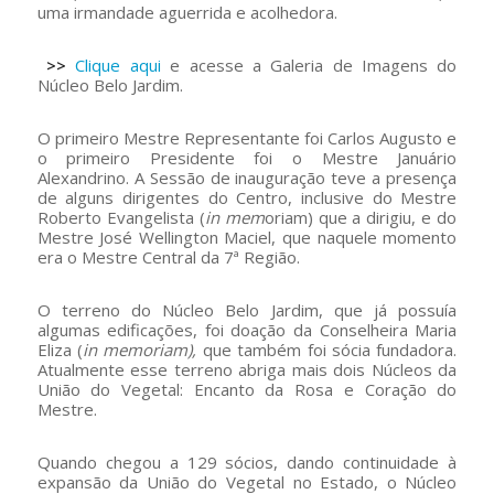
uma irmandade aguerrida e acolhedora.
>>
Clique aqui
e acesse a Galeria de Imagens do
Núcleo Belo Jardim.
O primeiro Mestre Representante foi Carlos Augusto e
o primeiro Presidente foi o Mestre Januário
Alexandrino. A Sessão de inauguração teve a presença
de alguns dirigentes do Centro, inclusive do Mestre
Roberto Evangelista (
in mem
oriam) que a dirigiu, e do
Mestre José Wellington Maciel, que naquele momento
era o Mestre Central da 7ª Região.
O terreno do Núcleo Belo Jardim, que já possuía
algumas edificações, foi doação da Conselheira Maria
Eliza (
in memoriam),
que também foi sócia fundadora.
Atualmente esse terreno abriga mais dois Núcleos da
União do Vegetal: Encanto da Rosa e Coração do
Mestre.
Quando chegou a 129 sócios, dando continuidade à
expansão da União do Vegetal no Estado, o Núcleo