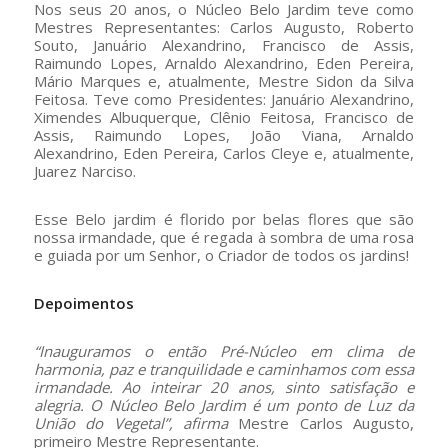
Nos seus 20 anos, o Núcleo Belo Jardim teve como
Mestres Representantes: Carlos Augusto, Roberto
Souto, Januário Alexandrino, Francisco de Assis,
Raimundo Lopes, Arnaldo Alexandrino, Eden Pereira,
Mário Marques e, atualmente, Mestre Sidon da Silva
Feitosa. Teve como Presidentes: Januário Alexandrino,
Ximendes Albuquerque, Clênio Feitosa, Francisco de
Assis, Raimundo Lopes, João Viana, Arnaldo
Alexandrino, Eden Pereira, Carlos Cleye e, atualmente,
Juarez Narciso.
Esse Belo jardim é florido por belas flores que são
nossa irmandade, que é regada à sombra de uma rosa
e guiada por um Senhor, o Criador de todos os jardins!
Depoimentos
“Inauguramos o então Pré-Núcleo em clima de
harmonia, paz e tranquilidade e caminhamos com essa
irmandade. Ao inteirar 20 anos, sinto satisfação e
alegria. O Núcleo Belo Jardim é um ponto de Luz da
União do Vegetal”, afirma
Mestre Carlos Augusto,
primeiro Mestre Representante.