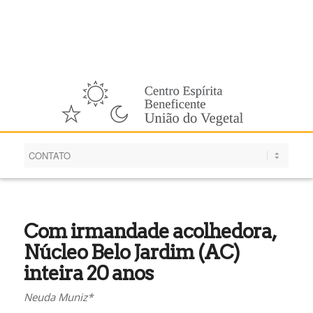
Português
Com irmandade acolhedora,
Núcleo Belo Jardim (AC)
inteira 20 anos
Neuda Muniz*