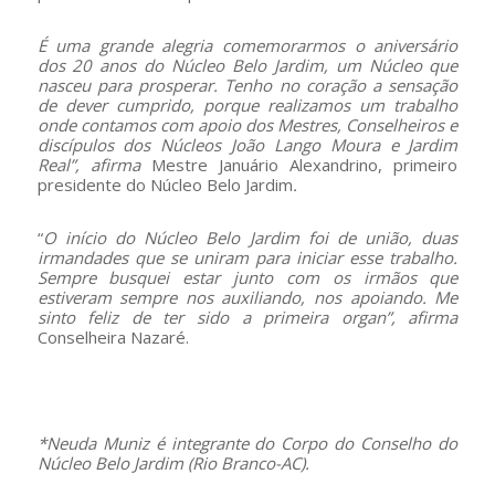
É uma grande alegria comemorarmos o aniversário
dos 20 anos do Núcleo Belo Jardim, um Núcleo que
nasceu para prosperar. Tenho no coração a sensação
de dever cumprido, porque realizamos um trabalho
onde contamos com apoio dos Mestres, Conselheiros e
discípulos dos Núcleos João Lango Moura e Jardim
Real”, afirma
Mestre Januário Alexandrino, primeiro
presidente do Núcleo Belo Jardim
.
“
O início do Núcleo Belo Jardim foi de união, duas
irmandades que se uniram para iniciar esse trabalho.
Sempre busquei estar junto com os irmãos que
estiveram sempre nos auxiliando, nos apoiando. Me
sinto feliz de ter sido a primeira organ”, afirma
Conselheira Nazaré.
–
*Neuda Muniz é integrante do Corpo do Conselho do
Núcleo Belo Jardim (Rio Branco-AC).