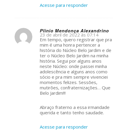
Acesse para responder
Plinio Mendonça Alexandrino
23 de abril de 2022 às 07:14
s
Em tempo, quero registrar que pra
ays:
mim é uma honra pertencer a
história do Núcleo Belo Jardim e de
ter o Núcleo Belo Jardim na minha
história. Segui por alguns anos
neste Núcleo: onde passei minha
adolescência e alguns anos como
sócio e pra mim sempre vivenciei
momentos felizes. Sessões,
mutirões, confraternizações… Que
Belo Jardim!!!
Abraço fraterno a essa irmandade
querida e tanto tenho saudade.
Acesse para responder