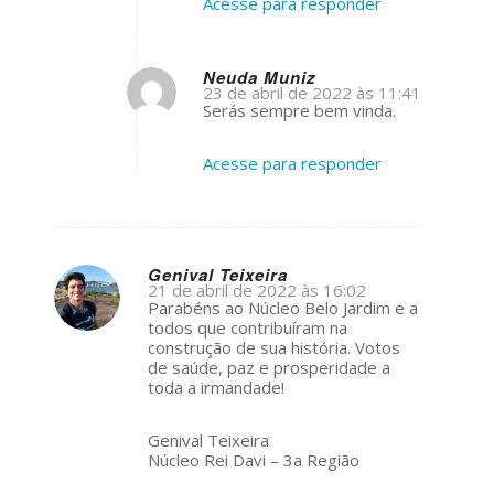
Acesse para responder
Neuda Muniz
23 de abril de 2022 às 11:41
s
Serás sempre bem vinda.
ays:
Acesse para responder
Genival Teixeira
21 de abril de 2022 às 16:02
s
Parabéns ao Núcleo Belo Jardim e a
ays:
todos que contribuíram na
construção de sua história. Votos
de saúde, paz e prosperidade a
toda a irmandade!
Genival Teixeira
Núcleo Rei Davi – 3a Região