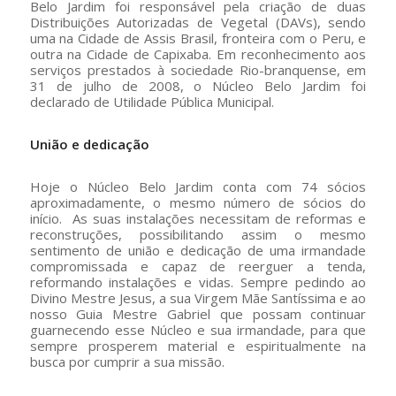
Belo Jardim foi responsável pela criação de duas
Distribuições Autorizadas de Vegetal (DAVs), sendo
uma na Cidade de Assis Brasil, fronteira com o Peru, e
outra na Cidade de Capixaba. Em reconhecimento aos
serviços prestados à sociedade Rio-branquense, em
31 de julho de 2008, o Núcleo Belo Jardim foi
declarado de Utilidade Pública Municipal.
União e dedicação
Hoje o Núcleo Belo Jardim conta com 74 sócios
aproximadamente, o mesmo número de sócios do
início. As suas instalações necessitam de reformas e
reconstruções, possibilitando assim o mesmo
sentimento de união e dedicação de uma irmandade
compromissada e capaz de reerguer a tenda,
reformando instalações e vidas. Sempre pedindo ao
Divino Mestre Jesus, a sua Virgem Mãe Santíssima e ao
nosso Guia Mestre Gabriel que possam continuar
guarnecendo esse Núcleo e sua irmandade, para que
sempre prosperem material e espiritualmente na
busca por cumprir a sua missão.