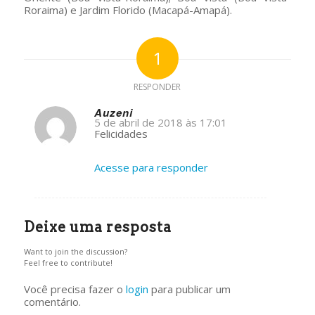
Roraima) e Jardim Florido (Macapá-Amapá).
1
RESPONDER
Auzeni
5 de abril de 2018 às 17:01
s
Felicidades
ays:
Acesse para responder
Deixe uma resposta
Want to join the discussion?
Feel free to contribute!
Você precisa fazer o
login
para publicar um
comentário.