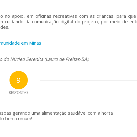
o no apoio, em oficinas recreativas com as crianças, para que
m cuidando da comunicação digital do projeto, por meio de ent
ades.
omunidade em Minas
o do Núcleo Serenita (Lauro de Freitas-BA).
9
RESPOSTAS
essoas gerando uma alimentação saudável com a horta
pelo bem comum!