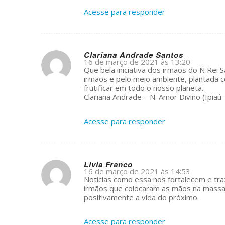
Acesse para responder
Clariana Andrade Santos
16 de março de 2021 às 13:20
s
Que bela iniciativa dos irmãos do N Rei
ays:
irmãos e pelo meio ambiente, plantada 
frutificar em todo o nosso planeta.
Clariana Andrade – N. Amor Divino (Ipiaú 
Acesse para responder
Livia Franco
16 de março de 2021 às 14:53
s
Notícias como essa nos fortalecem e t
ays:
irmãos que colocaram as mãos na massa e
positivamente a vida do próximo.
Acesse para responder