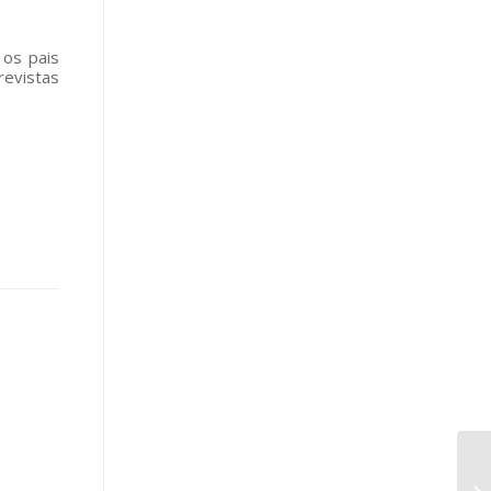
 os pais
revistas