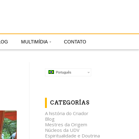
Português
LOG
MULTIMÍDIA
CONTATO
Português
CATEGORÍAS
A história do Criador
Blog
Mestres da Origem
Núcleos da UDV
Espiritualidade e Doutrina