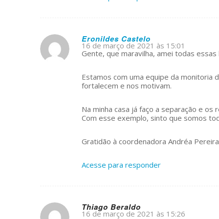
Eronildes Castelo
16 de março de 2021 às 15:01
s
Gente, que maravilha, amei todas essas
ays:
Estamos com uma equipe da monitoria d
fortalecem e nos motivam.
Na minha casa já faço a separação e os r
Com esse exemplo, sinto que somos tod
Gratidão à coordenadora Andréa Pereira
Acesse para responder
Thiago Beraldo
16 de março de 2021 às 15:26
s