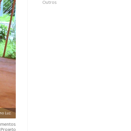
Outros
no Luz.
cimentos
Projeto