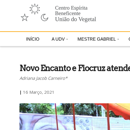
INÍCIO
A UDV
MESTRE GABRIEL
Novo Encanto e Fiocruz ate
Adriana Jacob Carneiro*
|
16 Março, 2021