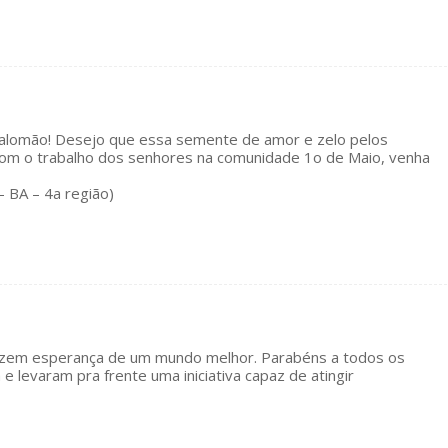
 Salomão! Desejo que essa semente de amor e zelo pelos
com o trabalho dos senhores na comunidade 1o de Maio, venha
– BA – 4a região)
razem esperança de um mundo melhor. Parabéns a todos os
 levaram pra frente uma iniciativa capaz de atingir