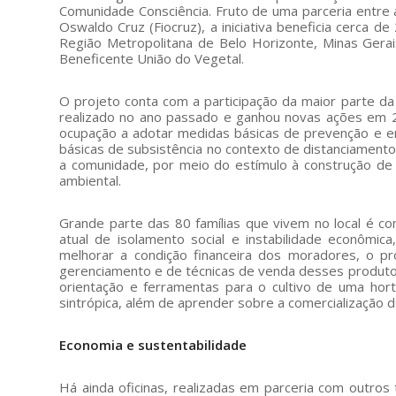
Comunidade Consciência. Fruto de uma parceria entre
Oswaldo Cruz (Fiocruz), a iniciativa beneficia cerca 
Região Metropolitana de Belo Horizonte, Minas Gerai
Beneficente União do Vegetal.
O projeto conta com a participação da maior parte d
realizado no ano passado e ganhou novas ações em 202
ocupação a adotar medidas básicas de prevenção e e
básicas de subsistência no contexto de distanciamento
a comunidade, por meio do estímulo à construção d
ambiental.
Grande parte das 80 famílias que vivem no local é c
atual de isolamento social e instabilidade econômi
melhorar a condição financeira dos moradores, o p
gerenciamento e de técnicas de venda desses produt
orientação e ferramentas para o cultivo de uma horta
sintrópica, além de aprender sobre a comercialização 
Economia e sustentabilidade
Há ainda oficinas, realizadas em parceria com outro