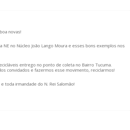
 boa novas!
a NE no Núcleo João Lango Moura e esses bons exemplos nos
ecicláveis entrego no ponto de coleta no Bairro Tucuma.
os convidados e fazermos esse movimento, reciclarmos!
 e toda irmandade do N. Rei Salomão!