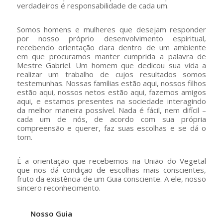
verdadeiros é responsabilidade de cada um.
Somos homens e mulheres que desejam responder
por nosso próprio desenvolvimento espiritual,
recebendo orientação clara dentro de um ambiente
em que procuramos manter cumprida a palavra de
Mestre Gabriel. Um homem que dedicou sua vida a
realizar um trabalho de cujos resultados somos
testemunhas. Nossas famílias estão aqui, nossos filhos
estão aqui, nossos netos estão aqui, fazemos amigos
aqui, e estamos presentes na sociedade interagindo
da melhor maneira possível. Nada é fácil, nem difícil –
cada um de nós, de acordo com sua própria
compreensão e querer, faz suas escolhas e se dá o
tom.
É a orientação que recebemos na União do Vegetal
que nos dá condição de escolhas mais conscientes,
fruto da existência de um Guia consciente. A ele, nosso
sincero reconhecimento.
Nosso Guia