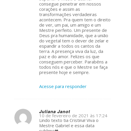
consegue penetrar em nossos
corações e assim as
transformações verdadeiras
acontecem. Pra quem tem o direito
de ver, um pai, um amigo e um
Mestre perfeito. Um presente de
Deus pra humanidade, que a união
do vegetal tem o dever de zelar e
espandir a todos os cantos da
terra. A presença viva da luz, da
paz e do amor. Felizes os que
conseguem perceber. Parabéns a
todos nós e que o Mestre se faça
presente hoje e sempre.
Acesse para responder
Juliana Janot
10 de fevereiro de 2021 às 17:24
s
Lindo texto tia Cristina! Viva o
ays:
Mestre Gabriel e essa data
sublime❤