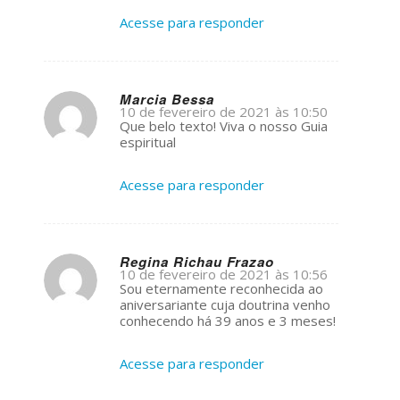
Acesse para responder
Marcia Bessa
10 de fevereiro de 2021 às 10:50
s
Que belo texto! Viva o nosso Guia
ays:
espiritual
Acesse para responder
Regina Richau Frazao
10 de fevereiro de 2021 às 10:56
s
Sou eternamente reconhecida ao
ays:
aniversariante cuja doutrina venho
conhecendo há 39 anos e 3 meses!
Acesse para responder