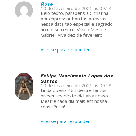
Rose
10 de fevereiro de 2021 às 09:14
s
Belo texto, parabéns a C.cristina
ays:
por expressar bonitas palavras
nessa data tão especial e sagrado
no nosso centro. Viva o Mestre
Gabriel, viva dez de fevereiro.
Acesse para responder
Fellipe Nascimento Lopes dos
Santos
s
10 de fevereiro de 2021 às 09:18
ays:
Linda poesia! Um dentre tantos
presentes deste dia! Viva nosso
Mestre cada dia mais em nossa
consciência!
Acesse para responder