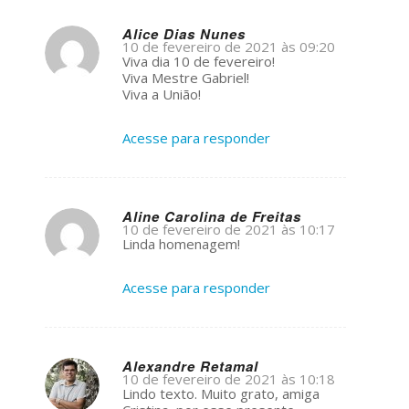
Alice Dias Nunes
10 de fevereiro de 2021 às 09:20
s
Viva dia 10 de fevereiro!
ays:
Viva Mestre Gabriel!
Viva a União!
Acesse para responder
Aline Carolina de Freitas
10 de fevereiro de 2021 às 10:17
s
Linda homenagem!
ays:
Acesse para responder
Alexandre Retamal
10 de fevereiro de 2021 às 10:18
s
Lindo texto. Muito grato, amiga
ays: