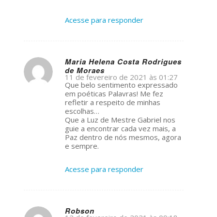
Acesse para responder
Maria Helena Costa Rodrigues
de Moraes
s
11 de fevereiro de 2021 às 01:27
ays:
Que belo sentimento expressado
em poéticas Palavras! Me fez
refletir a respeito de minhas
escolhas…
Que a Luz de Mestre Gabriel nos
guie a encontrar cada vez mais, a
Paz dentro de nós mesmos, agora
e sempre.
Acesse para responder
Robson