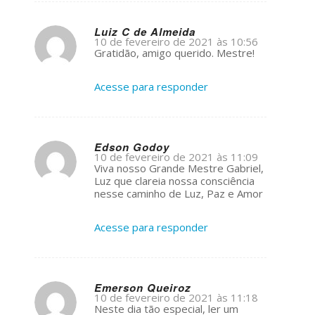
Luiz C de Almeida
10 de fevereiro de 2021 às 10:56
s
Gratidão, amigo querido. Mestre!
ays:
Acesse para responder
Edson Godoy
10 de fevereiro de 2021 às 11:09
s
Viva nosso Grande Mestre Gabriel,
ays:
Luz que clareia nossa consciência
nesse caminho de Luz, Paz e Amor
Acesse para responder
Emerson Queiroz
10 de fevereiro de 2021 às 11:18
s
Neste dia tão especial, ler um