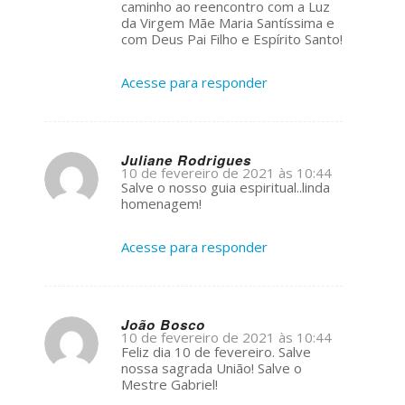
caminho ao reencontro com a Luz
da Virgem Mãe Maria Santíssima e
com Deus Pai Filho e Espírito Santo!
Acesse para responder
Juliane Rodrigues
10 de fevereiro de 2021 às 10:44
s
Salve o nosso guia espiritual..linda
ays:
homenagem!
Acesse para responder
João Bosco
10 de fevereiro de 2021 às 10:44
s
Feliz dia 10 de fevereiro. Salve
ays:
nossa sagrada União! Salve o
Mestre Gabriel!