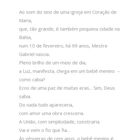
Ao som do sino de uma igreja em Coração de
Maria,
que, tão grande, é também pequena cidade na
Bahia,
num 10 de fevereiro, há 99 anos, Mestre
Gabriel nascia.
Pleno brilho de um meio de dia,
a Luz, manifesta, chega em um bebê menino –
como cabia?
Ecos de uma paz de muitas eras… Sim, Deus
sabia.
Do nada tudo apareceria,
com amor uma obra cresceria.
A União, com simplicidade, construiria.
Vai e vem o fio que fia…
Às vésperas de cem anos, o bebê menino é,