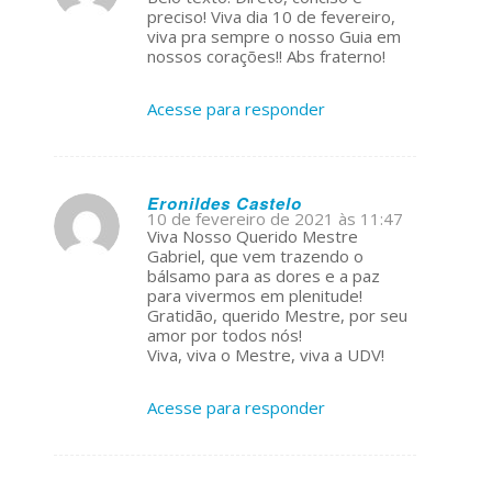
ays:
preciso! Viva dia 10 de fevereiro,
viva pra sempre o nosso Guia em
nossos corações!! Abs fraterno!
Acesse para responder
Eronildes Castelo
10 de fevereiro de 2021 às 11:47
s
Viva Nosso Querido Mestre
ays:
Gabriel, que vem trazendo o
bálsamo para as dores e a paz
para vivermos em plenitude!
Gratidão, querido Mestre, por seu
amor por todos nós!
Viva, viva o Mestre, viva a UDV!
Acesse para responder