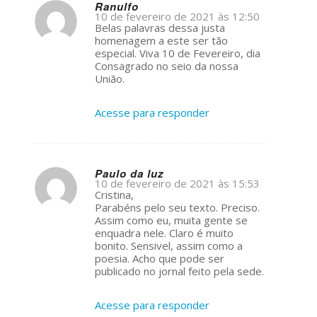
Ranulfo
10 de fevereiro de 2021 às 12:50
s
Belas palavras dessa justa
ays:
homenagem a este ser tão
especial. Viva 10 de Fevereiro, dia
Consagrado no seio da nossa
União.
Acesse para responder
Paulo da luz
10 de fevereiro de 2021 às 15:53
s
Cristina,
ays:
Parabéns pelo seu texto. Preciso.
Assim como eu, muita gente se
enquadra nele. Claro é muito
bonito. Sensivel, assim como a
poesia. Acho que pode ser
publicado no jornal feito pela sede.
Acesse para responder