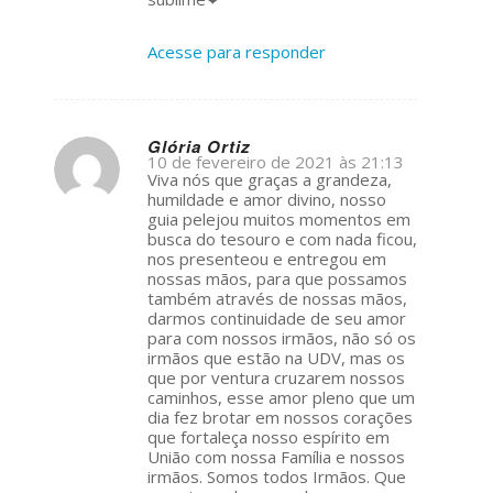
Acesse para responder
Glória Ortiz
10 de fevereiro de 2021 às 21:13
s
Viva nós que graças a grandeza,
ays:
humildade e amor divino, nosso
guia pelejou muitos momentos em
busca do tesouro e com nada ficou,
nos presenteou e entregou em
nossas mãos, para que possamos
também através de nossas mãos,
darmos continuidade de seu amor
para com nossos irmãos, não só os
irmãos que estão na UDV, mas os
que por ventura cruzarem nossos
caminhos, esse amor pleno que um
dia fez brotar em nossos corações
que fortaleça nosso espírito em
União com nossa Família e nossos
irmãos. Somos todos Irmãos. Que