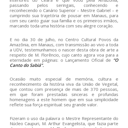
passando pelos seringais, conhecendo e
reconhecendo o Canário Superior – Mestre Gabriel – e
cumprindo sua trajetória de pousar em Manaus, para
com seu canto guiar sua família e os primeiros irmãos,
marcando toda uma história com seu alegre coração.
E no dia 30 de julho, no Centro Cultural Povos da
Amazônia, em Manaus, com transmissão ao vivo a toda
a UDV, testemunhamos o nascer desta obra de arte a
respeito de M. Florêncio, cujo canto agora voa para a
eternidade em páginas: o Lançamento Oficial de
“O
Canto do Sabiá”.
Ocasião muito especial de memória, cultura e
reconhecimento da história viva da União de Vegetal,
que contou com presença de mais de 370 pessoas,
em que foram prestadas sinceras e profundas
homenagens a este homem que em sua simplicidade
reflete sua força espiritual: seu grande valor.
Fizeram o uso da palavra o Mestre Representante do
Núcleo Caupuri, M. Arthur Evangelista, que fazia parte