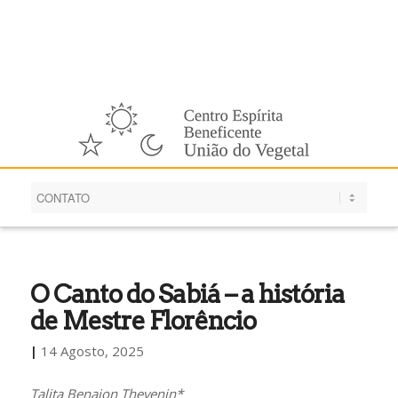
Português
O Canto do Sabiá – a história
de Mestre Florêncio
|
14 Agosto, 2025
Talita Benaion Thevenin*