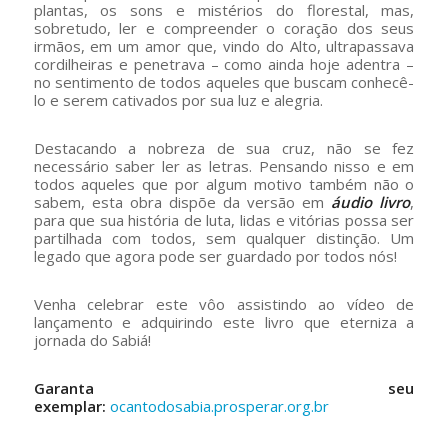
plantas, os sons e mistérios do florestal, mas,
sobretudo, ler e compreender o coração dos seus
irmãos, em um amor que, vindo do Alto, ultrapassava
cordilheiras e penetrava – como ainda hoje adentra –
no sentimento de todos aqueles que buscam conhecê-
lo e serem cativados por sua luz e alegria.
Destacando a nobreza de sua cruz, não se fez
necessário saber ler as letras. Pensando nisso e em
todos aqueles que por algum motivo também não o
sabem, esta obra dispõe da versão em
áudio livro
,
para que sua história de luta, lidas e vitórias possa ser
partilhada com todos, sem qualquer distinção. Um
legado que agora pode ser guardado por todos nós!
Venha celebrar este vôo assistindo ao vídeo de
lançamento e adquirindo este livro que eterniza a
jornada do Sabiá!
Garanta seu
exemplar:
ocantodosabia.prosperar.org.br