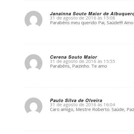
Janainna Souto Maior de Albuquer
31 de agosto de 2016 às 15:08
s
Parabéns meu querido Pai, Saúde!!!! Amo
ays:
Cerena Souto Maior
31 de agosto de 2016 às 15:55
s
Parabéns, Paizinho. Te amo
ays:
Paulo Silva de Olveira
31 de agosto de 2016 às 16:04
s
Caro amigo, Mestre Roberto. Saúde, Paz 
ays: