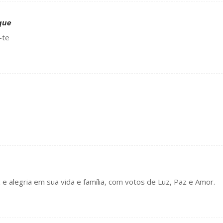
que
-te
e alegria em sua vida e família, com votos de Luz, Paz e Amor.