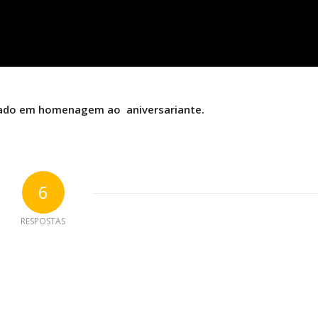
ssado em homenagem ao aniversariante.
6
RESPOSTAS