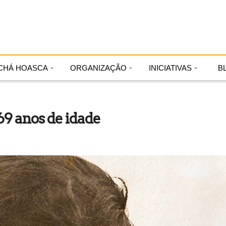
CHÁ HOASCA
ORGANIZAÇÃO
INICIATIVAS
B
69 anos de idade