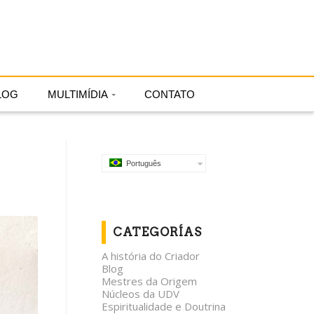
Português
LOG
MULTIMÍDIA
CONTATO
Português
CATEGORÍAS
A história do Criador
Blog
Mestres da Origem
Núcleos da UDV
Espiritualidade e Doutrina