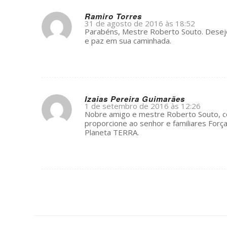
Ramiro Torres
31 de agosto de 2016 às 18:52
s
Parabéns, Mestre Roberto Souto. Desejo
ays:
e paz em sua caminhada.
Izaias Pereira Guimarães
1 de setembro de 2016 às 12:26
s
Nobre amigo e mestre Roberto Souto, c
ays:
proporcione ao senhor e familiares Força
Planeta TERRA.