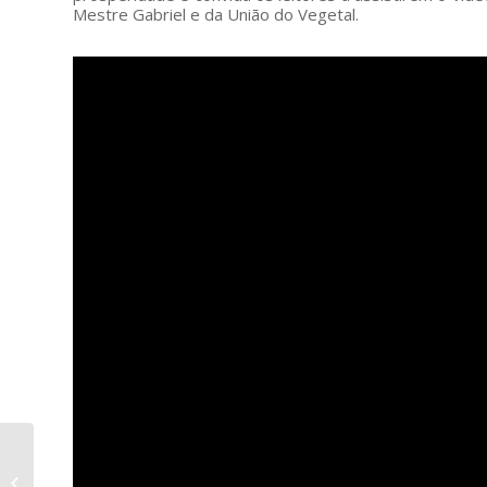
Mestre Gabriel e da União do Vegetal.
Mestre José Luiz, 79