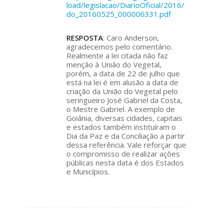
load/legislacao/DiarioOficial/2016/
do_20160525_000006331.pdf
RESPOSTA
: Caro Anderson,
agradecemos pelo comentário.
Realmente a lei citada não faz
menção à União do Vegetal,
porém, a data de 22 de julho que
está na lei é em alusão a data de
criação da União do Vegetal pelo
seringueiro José Gabriel da Costa,
o Mestre Gabriel. A exemplo de
Goiânia, diversas cidades, capitais
e estados também instituíram o
Dia da Paz e da Conciliação a partir
dessa referência. Vale reforçar que
o compromisso de realizar ações
públicas nesta data é dos Estados
e Municípios.