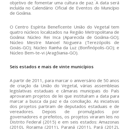
objetivo de fomentar uma cultura de paz. A data será
incluída no Calendário Oficial de Eventos do Município
de Goiânia.
O Centro Espírita Beneficente União do Vegetal tem
quatro núcleos localizados na Região Metropolitana de
Goiânia: Núcleo Rei Inca (Aparecida de Goiânia-GO);
Núcleo Mestre Manoel Nogueira (Terezópolis de
Goiás-GO); Núcleo Rainha da Luz (Bonfinópolis-GO); e
Núcleo Bem-te-vi (Aragôiania-GO).
Seis estados e mais de vinte municípios
A partir de 2011, para marcar o aniversário de 50 anos
de criação da União do Vegetal, várias assembleias
legislativas estaduais e câmaras municipais do País
aprovaram projetos de lei que instituíram a data para
marcar a busca da paz e da conciliação. As iniciativas
dos projetos partiram de deputados estaduais e de
vereadores. Depois de promulgados por
governadores e prefeitos, os projetos viraram leis no
Distrito Federal (2015) e em seis estados: Amazonas
(2010), Roraima (2011), Paraná (2011), Pará (2012),