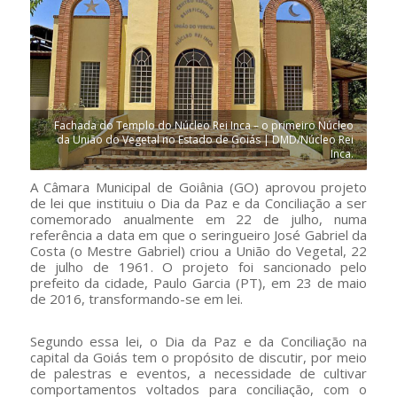
Fachada do Templo do Núcleo Rei Inca – o primeiro Núcleo
da União do Vegetal no Estado de Goiás | DMD/Núcleo Rei
Inca.
A Câmara Municipal de Goiânia (GO) aprovou projeto
de lei que instituiu o Dia da Paz e da Conciliação a ser
comemorado anualmente em 22 de julho, numa
referência a data em que o seringueiro José Gabriel da
Costa (o Mestre Gabriel) criou a União do Vegetal, 22
de julho de 1961. O projeto foi sancionado pelo
prefeito da cidade, Paulo Garcia (PT), em 23 de maio
de 2016, transformando-se em lei.
Segundo essa lei, o Dia da Paz e da Conciliação na
capital da Goiás tem o propósito de discutir, por meio
de palestras e eventos, a necessidade de cultivar
comportamentos voltados para conciliação, com o