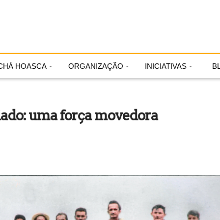
CHÁ HOASCA
ORGANIZAÇÃO
INICIATIVAS
B
riado: uma força movedora