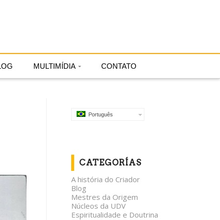
Português
LOG
MULTIMÍDIA
CONTATO
Português
CATEGORÍAS
A história do Criador
Blog
Mestres da Origem
Núcleos da UDV
Espiritualidade e Doutrina