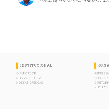
da Associação Novo Encanto de Desenvolv
INSTITUCIONAL
ORG
O FUNDADOR
REPRESE
NOSSA HISTÓRIA
RECORDA
NOSSAS CRENÇAS
DIRETORI
NÚCLEOS 