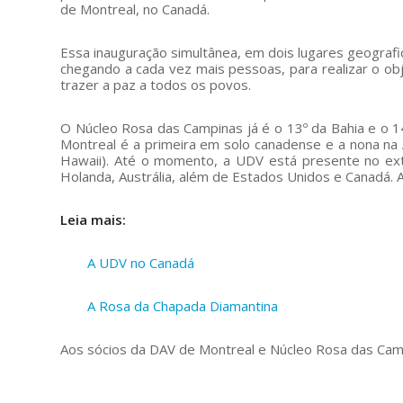
de Montreal, no Canadá.
Essa inauguração simultânea, em dois lugares geografi
chegando a cada vez mais pessoas, para realizar o obj
trazer a paz a todos os povos.
O Núcleo Rosa das Campinas já é o 13º da Bahia e o 1
Montreal é a primeira em solo canadense e a nona n
Hawaii). Até o momento, a UDV está presente no exter
Holanda, Austrália, além de Estados Unidos e Canadá. A
Leia mais:
A UDV no Canadá
A Rosa da Chapada Diamantina
Aos sócios da DAV de Montreal e Núcleo Rosa das Cam