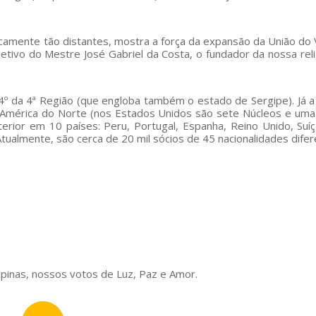
camente tão distantes, mostra a força da expansão da União do 
etivo do Mestre José Gabriel da Costa, o fundador da nossa reli
4º da 4ª Região (que engloba também o estado de Sergipe). Já 
a América do Norte (nos Estados Unidos são sete Núcleos e um
ior em 10 países: Peru, Portugal, Espanha, Reino Unido, Suíça,
tualmente, são cerca de 20 mil sócios de 45 nacionalidades difer
pinas, nossos votos de Luz, Paz e Amor.