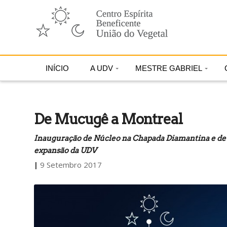
INÍCIO
A UDV
MESTRE GABRIEL
De Mucugê a Montreal
Inauguração de Núcleo na Chapada Diamantina e de D
expansão da UDV
|
9 Setembro 2017