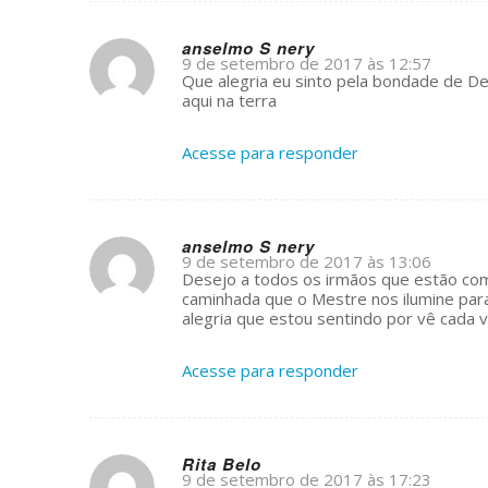
anselmo S nery
9 de setembro de 2017 às 12:57
s
Que alegria eu sinto pela bondade de De
ays:
aqui na terra
Acesse para responder
anselmo S nery
9 de setembro de 2017 às 13:06
s
Desejo a todos os irmãos que estão co
ays:
caminhada que o Mestre nos ilumine pa
alegria que estou sentindo por vê cada 
Acesse para responder
Rita Belo
9 de setembro de 2017 às 17:23