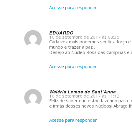
Acesse para responder
EDUARDO
10 de setembro de 2017 às 08:36
s
Cada vez mais podemos sentir a força e 
ays:
mundo e trazer a paz .
Desejo ao Núcleo Rosa das Campinas e 
Acesse para responder
Waléria Lemos de Sant'Anna
10 de setembro de 2017 às 11:12
s
Feliz de saber que estou fazendo parte
ays:
e irmãs desses novos Núcleos! Abraço f
Acesse para responder