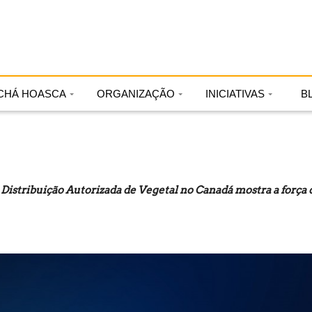
CHÁ HOASCA
ORGANIZAÇÃO
INICIATIVAS
B
istribuição Autorizada de Vegetal no Canadá mostra a força 