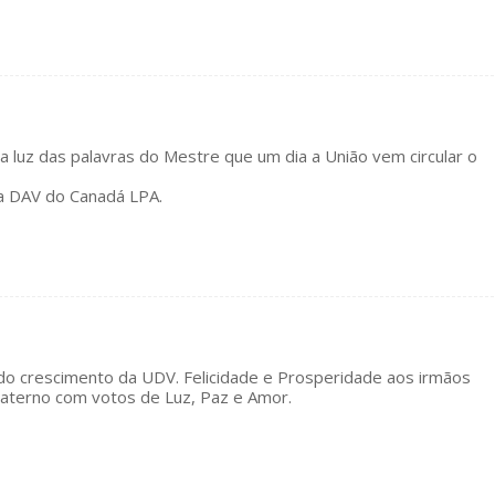
a luz das palavras do Mestre que um dia a União vem circular o
a DAV do Canadá LPA.
 do crescimento da UDV. Felicidade e Prosperidade aos irmãos
raterno com votos de Luz, Paz e Amor.