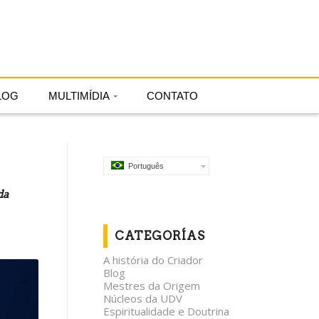
Português
LOG
MULTIMÍDIA
CONTATO
Português
da
CATEGORÍAS
A história do Criador
Blog
Mestres da Origem
Núcleos da UDV
Espiritualidade e Doutrina