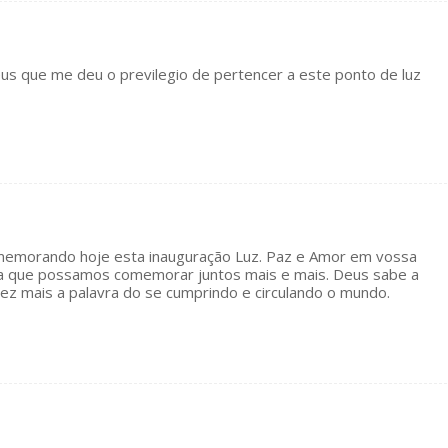
us que me deu o previlegio de pertencer a este ponto de luz
memorando hoje esta inauguração Luz. Paz e Amor em vossa
ra que possamos comemorar juntos mais e mais. Deus sabe a
vez mais a palavra do se cumprindo e circulando o mundo.