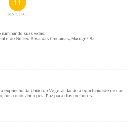
11
RESPOSTAS
iluminando suas vidas.
eal e do Núcleo Rosa das Campinas, Mucugê/ Ba.
 É a expansão da União do Vegetal dando a oportunidade de nos
mo, nos conduzindo pela Paz para dias melhores.