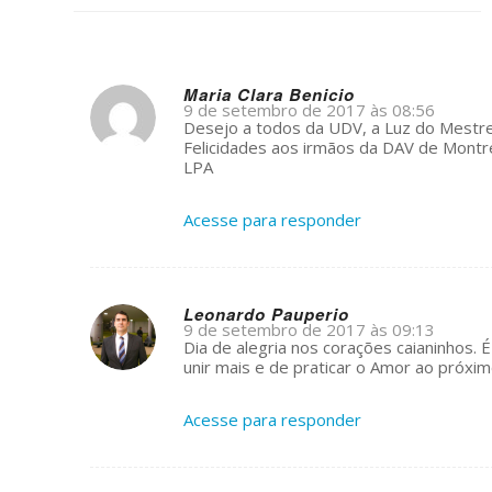
Maria Clara Benicio
9 de setembro de 2017 às 08:56
s
Desejo a todos da UDV, a Luz do Mestre 
ays:
Felicidades aos irmãos da DAV de Montr
LPA
Acesse para responder
Leonardo Pauperio
9 de setembro de 2017 às 09:13
s
Dia de alegria nos corações caianinhos.
ays:
unir mais e de praticar o Amor ao próxi
Acesse para responder