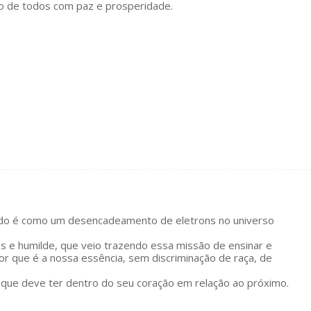
o de todos com paz e prosperidade.
ndo é como um desencadeamento de eletrons no universo
s e humilde, que veio trazendo essa missão de ensinar e
or que é a nossa essência, sem discriminação de raça, de
que deve ter dentro do seu coração em relação ao próximo.